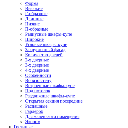
Форма
Высокие
Г-образные
Длинные
Низкие
П-образные
Радиусные шкафы-купе
Широкие
Угловые шкафы-купе
Закругленный фасад
Количество дверей
2-х дверные
3-х дверные
4-х дверные
Особенности
Во всю стену
Встроенные шкафы-купе
Под потолок
Раздвижные шкафы-купе
Открытая секция посередине
Распашные
Гардероб
Для маленького помещения
Эконом
Гостиные