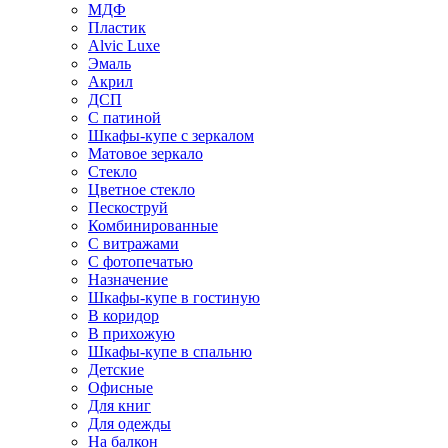
МДФ
Пластик
Alvic Luxe
Эмаль
Акрил
ДСП
С патиной
Шкафы-купе с зеркалом
Матовое зеркало
Стекло
Цветное стекло
Пескоструй
Комбинированные
С витражами
С фотопечатью
Назначение
Шкафы-купе в гостиную
В коридор
В прихожую
Шкафы-купе в спальню
Детские
Офисные
Для книг
Для одежды
На балкон