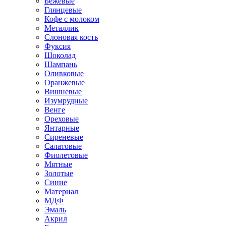
Бежевые
Глянцевые
Кофе с молоком
Металлик
Слоновая кость
Фуксия
Шоколад
Шампань
Оливковые
Оранжевые
Вишневые
Изумрудные
Венге
Ореховые
Янтарные
Сиреневые
Салатовые
Фиолетовые
Мятные
Золотые
Синие
Материал
МДФ
Эмаль
Акрил