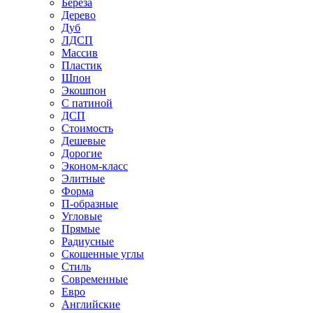
Береза
Дерево
Дуб
ЛДСП
Массив
Пластик
Шпон
Экошпон
С патиной
ДСП
Стоимость
Дешевые
Дорогие
Эконом-класс
Элитные
Форма
П-образные
Угловые
Прямые
Радиусные
Скошенные углы
Стиль
Современные
Евро
Английские