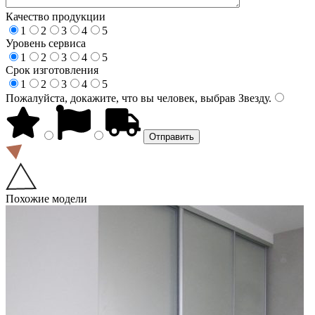
Качество продукции
1
2
3
4
5
Уровень сервиса
1
2
3
4
5
Срок изготовления
1
2
3
4
5
Пожалуйста, докажите, что вы человек, выбрав
Звезду
.
Похожие модели