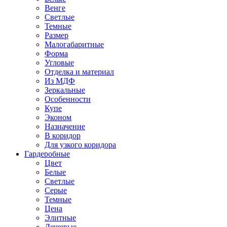
Венге
Светлые
Темные
Размер
Малогабаритные
Форма
Угловые
Отделка и материал
Из МДФ
Зеркальные
Особенности
Купе
Эконом
Назначение
В коридор
Для узкого коридора
Гардеробные
Цвет
Белые
Светлые
Серые
Темные
Цена
Элитные
Дешевые