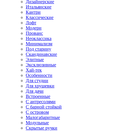
Дизайнерские
Итальянские
Кантри
Классические
Лофт
Модерн
Прованс
Неоклассика
Минимализм
Под старину
Скандинавские
Элитные
Эксклюзивные
Хай-тек
Особенности
Для студии
Для хрущевки
Для дачи
Встроенные
С антресолями
С барной стойкой
С островом
Малогабаритные
Модульные
Скрытые ручки