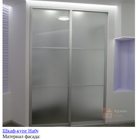
Шкаф-купе Набу
Материал фасада: