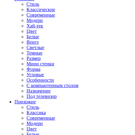
Стиль
Классические
Современные
Модерн
Хай-тек
Цвет
Белые
Венге
Светлые
Темные
Размер
Мини стенки
Форма
Угловые
Особенности
С компьютерным столом
Назначение
Под телевизор
Прихожие
Стиль
Классика
Современные
Модерн
Цвет
Белые