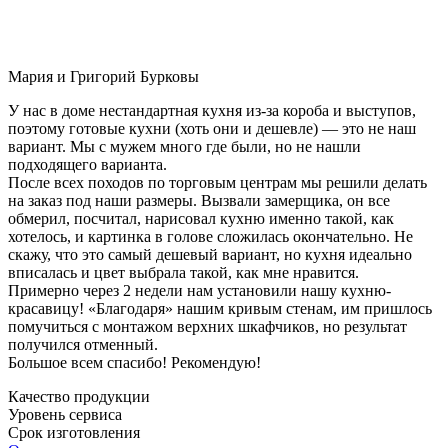
Мария и Григорий Бурковы
У нас в доме нестандартная кухня из-за короба и выступов,
поэтому готовые кухни (хоть они и дешевле) — это не наш
вариант. Мы с мужем много где были, но не нашли
подходящего варианта.
После всех походов по торговым центрам мы решили делать
на заказ под наши размеры. Вызвали замерщика, он все
обмерил, посчитал, нарисовал кухню именно такой, как
хотелось, и картинка в голове сложилась окончательно. Не
скажу, что это самый дешевый вариант, но кухня идеально
вписалась и цвет выбрала такой, как мне нравится.
Примерно через 2 недели нам установили нашу кухню-
красавицу! «Благодаря» нашим кривым стенам, им пришлось
помучиться с монтажом верхних шкафчиков, но результат
получился отменный.
Большое всем спасибо! Рекомендую!
Качество продукции
Уровень сервиса
Срок изготовления