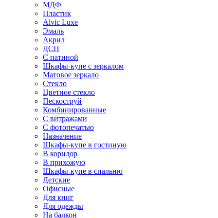
МДФ
Пластик
Alvic Luxe
Эмаль
Акрил
ДСП
С патиной
Шкафы-купе с зеркалом
Матовое зеркало
Стекло
Цветное стекло
Пескоструй
Комбинированные
С витражами
С фотопечатью
Назначение
Шкафы-купе в гостиную
В коридор
В прихожую
Шкафы-купе в спальню
Детские
Офисные
Для книг
Для одежды
На балкон