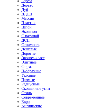
Береза
Дерево
Дуб
ЛДСП
Массив
Пластик
Шпон
Экошпон
С патиной
ДСП
Стоимость
Дешевые
Дорогие
Эконом-класс
Элитные
Форма
П-образные
Угловые
Прямые
Радиусные
Скошенные углы
Стиль
Современные
Евро
Английские