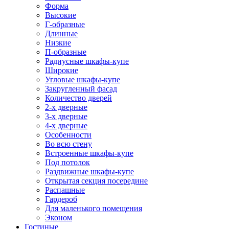
Форма
Высокие
Г-образные
Длинные
Низкие
П-образные
Радиусные шкафы-купе
Широкие
Угловые шкафы-купе
Закругленный фасад
Количество дверей
2-х дверные
3-х дверные
4-х дверные
Особенности
Во всю стену
Встроенные шкафы-купе
Под потолок
Раздвижные шкафы-купе
Открытая секция посередине
Распашные
Гардероб
Для маленького помещения
Эконом
Гостиные