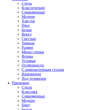
Стиль
Классические
Современные
Модерн
Хай-тек
Цвет
Белые
Венге
Светлые
Темные
Размер
Мини стенки
Форма
Угловые
Особенности
С компьютерным столом
Назначение
Под телевизор
Прихожие
Стиль
Классика
Современные
Модерн
Цвет
Белые