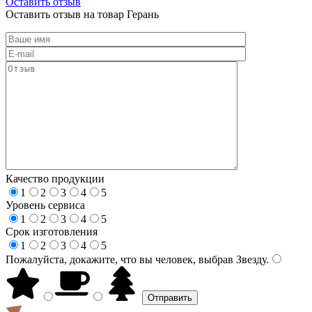
Оставить отзыв
Оставить отзыв на товар Герань
Качество продукции
1
2
3
4
5
Уровень сервиса
1
2
3
4
5
Срок изготовления
1
2
3
4
5
Пожалуйста, докажите, что вы человек, выбрав
Звезду
.