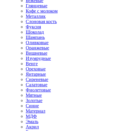
Бежевые
Глянцевые
Кофе с молоком
Металлик
Слоновая кость
Фуксия
Шоколад
Шампань
Оливковые
Оранжевые
Вишневые
Изумрудные
Венге
Ореховые
Янтарные
Сиреневые
Салатовые
Фиолетовые
Мятные
Золотые
Синие
Материал
МДФ
Эмаль
Акрил