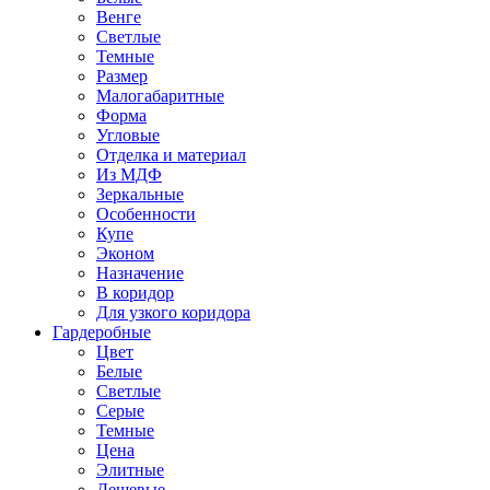
Венге
Светлые
Темные
Размер
Малогабаритные
Форма
Угловые
Отделка и материал
Из МДФ
Зеркальные
Особенности
Купе
Эконом
Назначение
В коридор
Для узкого коридора
Гардеробные
Цвет
Белые
Светлые
Серые
Темные
Цена
Элитные
Дешевые