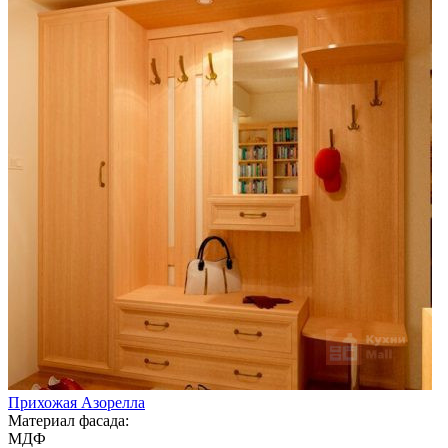
Прихожая Азорелла
Материал фасада:
МДФ