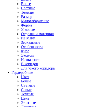
Венге
Светлые
Темные
Размер
Малогабаритные
Форма
Угловые
Отделка и материал
Из МДФ
Зеркальные
Особенности
Купе
Эконом
Назначение
В коридор
Для узкого коридора
Гардеробные
Цвет
Белые
Светлые
Серые
Темные
Цена
Элитные
Дешевые