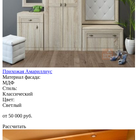
Прихожая Амариллиус
Материал фасада:
МДФ
Стиль:
Классический
Цвет:
Светлый
от 50 000 руб.
Рассчитать