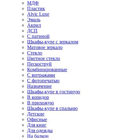
МДФ
Пластик
Alvic Luxe
Эмаль
Акрил
ДСП
С патиной
Шкафы-купе с зеркалом
Матовое зеркало
Стекло
Цветное стекло
Пескоструй
Комбинированные
С витражами
С фотопечатью
Назначение
Шкафы-купе в гостиную
В коридор
В прихожую
Шкафы-купе в спальню
Детские
Офисные
Для книг
Для одежды
На балкон