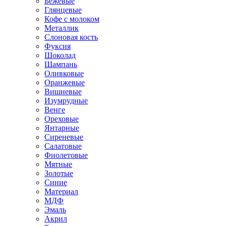
Бежевые
Глянцевые
Кофе с молоком
Металлик
Слоновая кость
Фуксия
Шоколад
Шампань
Оливковые
Оранжевые
Вишневые
Изумрудные
Венге
Ореховые
Янтарные
Сиреневые
Салатовые
Фиолетовые
Мятные
Золотые
Синие
Материал
МДФ
Эмаль
Акрил