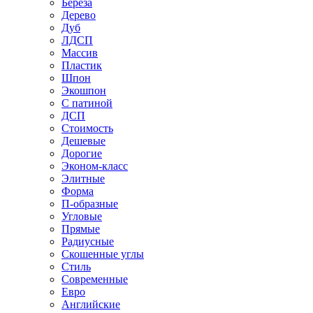
Береза
Дерево
Дуб
ЛДСП
Массив
Пластик
Шпон
Экошпон
С патиной
ДСП
Стоимость
Дешевые
Дорогие
Эконом-класс
Элитные
Форма
П-образные
Угловые
Прямые
Радиусные
Скошенные углы
Стиль
Современные
Евро
Английские