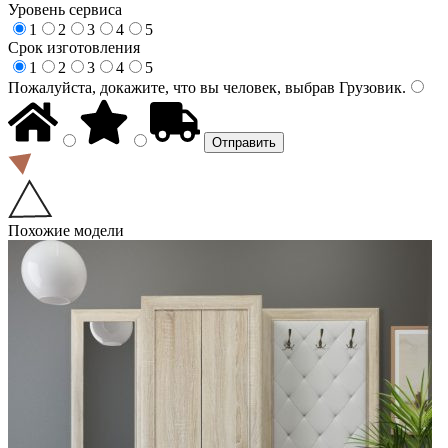
Уровень сервиса
1
2
3
4
5
Срок изготовления
1
2
3
4
5
Пожалуйста, докажите, что вы человек, выбрав
Грузовик
.
Похожие модели