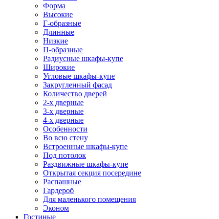
Форма
Высокие
Г-образные
Длинные
Низкие
П-образные
Радиусные шкафы-купе
Широкие
Угловые шкафы-купе
Закругленный фасад
Количество дверей
2-х дверные
3-х дверные
4-х дверные
Особенности
Во всю стену
Встроенные шкафы-купе
Под потолок
Раздвижные шкафы-купе
Открытая секция посередине
Распашные
Гардероб
Для маленького помещения
Эконом
Гостиные