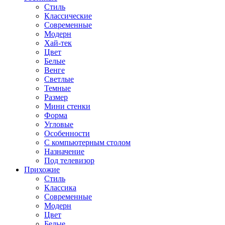
Стиль
Классические
Современные
Модерн
Хай-тек
Цвет
Белые
Венге
Светлые
Темные
Размер
Мини стенки
Форма
Угловые
Особенности
С компьютерным столом
Назначение
Под телевизор
Прихожие
Стиль
Классика
Современные
Модерн
Цвет
Белые