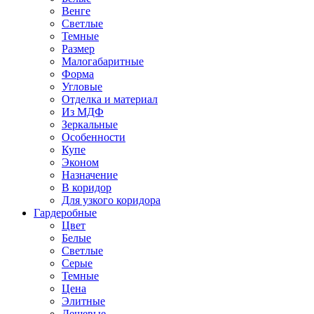
Венге
Светлые
Темные
Размер
Малогабаритные
Форма
Угловые
Отделка и материал
Из МДФ
Зеркальные
Особенности
Купе
Эконом
Назначение
В коридор
Для узкого коридора
Гардеробные
Цвет
Белые
Светлые
Серые
Темные
Цена
Элитные
Дешевые