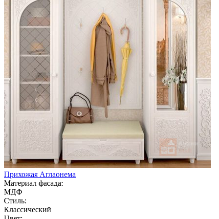
Прихожая Аглаонема
Материал фасада:
МДФ
Стиль:
Классический
Цвет: