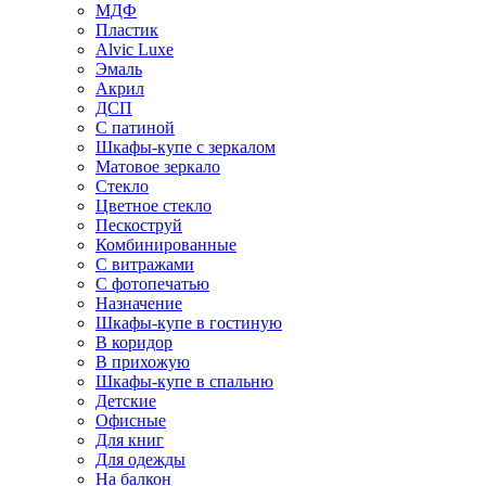
МДФ
Пластик
Alvic Luxe
Эмаль
Акрил
ДСП
С патиной
Шкафы-купе с зеркалом
Матовое зеркало
Стекло
Цветное стекло
Пескоструй
Комбинированные
С витражами
С фотопечатью
Назначение
Шкафы-купе в гостиную
В коридор
В прихожую
Шкафы-купе в спальню
Детские
Офисные
Для книг
Для одежды
На балкон