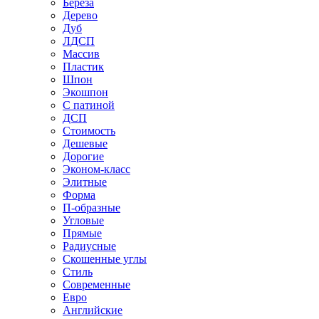
Береза
Дерево
Дуб
ЛДСП
Массив
Пластик
Шпон
Экошпон
С патиной
ДСП
Стоимость
Дешевые
Дорогие
Эконом-класс
Элитные
Форма
П-образные
Угловые
Прямые
Радиусные
Скошенные углы
Стиль
Современные
Евро
Английские