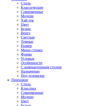
Стиль
Классические
Современные
Модерн
Хай-тек
Цвет
Белые
Венге
Светлые
Темные
Размер
Мини стенки
Форма
Угловые
Особенности
С компьютерным столом
Назначение
Под телевизор
Прихожие
Стиль
Классика
Современные
Модерн
Цвет
Белые