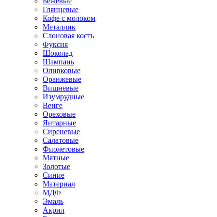
Бежевые
Глянцевые
Кофе с молоком
Металлик
Слоновая кость
Фуксия
Шоколад
Шампань
Оливковые
Оранжевые
Вишневые
Изумрудные
Венге
Ореховые
Янтарные
Сиреневые
Салатовые
Фиолетовые
Мятные
Золотые
Синие
Материал
МДФ
Эмаль
Акрил