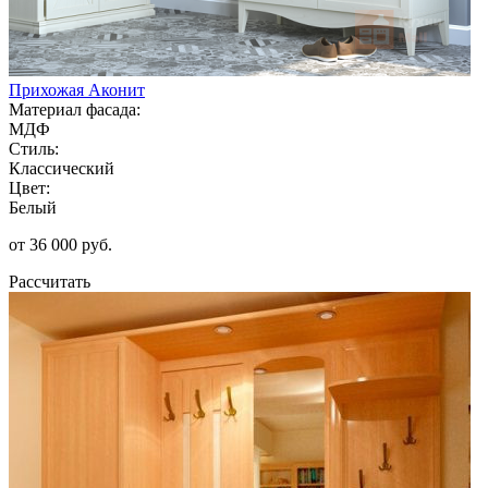
Прихожая Аконит
Материал фасада:
МДФ
Стиль:
Классический
Цвет:
Белый
от 36 000 руб.
Рассчитать