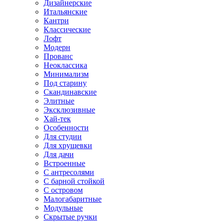
Дизайнерские
Итальянские
Кантри
Классические
Лофт
Модерн
Прованс
Неоклассика
Минимализм
Под старину
Скандинавские
Элитные
Эксклюзивные
Хай-тек
Особенности
Для студии
Для хрущевки
Для дачи
Встроенные
С антресолями
С барной стойкой
С островом
Малогабаритные
Модульные
Скрытые ручки