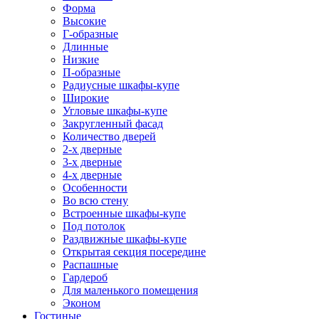
Форма
Высокие
Г-образные
Длинные
Низкие
П-образные
Радиусные шкафы-купе
Широкие
Угловые шкафы-купе
Закругленный фасад
Количество дверей
2-х дверные
3-х дверные
4-х дверные
Особенности
Во всю стену
Встроенные шкафы-купе
Под потолок
Раздвижные шкафы-купе
Открытая секция посередине
Распашные
Гардероб
Для маленького помещения
Эконом
Гостиные