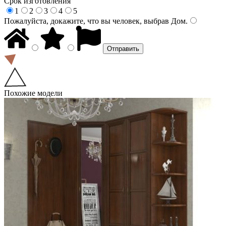
Срок изготовления
1
2
3
4
5
Пожалуйста, докажите, что вы человек, выбрав
Дом
.
Похожие модели