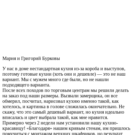
Мария и Григорий Бурковы
У нас в доме нестандартная кухня из-за короба и выступов,
поэтому готовые кухни (хоть они и дешевле) — это не наш
вариант. Мы с мужем много где были, но не нашли
подходящего варианта.
После всех походов по торговым центрам мы решили делать
на заказ под наши размеры. Вызвали замерщика, он все
обмерил, посчитал, нарисовал кухню именно такой, как
хотелось, и картинка в голове сложилась окончательно. Не
скажу, что это самый дешевый вариант, но кухня идеально
вписалась и цвет выбрала такой, как мне нравится.
Примерно через 2 недели нам установили нашу кухню-
красавицу! «Благодаря» нашим кривым стенам, им пришлось
помучиться с монтажом верхних шкафчиков, но результат