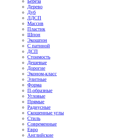
Береза
Дерево
Дуб
ЛДСП
Массив
Пластик
Шпон
Экошпон
С патиной
ДСП
Стоимость
Дешевые
Дорогие
Эконом-класс
Элитные
Форма
П-образные
Угловые
Прямые
Радиусные
Скошенные углы
Стиль
Современные
Евро
Английские