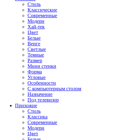
Стиль
Классические
Современные
Модерн
Хай-тек
Цвет
Белые
Венге
Светлые
Темные
Размер
Мини стенки
Форма
Угловые
Особенности
С компьютерным столом
Назначение
Под телевизор
Прихожие
Стиль
Классика
Современные
Модерн
Цвет
Белые