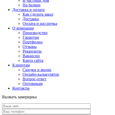
В частный дом
На балкон
Доставка и оплата
Как сделать заказ
Доставка
Оплата и рассрочка
О компании
Производство
Гарантия
Портфолио
Отзывы
Реквизиты
Вакансии
Карта сайта
Клиентам
Скидки и акции
Онлайн-калькулятор
Вопрос-ответ
Оптовикам
Контакты
Вызвать замерщика