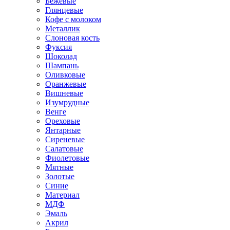
Бежевые
Глянцевые
Кофе с молоком
Металлик
Слоновая кость
Фуксия
Шоколад
Шампань
Оливковые
Оранжевые
Вишневые
Изумрудные
Венге
Ореховые
Янтарные
Сиреневые
Салатовые
Фиолетовые
Мятные
Золотые
Синие
Материал
МДФ
Эмаль
Акрил