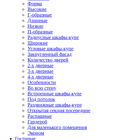
Форма
Высокие
Г-образные
Длинные
Низкие
П-образные
Радиусные шкафы-купе
Широкие
Угловые шкафы-купе
Закругленный фасад
Количество дверей
2-х дверные
3-х дверные
4-х дверные
Особенности
Во всю стену
Встроенные шкафы-купе
Под потолок
Раздвижные шкафы-купе
Открытая секция посередине
Распашные
Гардероб
Для маленького помещения
Эконом
Гостиные