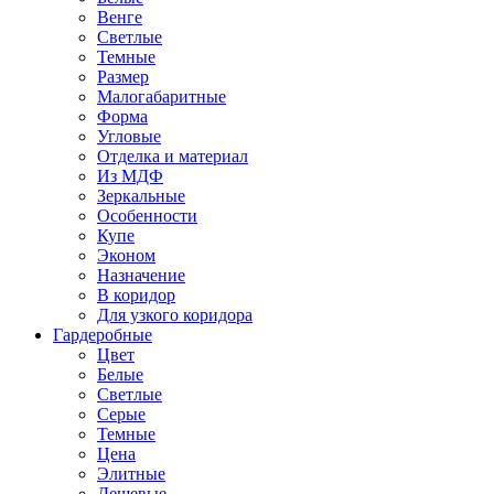
Венге
Светлые
Темные
Размер
Малогабаритные
Форма
Угловые
Отделка и материал
Из МДФ
Зеркальные
Особенности
Купе
Эконом
Назначение
В коридор
Для узкого коридора
Гардеробные
Цвет
Белые
Светлые
Серые
Темные
Цена
Элитные
Дешевые