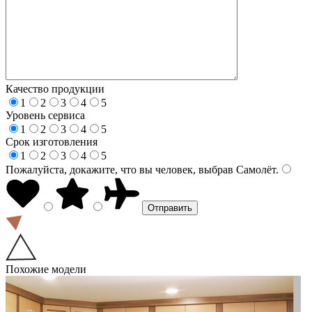
Качество продукции
1
2
3
4
5
Уровень сервиса
1
2
3
4
5
Срок изготовления
1
2
3
4
5
Пожалуйста, докажите, что вы человек, выбрав
Самолёт
.
Похожие модели