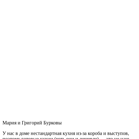
Мария и Григорий Бурковы
У нас в доме нестандартная кухня из-за короба и выступов,
поэтому готовые кухни (хоть они и дешевле) — это не наш