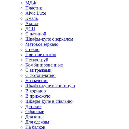
МДФ
Пластик
Alvic Luxe
Эмаль
Акрил
ДСП
С патиной
Шкафы-купе с зеркалом
Матовое зеркало
Стекло
Цветное стекло
Пескоструй
Комбинированные
С витражами
С фотопечатью
Назначение
Шкафы-купе в гостиную
В коридор
В прихожую
Шкафы-купе в спальню
Детские
Офисные
Для книг
Для одежды
На балкон