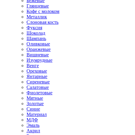
Бежевые
Глянцевые
Кофе с молоком
Металлик
Слоновая кость
Фуксия
Шоколад
Шампань
Оливковые
Оранжевые
Вишневые
Изумрудные
Венге
Ореховые
Янтарные
Сиреневые
Салатовые
Фиолетовые
Мятные
Золотые
Синие
Материал
МДФ
Эмаль
Акрил