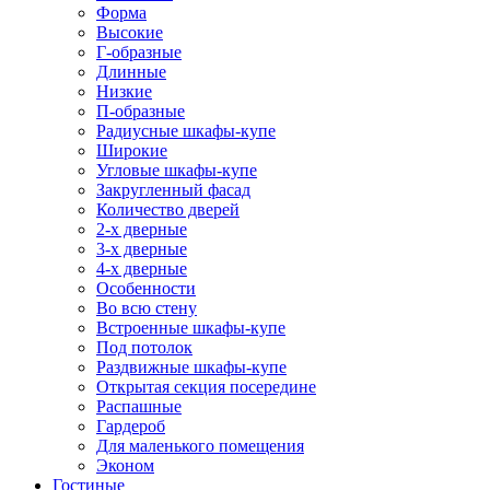
Форма
Высокие
Г-образные
Длинные
Низкие
П-образные
Радиусные шкафы-купе
Широкие
Угловые шкафы-купе
Закругленный фасад
Количество дверей
2-х дверные
3-х дверные
4-х дверные
Особенности
Во всю стену
Встроенные шкафы-купе
Под потолок
Раздвижные шкафы-купе
Открытая секция посередине
Распашные
Гардероб
Для маленького помещения
Эконом
Гостиные