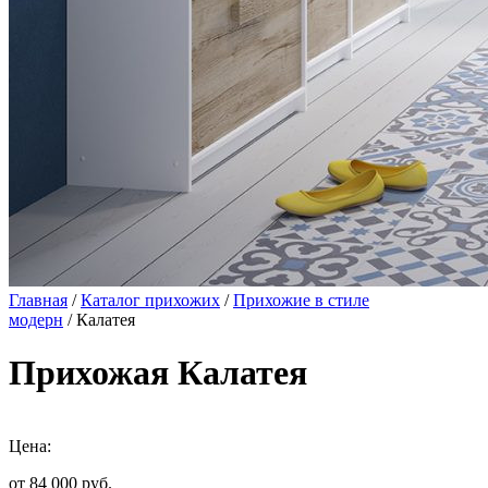
Главная
/
Каталог прихожих
/
Прихожие в стиле
модерн
/ Калатея
Прихожая Калатея
Цена:
от 84 000
руб.