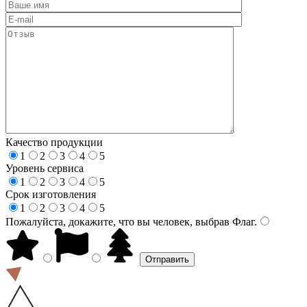
Качество продукции
1
2
3
4
5
Уровень сервиса
1
2
3
4
5
Срок изготовления
1
2
3
4
5
Пожалуйста, докажите, что вы человек, выбрав
Флаг
.