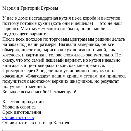
Мария и Григорий Бурковы
У нас в доме нестандартная кухня из-за короба и выступов,
поэтому готовые кухни (хоть они и дешевле) — это не наш
вариант. Мы с мужем много где были, но не нашли
подходящего варианта.
После всех походов по торговым центрам мы решили делать
на заказ под наши размеры. Вызвали замерщика, он все
обмерил, посчитал, нарисовал кухню именно такой, как
хотелось, и картинка в голове сложилась окончательно. Не
скажу, что это самый дешевый вариант, но кухня идеально
вписалась и цвет выбрала такой, как мне нравится.
Примерно через 2 недели нам установили нашу кухню-
красавицу! «Благодаря» нашим кривым стенам, им пришлось
помучиться с монтажом верхних шкафчиков, но результат
получился отменный.
Большое всем спасибо! Рекомендую!
Качество продукции
Уровень сервиса
Срок изготовления
Оставить отзыв
Оставить отзыв на товар Калатея