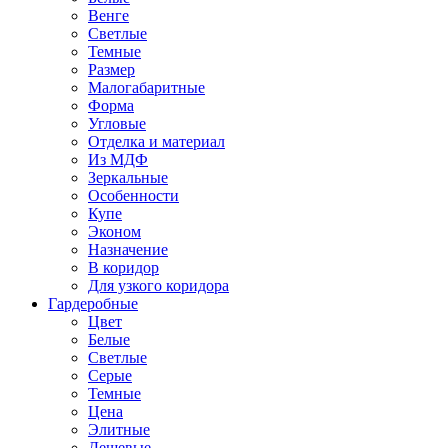
Венге
Светлые
Темные
Размер
Малогабаритные
Форма
Угловые
Отделка и материал
Из МДФ
Зеркальные
Особенности
Купе
Эконом
Назначение
В коридор
Для узкого коридора
Гардеробные
Цвет
Белые
Светлые
Серые
Темные
Цена
Элитные
Дешевые