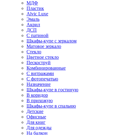
МДФ
Пластик
Alvic Luxe
Эмаль
Акрил
ДСП
С патиной
Шкафы-купе с зеркалом
Матовое зеркало
Стекло
Цветное стекло
Пескоструй
Комбинированные
С витражами
С фотопечатью
Назначение
Шкафы-купе в гостиную
В коридор
В прихожую
Шкафы-купе в спальню
Детские
Офисные
Для книг
Для одежды
На балкон