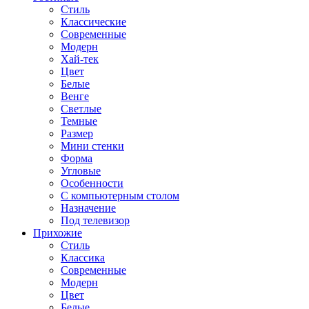
Стиль
Классические
Современные
Модерн
Хай-тек
Цвет
Белые
Венге
Светлые
Темные
Размер
Мини стенки
Форма
Угловые
Особенности
С компьютерным столом
Назначение
Под телевизор
Прихожие
Стиль
Классика
Современные
Модерн
Цвет
Белые