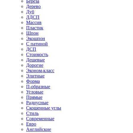
Береза
Дерево
Дуб
ЛДСП
Массив
Пластик
Шпон
Экошпон
С патиной
ДСП
Стоимость
Дешевые
Дорогие
Эконом-класс
Элитные
Форма
П-образные
Угловые
Прямые
Радиусные
Скошенные углы
Стиль
Современные
Евро
Английские