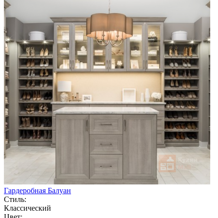
Гардеробная Балуан
Стиль:
Классический
Цвет: