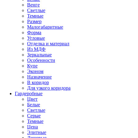
Венге
Светлые
Темные
Размер
Малогабаритные
Форма
Угловые
Отделка и материал
Из МДФ
Зеркальные
Особенности
Купе
Эконом
Назначение
В коридор
Для узкого коридора
Гардеробные
Цвет
Белые
Светлые
Серые
Темные
Цена
Элитные
Дешевые