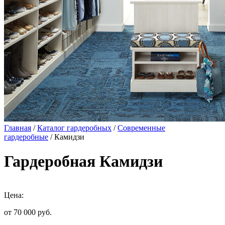
Главная
/
Каталог гардеробных
/
Современные
гардеробные
/ Камидзи
Гардеробная Камидзи
Цена:
от 70 000
руб.