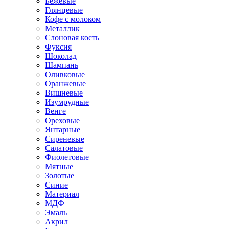
Бежевые
Глянцевые
Кофе с молоком
Металлик
Слоновая кость
Фуксия
Шоколад
Шампань
Оливковые
Оранжевые
Вишневые
Изумрудные
Венге
Ореховые
Янтарные
Сиреневые
Салатовые
Фиолетовые
Мятные
Золотые
Синие
Материал
МДФ
Эмаль
Акрил