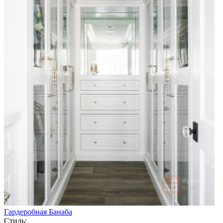
Гардеробная Банаба
Стиль: