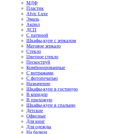
МДФ
Пластик
Alvic Luxe
Эмаль
Акрил
ДСП
С патиной
Шкафы-купе с зеркалом
Матовое зеркало
Стекло
Цветное стекло
Пескоструй
Комбинированные
С витражами
С фотопечатью
Назначение
Шкафы-купе в гостиную
В коридор
В прихожую
Шкафы-купе в спальню
Детские
Офисные
Для книг
Для одежды
На балкон