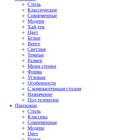
Стиль
Классические
Современные
Модерн
Хай-тек
Цвет
Белые
Венге
Светлые
Темные
Размер
Мини стенки
Форма
Угловые
Особенности
С компьютерным столом
Назначение
Под телевизор
Прихожие
Стиль
Классика
Современные
Модерн
Цвет
Белые