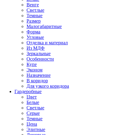
Венге
Светлые
Темные
Размер
Малогабаритные
Форма
Угловые
Отделка и материал
Из МДФ
Зеркальные
Особенности
Купе
Эконом
Назначение
В коридор
Для узкого коридора
Гардеробные
Цвет
Белые
Светлые
Серые
Темные
Цена
Элитные
Дешевые