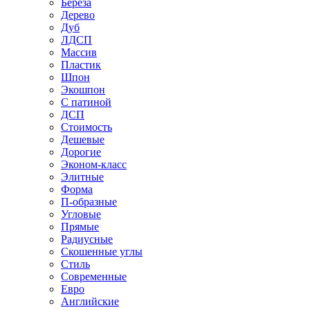
Береза
Дерево
Дуб
ЛДСП
Массив
Пластик
Шпон
Экошпон
С патиной
ДСП
Стоимость
Дешевые
Дорогие
Эконом-класс
Элитные
Форма
П-образные
Угловые
Прямые
Радиусные
Скошенные углы
Стиль
Современные
Евро
Английские