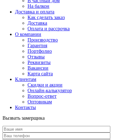
В частный дом
На балкон
Доставка и оплата
Как сделать заказ
Доставка
Оплата и рассрочка
О компании
Производство
Гарантия
Портфолио
Отзывы
Реквизиты
Вакансии
Карта сайта
Клиентам
Скидки и акции
Онлайн-калькулятор
Вопрос-ответ
Оптовикам
Контакты
Вызвать замерщика