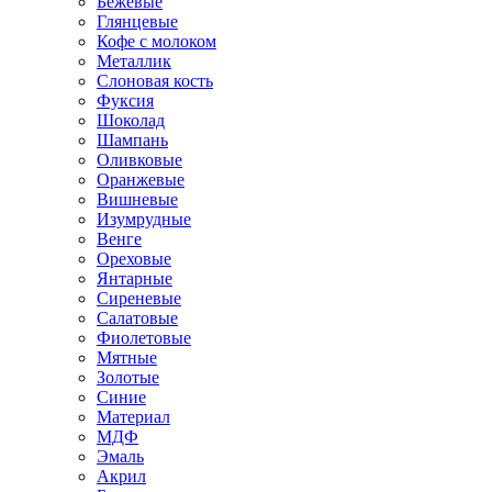
Бежевые
Глянцевые
Кофе с молоком
Металлик
Слоновая кость
Фуксия
Шоколад
Шампань
Оливковые
Оранжевые
Вишневые
Изумрудные
Венге
Ореховые
Янтарные
Сиреневые
Салатовые
Фиолетовые
Мятные
Золотые
Синие
Материал
МДФ
Эмаль
Акрил