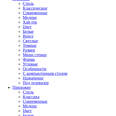
Стиль
Классические
Современные
Модерн
Хай-тек
Цвет
Белые
Венге
Светлые
Темные
Размер
Мини стенки
Форма
Угловые
Особенности
С компьютерным столом
Назначение
Под телевизор
Прихожие
Стиль
Классика
Современные
Модерн
Цвет
Белые