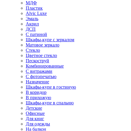
МДФ
Пластик
Alvic Luxe
Эмаль
Акрил
ДСП
С патиной
Шкафы-купе с зеркалом
Матовое зеркало
Стекло
Цветное стекло
Пескоструй
Комбинированные
С витражами
С фотопечатью
Назначение
Шкафы-купе в гостиную
В коридор
В прихожую
Шкафы-купе в спальню
Детские
Офисные
Для книг
Для одежды
На балкон