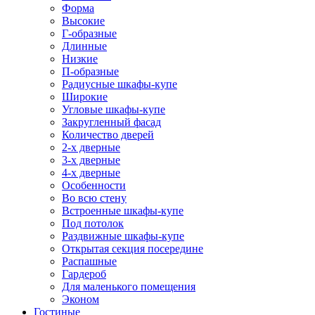
Форма
Высокие
Г-образные
Длинные
Низкие
П-образные
Радиусные шкафы-купе
Широкие
Угловые шкафы-купе
Закругленный фасад
Количество дверей
2-х дверные
3-х дверные
4-х дверные
Особенности
Во всю стену
Встроенные шкафы-купе
Под потолок
Раздвижные шкафы-купе
Открытая секция посередине
Распашные
Гардероб
Для маленького помещения
Эконом
Гостиные