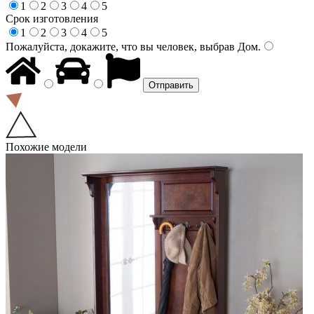
1
2
3
4
5
Срок изготовления
1
2
3
4
5
Пожалуйста, докажите, что вы человек, выбрав
Дом
.
Похожие модели