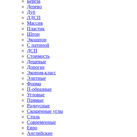
Береза
Дерево
Дуб
ЛДСП
Массив
Пластик
Шпон
Экошпон
С патиной
ДСП
Стоимость
Дешевые
Дорогие
Эконом-класс
Элитные
Форма
П-образные
Угловые
Прямые
Радиусные
Скошенные углы
Стиль
Современные
Евро
Английские