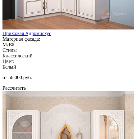
Прихожая Адромисхус
Материал фасада:
МДФ
Стиль:
Классический
Цвет:
Белый
от 56 000 руб.
Рассчитать