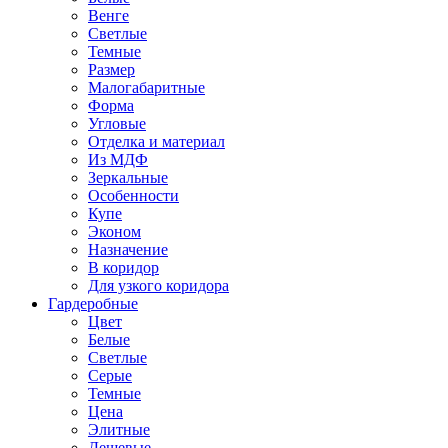
Венге
Светлые
Темные
Размер
Малогабаритные
Форма
Угловые
Отделка и материал
Из МДФ
Зеркальные
Особенности
Купе
Эконом
Назначение
В коридор
Для узкого коридора
Гардеробные
Цвет
Белые
Светлые
Серые
Темные
Цена
Элитные
Дешевые