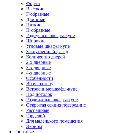
Форма
Высокие
Г-образные
Длинные
Низкие
П-образные
Радиусные шкафы-купе
Широкие
Угловые шкафы-купе
Закругленный фасад
Количество дверей
2-х дверные
3-х дверные
4-х дверные
Особенности
Во всю стену
Встроенные шкафы-купе
Под потолок
Раздвижные шкафы-купе
Открытая секция посередине
Распашные
Гардероб
Для маленького помещения
Эконом
Гостиные