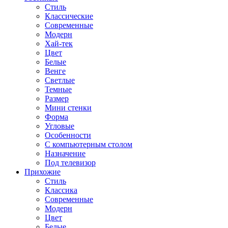
Стиль
Классические
Современные
Модерн
Хай-тек
Цвет
Белые
Венге
Светлые
Темные
Размер
Мини стенки
Форма
Угловые
Особенности
С компьютерным столом
Назначение
Под телевизор
Прихожие
Стиль
Классика
Современные
Модерн
Цвет
Белые