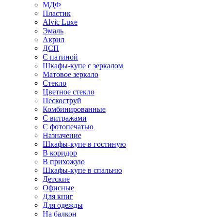
МДФ
Пластик
Alvic Luxe
Эмаль
Акрил
ДСП
С патиной
Шкафы-купе с зеркалом
Матовое зеркало
Стекло
Цветное стекло
Пескоструй
Комбинированные
С витражами
С фотопечатью
Назначение
Шкафы-купе в гостиную
В коридор
В прихожую
Шкафы-купе в спальню
Детские
Офисные
Для книг
Для одежды
На балкон