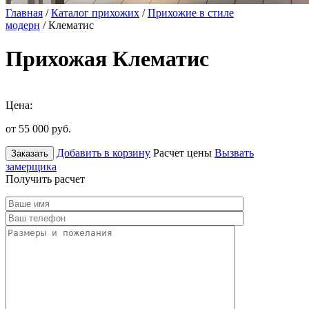
Главная
/
Каталог прихожих
/
Прихожие в стиле
модерн
/ Клематис
Прихожая Клематис
Цена:
от 55 000
руб.
Добавить в корзину
Расчет цены
Вызвать
Заказать
замерщика
Получить расчет