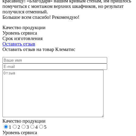
красавицу! «Благодаря» нашим кривым стенам, им пришлось
помучиться с монтажом верхних шкафчиков, но результат
получился отменный.
Большое всем спасибо! Рекомендую!
Качество продукции
Уровень сервиса
Срок изготовления
Оставить отзыв
Оставить отзыв на товар Клематис
Качество продукции
1
2
3
4
5
Уровень сервиса