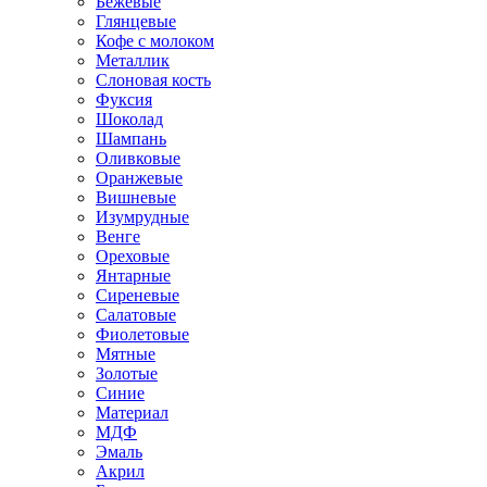
Бежевые
Глянцевые
Кофе с молоком
Металлик
Слоновая кость
Фуксия
Шоколад
Шампань
Оливковые
Оранжевые
Вишневые
Изумрудные
Венге
Ореховые
Янтарные
Сиреневые
Салатовые
Фиолетовые
Мятные
Золотые
Синие
Материал
МДФ
Эмаль
Акрил