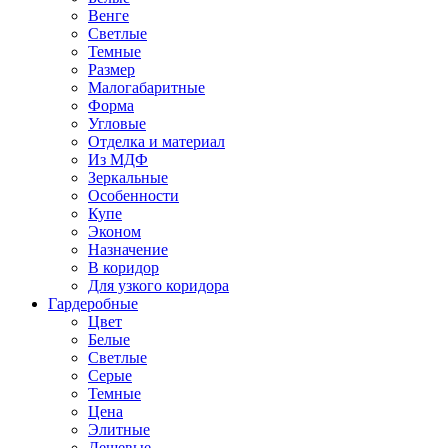
Венге
Светлые
Темные
Размер
Малогабаритные
Форма
Угловые
Отделка и материал
Из МДФ
Зеркальные
Особенности
Купе
Эконом
Назначение
В коридор
Для узкого коридора
Гардеробные
Цвет
Белые
Светлые
Серые
Темные
Цена
Элитные
Дешевые