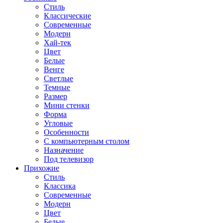
Стиль
Классические
Современные
Модерн
Хай-тек
Цвет
Белые
Венге
Светлые
Темные
Размер
Мини стенки
Форма
Угловые
Особенности
С компьютерным столом
Назначение
Под телевизор
Прихожие
Стиль
Классика
Современные
Модерн
Цвет
Белые