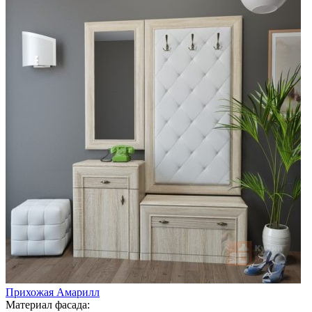
Прихожая Амарилл
Материал фасада: