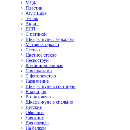
МДФ
Пластик
Alvic Luxe
Эмаль
Акрил
ДСП
С патиной
Шкафы-купе с зеркалом
Матовое зеркало
Стекло
Цветное стекло
Пескоструй
Комбинированные
С витражами
С фотопечатью
Назначение
Шкафы-купе в гостиную
В коридор
В прихожую
Шкафы-купе в спальню
Детские
Офисные
Для книг
Для одежды
На балкон