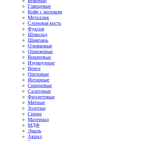
Бежевые
Глянцевые
Кофе с молоком
Металлик
Слоновая кость
Фуксия
Шоколад
Шампань
Оливковые
Оранжевые
Вишневые
Изумрудные
Венге
Ореховые
Янтарные
Сиреневые
Салатовые
Фиолетовые
Мятные
Золотые
Синие
Материал
МДФ
Эмаль
Акрил