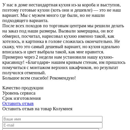
У нас в доме нестандартная кухня из-за короба и выступов,
поэтому готовые кухни (хоть они и дешевле) — это не наш
вариант. Мы с мужем много где были, но не нашли
подходящего варианта.
После всех походов по торговым центрам мы решили делать
на заказ под наши размеры. Вызвали замерщика, он все
обмерил, посчитал, нарисовал кухню именно такой, как
хотелось, и картинка в голове сложилась окончательно. Не
скажу, что это самый дешевый вариант, но кухня идеально
вписалась и цвет выбрала такой, как мне нравится.
Примерно через 2 недели нам установили нашу кухню-
красавицу! «Благодаря» нашим кривым стенам, им пришлось
помучиться с монтажом верхних шкафчиков, но результат
получился отменный.
Большое всем спасибо! Рекомендую!
Качество продукции
Уровень сервиса
Срок изготовления
Оставить отзыв
Оставить отзыв на товар Колумнея