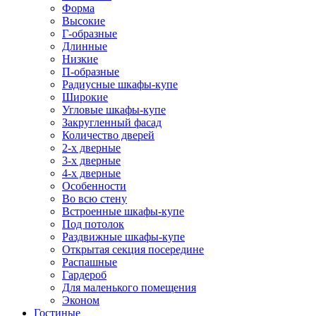
Форма
Высокие
Г-образные
Длинные
Низкие
П-образные
Радиусные шкафы-купе
Широкие
Угловые шкафы-купе
Закругленный фасад
Количество дверей
2-х дверные
3-х дверные
4-х дверные
Особенности
Во всю стену
Встроенные шкафы-купе
Под потолок
Раздвижные шкафы-купе
Открытая секция посередине
Распашные
Гардероб
Для маленького помещения
Эконом
Гостиные