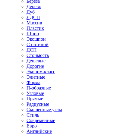
Береза
Дерево
Дуб
ЛДСП
Массив
Пластик
Шпон
Экошпон
С патиной
ДСП
Стоимость
Дешевые
Дорогие
Эконом-класс
Элитные
Форма
П-образные
Угловые
Прямые
Радиусные
Скошенные углы
Стиль
Современные
Евро
Английские