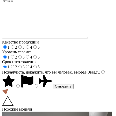
Качество продукции
1
2
3
4
5
Уровень сервиса
1
2
3
4
5
Срок изготовления
1
2
3
4
5
Пожалуйста, докажите, что вы человек, выбрав
Звезду
.
Похожие модели