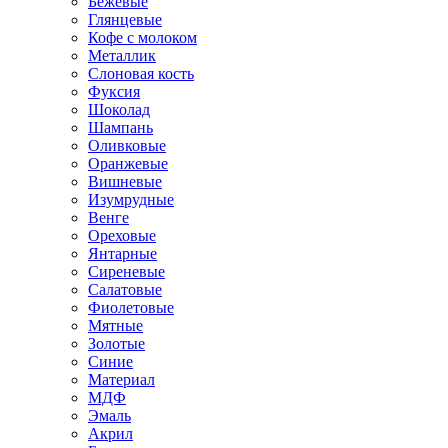
Бежевые
Глянцевые
Кофе с молоком
Металлик
Слоновая кость
Фуксия
Шоколад
Шампань
Оливковые
Оранжевые
Вишневые
Изумрудные
Венге
Ореховые
Янтарные
Сиреневые
Салатовые
Фиолетовые
Мятные
Золотые
Синие
Материал
МДФ
Эмаль
Акрил