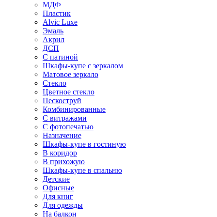
МДФ
Пластик
Alvic Luxe
Эмаль
Акрил
ДСП
С патиной
Шкафы-купе с зеркалом
Матовое зеркало
Стекло
Цветное стекло
Пескоструй
Комбинированные
С витражами
С фотопечатью
Назначение
Шкафы-купе в гостиную
В коридор
В прихожую
Шкафы-купе в спальню
Детские
Офисные
Для книг
Для одежды
На балкон