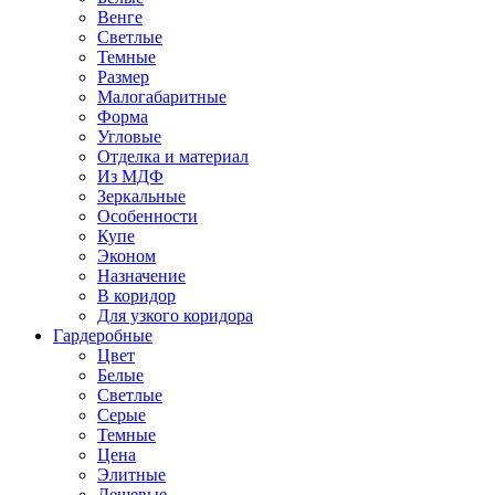
Венге
Светлые
Темные
Размер
Малогабаритные
Форма
Угловые
Отделка и материал
Из МДФ
Зеркальные
Особенности
Купе
Эконом
Назначение
В коридор
Для узкого коридора
Гардеробные
Цвет
Белые
Светлые
Серые
Темные
Цена
Элитные
Дешевые