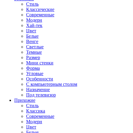
Стиль
Классические
Современные
Модерн
Хай-тек
Цвет
Белые
Венге
Светлые
Темные
Размер
Мини стенки
Форма
Угловые
Особенности
С компьютерным столом
Назначение
Под телевизор
Прихожие
Стиль
Классика
Современные
Модерн
Цвет
Белые