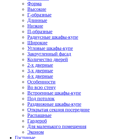
Форма
Высокие
Г-образные
Длинные
Низкие
П-образные
Радиусные шкафы-купе
Широкие
Угловые шкафы-купе
Закругленный фасад
Количество дверей
2-х дверные
3-х дверные
4-х дверные
Особенности
Во всю стену
Встроенные шкафы-купе
Под потолок
Раздвижные шкафы-купе
Открытая секция посередине
Распашные
Гардероб
Для маленького помещения
Эконом
Гостиные