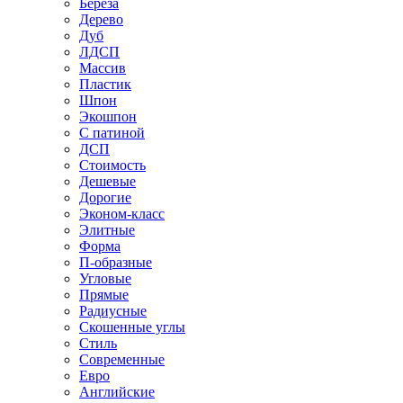
Береза
Дерево
Дуб
ЛДСП
Массив
Пластик
Шпон
Экошпон
С патиной
ДСП
Стоимость
Дешевые
Дорогие
Эконом-класс
Элитные
Форма
П-образные
Угловые
Прямые
Радиусные
Скошенные углы
Стиль
Современные
Евро
Английские