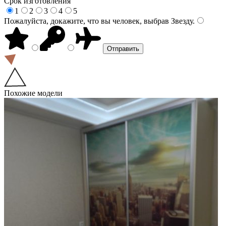
Срок изготовления
1
2
3
4
5
Пожалуйста, докажите, что вы человек, выбрав
Звезду
.
Похожие модели