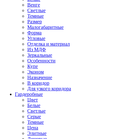
Венге
Светлые
Темные
Размер
Малогабаритные
Форма
Угловые
Отделка и материал
Из МДФ
Зеркальные
Особенности
Купе
Эконом
Назначение
В коридор
Для узкого коридора
Гардеробные
Цвет
Белые
Светлые
Серые
Темные
Цена
Элитные
Дешевые