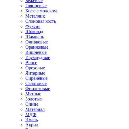
Бежевые
Глянцевые
Кофе с молоком
Металлик
Слоновая кость
Фуксия
Шоколад
Шампань
Оливковые
Оранжевые
Вишневые
Изумрудные
Венге
Ореховые
Янтарные
Сиреневые
Салатовые
Фиолетовые
Мятные
Золотые
Синие
Материал
МДФ
Эмаль
Акрил