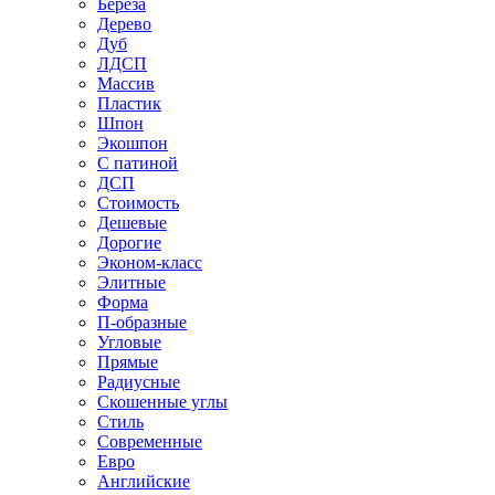
Береза
Дерево
Дуб
ЛДСП
Массив
Пластик
Шпон
Экошпон
С патиной
ДСП
Стоимость
Дешевые
Дорогие
Эконом-класс
Элитные
Форма
П-образные
Угловые
Прямые
Радиусные
Скошенные углы
Стиль
Современные
Евро
Английские