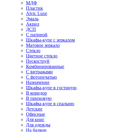
МДФ
Пластик
Alvic Luxe
Эмаль
Акрил
ДСП
С патиной
Шкафы-купе с зеркалом
Матовое зеркало
Стекло
Цветное стекло
Пескоструй
Комбинированные
С витражами
С фотопечатью
Назначение
Шкафы-купе в гостиную
В коридор
В прихожую
Шкафы-купе в спальню
Детские
Офисные
Для книг
Для одежды
На балкон