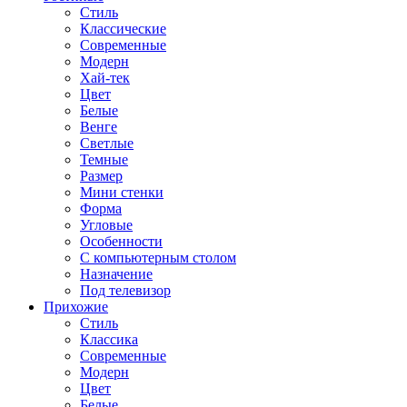
Стиль
Классические
Современные
Модерн
Хай-тек
Цвет
Белые
Венге
Светлые
Темные
Размер
Мини стенки
Форма
Угловые
Особенности
С компьютерным столом
Назначение
Под телевизор
Прихожие
Стиль
Классика
Современные
Модерн
Цвет
Белые