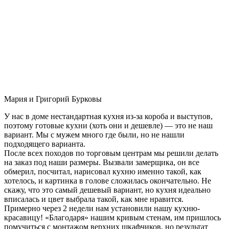
Мария и Григорий Бурковы
У нас в доме нестандартная кухня из-за короба и выступов,
поэтому готовые кухни (хоть они и дешевле) — это не наш
вариант. Мы с мужем много где были, но не нашли
подходящего варианта.
После всех походов по торговым центрам мы решили делать
на заказ под наши размеры. Вызвали замерщика, он все
обмерил, посчитал, нарисовал кухню именно такой, как
хотелось, и картинка в голове сложилась окончательно. Не
скажу, что это самый дешевый вариант, но кухня идеально
вписалась и цвет выбрала такой, как мне нравится.
Примерно через 2 недели нам установили нашу кухню-
красавицу! «Благодаря» нашим кривым стенам, им пришлось
помучиться с монтажом верхних шкафчиков, но результат