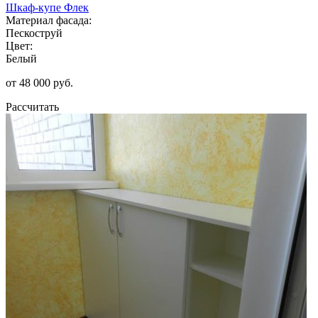
Шкаф-купе Флек
Материал фасада:
Пескоструй
Цвет:
Белый
от 48 000 руб.
Рассчитать