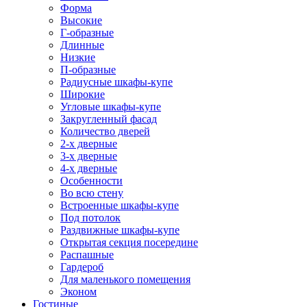
Форма
Высокие
Г-образные
Длинные
Низкие
П-образные
Радиусные шкафы-купе
Широкие
Угловые шкафы-купе
Закругленный фасад
Количество дверей
2-х дверные
3-х дверные
4-х дверные
Особенности
Во всю стену
Встроенные шкафы-купе
Под потолок
Раздвижные шкафы-купе
Открытая секция посередине
Распашные
Гардероб
Для маленького помещения
Эконом
Гостиные