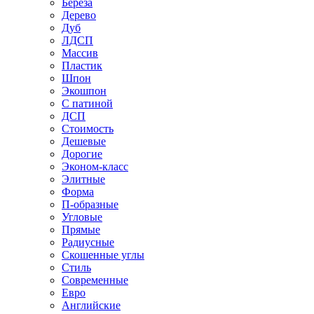
Береза
Дерево
Дуб
ЛДСП
Массив
Пластик
Шпон
Экошпон
С патиной
ДСП
Стоимость
Дешевые
Дорогие
Эконом-класс
Элитные
Форма
П-образные
Угловые
Прямые
Радиусные
Скошенные углы
Стиль
Современные
Евро
Английские