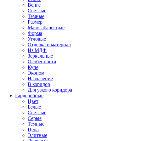
Венге
Светлые
Темные
Размер
Малогабаритные
Форма
Угловые
Отделка и материал
Из МДФ
Зеркальные
Особенности
Купе
Эконом
Назначение
В коридор
Для узкого коридора
Гардеробные
Цвет
Белые
Светлые
Серые
Темные
Цена
Элитные
Дешевые