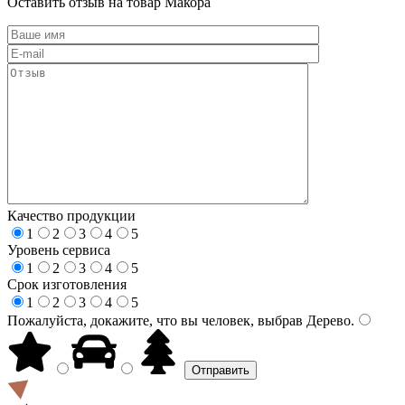
Оставить отзыв на товар Макора
Качество продукции
1
2
3
4
5
Уровень сервиса
1
2
3
4
5
Срок изготовления
1
2
3
4
5
Пожалуйста, докажите, что вы человек, выбрав
Дерево
.