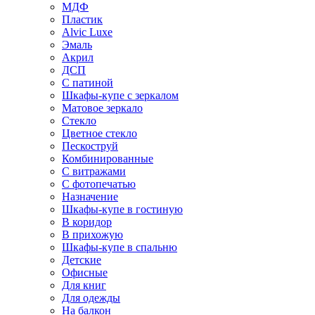
МДФ
Пластик
Alvic Luxe
Эмаль
Акрил
ДСП
С патиной
Шкафы-купе с зеркалом
Матовое зеркало
Стекло
Цветное стекло
Пескоструй
Комбинированные
С витражами
С фотопечатью
Назначение
Шкафы-купе в гостиную
В коридор
В прихожую
Шкафы-купе в спальню
Детские
Офисные
Для книг
Для одежды
На балкон