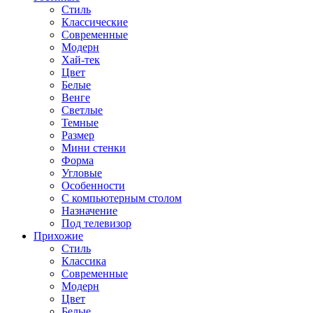
Стиль
Классические
Современные
Модерн
Хай-тек
Цвет
Белые
Венге
Светлые
Темные
Размер
Мини стенки
Форма
Угловые
Особенности
С компьютерным столом
Назначение
Под телевизор
Прихожие
Стиль
Классика
Современные
Модерн
Цвет
Белые