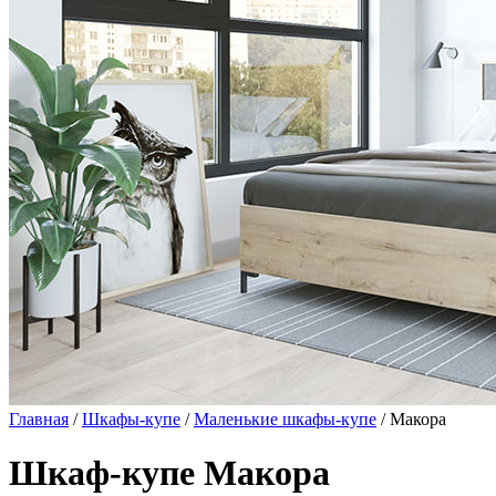
Главная
/
Шкафы-купе
/
Маленькие шкафы-купе
/ Макора
Шкаф-купе Макора