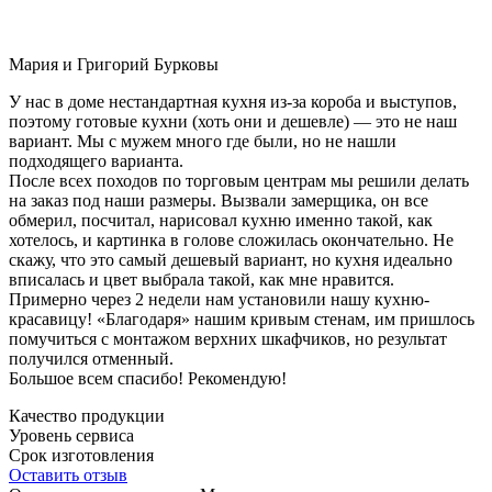
Мария и Григорий Бурковы
У нас в доме нестандартная кухня из-за короба и выступов,
поэтому готовые кухни (хоть они и дешевле) — это не наш
вариант. Мы с мужем много где были, но не нашли
подходящего варианта.
После всех походов по торговым центрам мы решили делать
на заказ под наши размеры. Вызвали замерщика, он все
обмерил, посчитал, нарисовал кухню именно такой, как
хотелось, и картинка в голове сложилась окончательно. Не
скажу, что это самый дешевый вариант, но кухня идеально
вписалась и цвет выбрала такой, как мне нравится.
Примерно через 2 недели нам установили нашу кухню-
красавицу! «Благодаря» нашим кривым стенам, им пришлось
помучиться с монтажом верхних шкафчиков, но результат
получился отменный.
Большое всем спасибо! Рекомендую!
Качество продукции
Уровень сервиса
Срок изготовления
Оставить отзыв