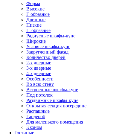
Форма
Высокие
Г-образные
Длинные
Низкие
П-образные
Радиусные шкафы-купе
Широкие
Угловые шкафы-купе
Закругленный фасад
Количество дверей
2-х дверные
3-х дверные
4-х дверные
Особенности
Во всю стену
Встроенные шкафы-купе
Под потолок
Раздвижные шкафы-купе
Открытая секция посередине
Распашные
Гардероб
Для маленького помещения
Эконом
Гостиные