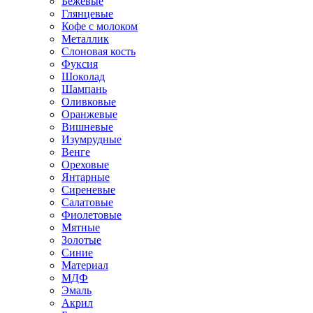
Бежевые
Глянцевые
Кофе с молоком
Металлик
Слоновая кость
Фуксия
Шоколад
Шампань
Оливковые
Оранжевые
Вишневые
Изумрудные
Венге
Ореховые
Янтарные
Сиреневые
Салатовые
Фиолетовые
Мятные
Золотые
Синие
Материал
МДФ
Эмаль
Акрил