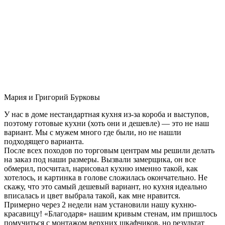
Мария и Григорий Бурковы
У нас в доме нестандартная кухня из-за короба и выступов,
поэтому готовые кухни (хоть они и дешевле) — это не наш
вариант. Мы с мужем много где были, но не нашли
подходящего варианта.
После всех походов по торговым центрам мы решили делать
на заказ под наши размеры. Вызвали замерщика, он все
обмерил, посчитал, нарисовал кухню именно такой, как
хотелось, и картинка в голове сложилась окончательно. Не
скажу, что это самый дешевый вариант, но кухня идеально
вписалась и цвет выбрала такой, как мне нравится.
Примерно через 2 недели нам установили нашу кухню-
красавицу! «Благодаря» нашим кривым стенам, им пришлось
помучиться с монтажом верхних шкафчиков, но результат