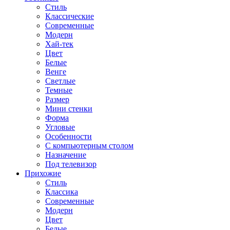
Стиль
Классические
Современные
Модерн
Хай-тек
Цвет
Белые
Венге
Светлые
Темные
Размер
Мини стенки
Форма
Угловые
Особенности
С компьютерным столом
Назначение
Под телевизор
Прихожие
Стиль
Классика
Современные
Модерн
Цвет
Белые