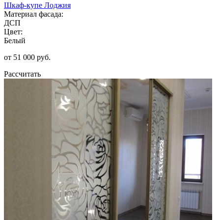
Шкаф-купе Лоджия
Материал фасада:
ДСП
Цвет:
Белый
от 51 000 руб.
Рассчитать