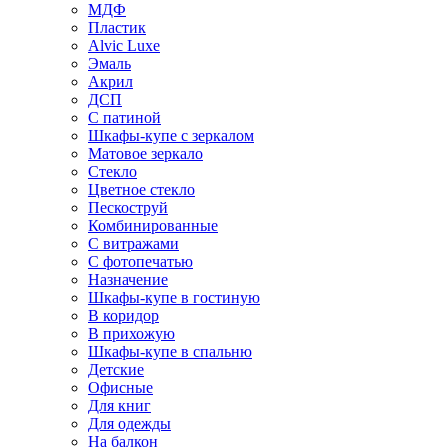
МДФ
Пластик
Alvic Luxe
Эмаль
Акрил
ДСП
С патиной
Шкафы-купе с зеркалом
Матовое зеркало
Стекло
Цветное стекло
Пескоструй
Комбинированные
С витражами
С фотопечатью
Назначение
Шкафы-купе в гостиную
В коридор
В прихожую
Шкафы-купе в спальню
Детские
Офисные
Для книг
Для одежды
На балкон