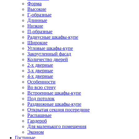
Форма
Высокие
Г-образные
Длинные
Низкие
П-образные
Радиусные шкафы-купе
Широкие
Угловые шкафы-купе
Закругленный фасад
Количество дверей
2-х дверные
3-х дверные
4-х дверные
Особенности
Во всю стену
Встроенные шкафы-купе
Под потолок
Раздвижные шкафы-купе
Открытая секция посередине
Распашные
Гардероб
Для маленького помещения
Эконом
Гостиные