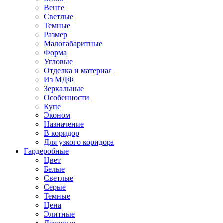
Венге
Светлые
Темные
Размер
Малогабаритные
Форма
Угловые
Отделка и материал
Из МДФ
Зеркальные
Особенности
Купе
Эконом
Назначение
В коридор
Для узкого коридора
Гардеробные
Цвет
Белые
Светлые
Серые
Темные
Цена
Элитные
Дешевые