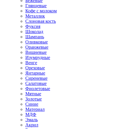
Бежевые
Глянцевые
Кофе с молоком
Металлик
Слоновая кость
Фуксия
Шоколад
Шампань
Оливковые
Оранжевые
Вишневые
Изумрудные
Венге
Ореховые
Янтарные
Сиреневые
Салатовые
Фиолетовые
Мятные
Золотые
Синие
Материал
МДФ
Эмаль
Акрил