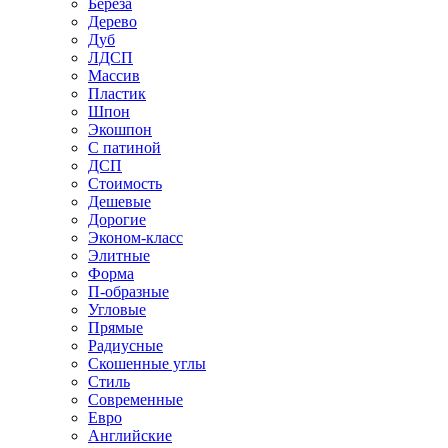
Береза
Дерево
Дуб
ЛДСП
Массив
Пластик
Шпон
Экошпон
С патиной
ДСП
Стоимость
Дешевые
Дорогие
Эконом-класс
Элитные
Форма
П-образные
Угловые
Прямые
Радиусные
Скошенные углы
Стиль
Современные
Евро
Английские