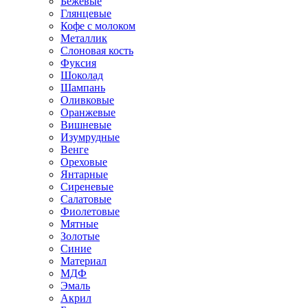
Бежевые
Глянцевые
Кофе с молоком
Металлик
Слоновая кость
Фуксия
Шоколад
Шампань
Оливковые
Оранжевые
Вишневые
Изумрудные
Венге
Ореховые
Янтарные
Сиреневые
Салатовые
Фиолетовые
Мятные
Золотые
Синие
Материал
МДФ
Эмаль
Акрил