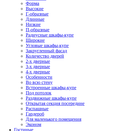
Форма
Высокие
Г-образные
Длинные
Низкие
П-образные
Радиусные шкафы-купе
Широкие
Угловые шкафы-купе
Закругленный фасад
Количество дверей
2-х дверные
3-х дверные
4-х дверные
Особенности
Во всю стену
Встроенные шкафы-купе
Под потолок
Раздвижные шкафы-купе
Открытая секция посередине
Распашные
Гардероб
Для маленького помещения
Эконом
Гостиные