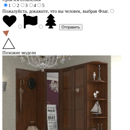
1
2
3
4
5
Пожалуйста, докажите, что вы человек, выбрав
Флаг
.
Похожие модели