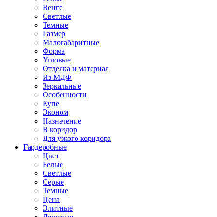
Венге
Светлые
Темные
Размер
Малогабаритные
Форма
Угловые
Отделка и материал
Из МДФ
Зеркальные
Особенности
Купе
Эконом
Назначение
В коридор
Для узкого коридора
Гардеробные
Цвет
Белые
Светлые
Серые
Темные
Цена
Элитные
Дешевые