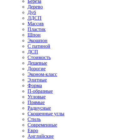
Береза
Дерево
Дуб
ЛДСП
Массив
Пластик
Шпон
Экошпон
С патиной
ДСП
Стоимость
Дешевые
Дорогие
Эконом-класс
Элитные
Форма
П-образные
Угловые
Прямые
Радиусные
Скошенные углы
Стиль
Современные
Евро
Английские