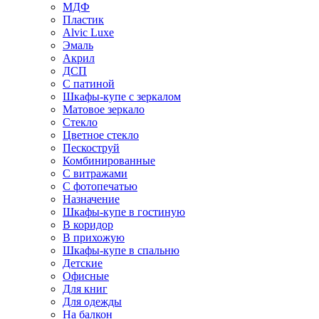
МДФ
Пластик
Alvic Luxe
Эмаль
Акрил
ДСП
С патиной
Шкафы-купе с зеркалом
Матовое зеркало
Стекло
Цветное стекло
Пескоструй
Комбинированные
С витражами
С фотопечатью
Назначение
Шкафы-купе в гостиную
В коридор
В прихожую
Шкафы-купе в спальню
Детские
Офисные
Для книг
Для одежды
На балкон