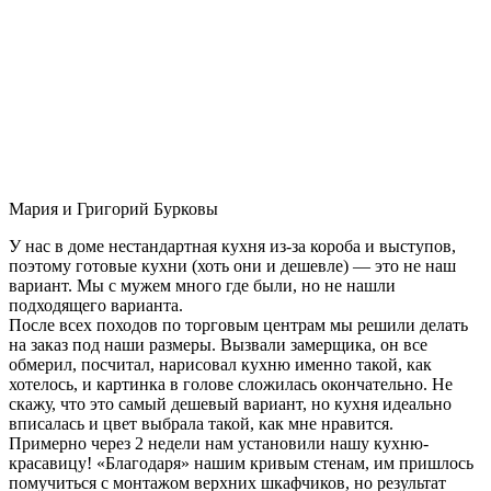
Мария и Григорий Бурковы
У нас в доме нестандартная кухня из-за короба и выступов,
поэтому готовые кухни (хоть они и дешевле) — это не наш
вариант. Мы с мужем много где были, но не нашли
подходящего варианта.
После всех походов по торговым центрам мы решили делать
на заказ под наши размеры. Вызвали замерщика, он все
обмерил, посчитал, нарисовал кухню именно такой, как
хотелось, и картинка в голове сложилась окончательно. Не
скажу, что это самый дешевый вариант, но кухня идеально
вписалась и цвет выбрала такой, как мне нравится.
Примерно через 2 недели нам установили нашу кухню-
красавицу! «Благодаря» нашим кривым стенам, им пришлось
помучиться с монтажом верхних шкафчиков, но результат