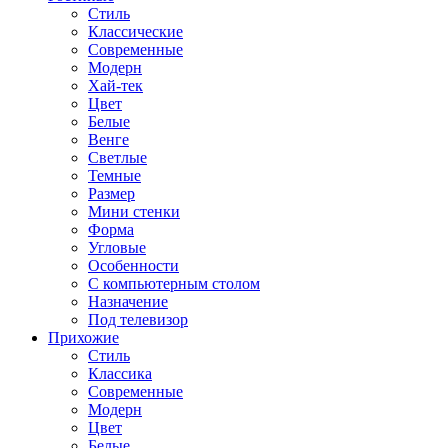
Стиль
Классические
Современные
Модерн
Хай-тек
Цвет
Белые
Венге
Светлые
Темные
Размер
Мини стенки
Форма
Угловые
Особенности
С компьютерным столом
Назначение
Под телевизор
Прихожие
Стиль
Классика
Современные
Модерн
Цвет
Белые