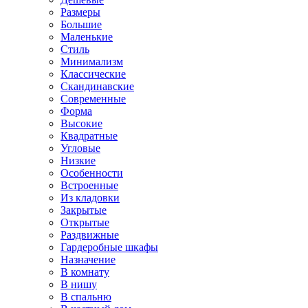
Размеры
Большие
Маленькие
Стиль
Минимализм
Классические
Скандинавские
Современные
Форма
Высокие
Квадратные
Угловые
Низкие
Особенности
Встроенные
Из кладовки
Закрытые
Открытые
Раздвижные
Гардеробные шкафы
Назначение
В комнату
В нишу
В спальню