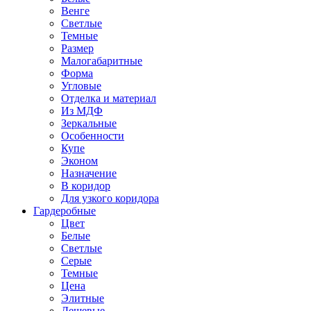
Венге
Светлые
Темные
Размер
Малогабаритные
Форма
Угловые
Отделка и материал
Из МДФ
Зеркальные
Особенности
Купе
Эконом
Назначение
В коридор
Для узкого коридора
Гардеробные
Цвет
Белые
Светлые
Серые
Темные
Цена
Элитные
Дешевые