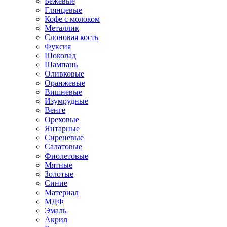
Бежевые
Глянцевые
Кофе с молоком
Металлик
Слоновая кость
Фуксия
Шоколад
Шампань
Оливковые
Оранжевые
Вишневые
Изумрудные
Венге
Ореховые
Янтарные
Сиреневые
Салатовые
Фиолетовые
Мятные
Золотые
Синие
Материал
МДФ
Эмаль
Акрил