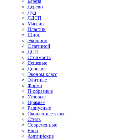
Береза
Дерево
Дуб
ЛДСП
Массив
Пластик
Шпон
Экошпон
С патиной
ДСП
Стоимость
Дешевые
Дорогие
Эконом-класс
Элитные
Форма
П-образные
Угловые
Прямые
Радиусные
Скошенные углы
Стиль
Современные
Евро
Английские