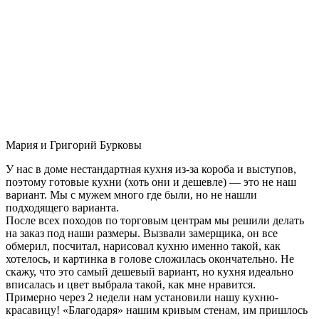
Мария и Григорий Бурковы
У нас в доме нестандартная кухня из-за короба и выступов,
поэтому готовые кухни (хоть они и дешевле) — это не наш
вариант. Мы с мужем много где были, но не нашли
подходящего варианта.
После всех походов по торговым центрам мы решили делать
на заказ под наши размеры. Вызвали замерщика, он все
обмерил, посчитал, нарисовал кухню именно такой, как
хотелось, и картинка в голове сложилась окончательно. Не
скажу, что это самый дешевый вариант, но кухня идеально
вписалась и цвет выбрала такой, как мне нравится.
Примерно через 2 недели нам установили нашу кухню-
красавицу! «Благодаря» нашим кривым стенам, им пришлось