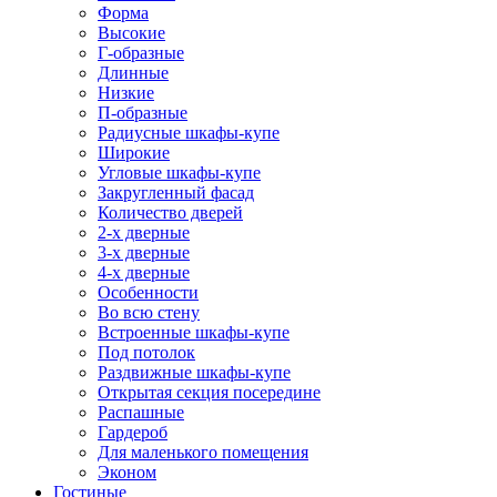
Форма
Высокие
Г-образные
Длинные
Низкие
П-образные
Радиусные шкафы-купе
Широкие
Угловые шкафы-купе
Закругленный фасад
Количество дверей
2-х дверные
3-х дверные
4-х дверные
Особенности
Во всю стену
Встроенные шкафы-купе
Под потолок
Раздвижные шкафы-купе
Открытая секция посередине
Распашные
Гардероб
Для маленького помещения
Эконом
Гостиные