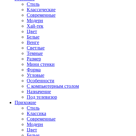
Стиль
Классические
Современные
Модерн
Хай-тек
Цвет
Белые
Венге
Светлые
Темные
Размер
Мини стенки
Форма
Угловые
Особенности
С компьютерным столом
Назначение
Под телевизор
Прихожие
Стиль
Классика
Современные
Модерн
Цвет
Белые