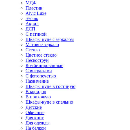
МДФ
Пластик
Alvic Luxe
Эмаль
Акрил
ДСП
С патиной
Шкафы-купе с зеркалом
Матовое зеркало
Стекло
Цветное стекло
Пескоструй
Комбинированные
С витражами
С фотопечатью
Назначение
Шкафы-купе в гостиную
В коридор
В прихожую
Шкафы-купе в спальню
Детские
Офисные
Для книг
Для одежды
На балкон