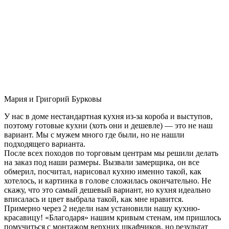
Мария и Григорий Бурковы
У нас в доме нестандартная кухня из-за короба и выступов,
поэтому готовые кухни (хоть они и дешевле) — это не наш
вариант. Мы с мужем много где были, но не нашли
подходящего варианта.
После всех походов по торговым центрам мы решили делать
на заказ под наши размеры. Вызвали замерщика, он все
обмерил, посчитал, нарисовал кухню именно такой, как
хотелось, и картинка в голове сложилась окончательно. Не
скажу, что это самый дешевый вариант, но кухня идеально
вписалась и цвет выбрала такой, как мне нравится.
Примерно через 2 недели нам установили нашу кухню-
красавицу! «Благодаря» нашим кривым стенам, им пришлось
помучиться с монтажом верхних шкафчиков, но результат