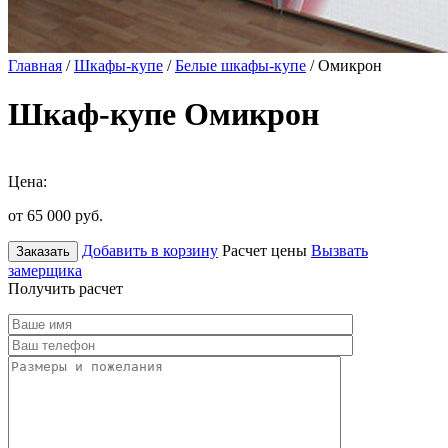
Главная
/
Шкафы-купе
/
Белые шкафы-купе
/ Омикрон
Шкаф-купе Омикрон
Цена:
от 65 000
руб.
Добавить в корзину
Расчет цены
Вызвать
Заказать
замерщика
Получить расчет