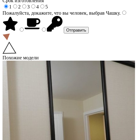
Срок изготовления
1
2
3
4
5
Пожалуйста, докажите, что вы человек, выбрав
Чашку
.
Похожие модели