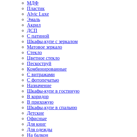
МДФ
Пластик
Alvic Luxe
Эмаль
Акрил
ДСП
С патиной
Шкафы-купе с зеркалом
Матовое зеркало
Стекло
Цветное стекло
Пескоструй
Комбинированные
С витражами
С фотопечатью
Назначение
Шкафы-купе в гостиную
В коридор
В прихожую
Шкафы-купе в спальню
Детские
Офисные
Для книг
Для одежды
На балкон