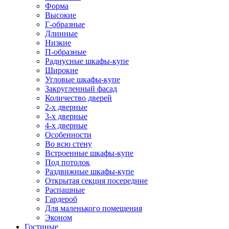
Форма
Высокие
Г-образные
Длинные
Низкие
П-образные
Радиусные шкафы-купе
Широкие
Угловые шкафы-купе
Закругленный фасад
Количество дверей
2-х дверные
3-х дверные
4-х дверные
Особенности
Во всю стену
Встроенные шкафы-купе
Под потолок
Раздвижные шкафы-купе
Открытая секция посередине
Распашные
Гардероб
Для маленького помещения
Эконом
Гостиные