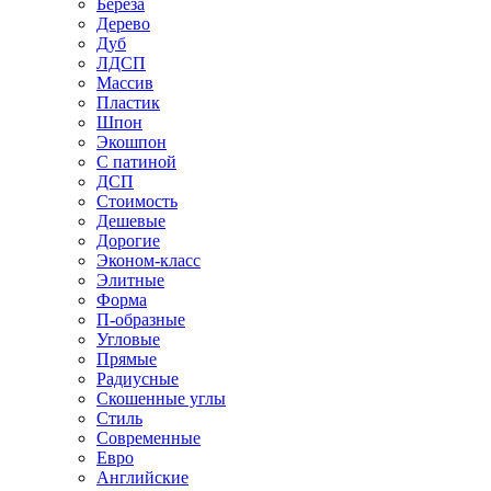
Береза
Дерево
Дуб
ЛДСП
Массив
Пластик
Шпон
Экошпон
С патиной
ДСП
Стоимость
Дешевые
Дорогие
Эконом-класс
Элитные
Форма
П-образные
Угловые
Прямые
Радиусные
Скошенные углы
Стиль
Современные
Евро
Английские