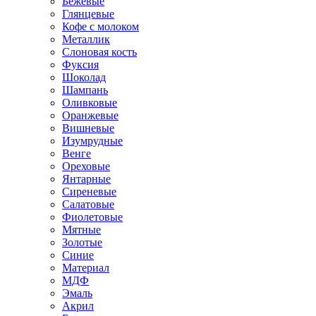
Бежевые
Глянцевые
Кофе с молоком
Металлик
Слоновая кость
Фуксия
Шоколад
Шампань
Оливковые
Оранжевые
Вишневые
Изумрудные
Венге
Ореховые
Янтарные
Сиреневые
Салатовые
Фиолетовые
Мятные
Золотые
Синие
Материал
МДФ
Эмаль
Акрил