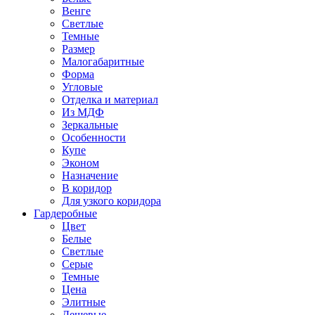
Венге
Светлые
Темные
Размер
Малогабаритные
Форма
Угловые
Отделка и материал
Из МДФ
Зеркальные
Особенности
Купе
Эконом
Назначение
В коридор
Для узкого коридора
Гардеробные
Цвет
Белые
Светлые
Серые
Темные
Цена
Элитные
Дешевые