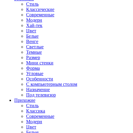
Стиль
Классические
Современные
Модерн
Хай-тек
Цвет
Белые
Венге
Светлые
Темные
Размер
Мини стенки
Форма
Угловые
Особенности
С компьютерным столом
Назначение
Под телевизор
Прихожие
Стиль
Классика
Современные
Модерн
Цвет
Белые