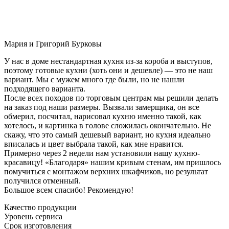
Мария и Григорий Бурковы
У нас в доме нестандартная кухня из-за короба и выступов,
поэтому готовые кухни (хоть они и дешевле) — это не наш
вариант. Мы с мужем много где были, но не нашли
подходящего варианта.
После всех походов по торговым центрам мы решили делать
на заказ под наши размеры. Вызвали замерщика, он все
обмерил, посчитал, нарисовал кухню именно такой, как
хотелось, и картинка в голове сложилась окончательно. Не
скажу, что это самый дешевый вариант, но кухня идеально
вписалась и цвет выбрала такой, как мне нравится.
Примерно через 2 недели нам установили нашу кухню-
красавицу! «Благодаря» нашим кривым стенам, им пришлось
помучиться с монтажом верхних шкафчиков, но результат
получился отменный.
Большое всем спасибо! Рекомендую!
Качество продукции
Уровень сервиса
Срок изготовления