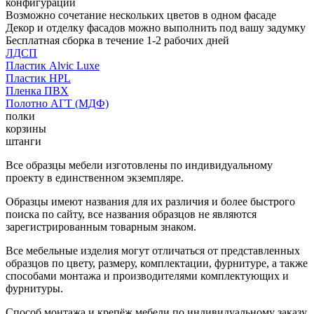
конфигурации
Возможно сочетание нескольких цветов в одном фасаде
Декор и отделку фасадов можно выполнить под вашу задумку
Бесплатная сборка в течение 1-2 рабочих дней
ЛДСП
Пластик Alvic Luxe
Пластик HPL
Пленка ПВХ
Полотно АГТ (МДФ)
полки
корзины
штанги
Все образцы мебели изготовлены по индивидуальному
проекту в единственном экземпляре.
Образцы имеют названия для их различия и более быстрого
поиска по сайту, все названия образцов не являются
зарегистрированным товарным знаком.
Все мебельные изделия могут отличаться от представленных
образцов по цвету, размеру, комплектации, фурнитуре, а также
способами монтажа и производителями комплектующих и
фурнитуры.
Способ монтажа и крепёж мебели по индивидуальному заказу