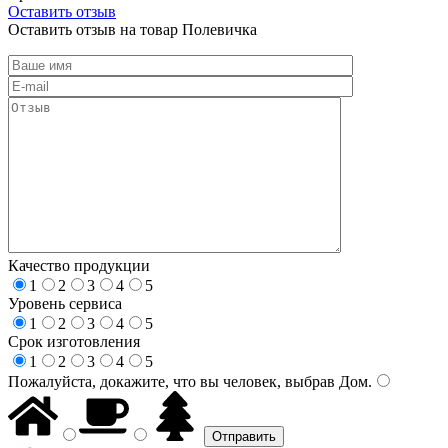
Оставить отзыв
Оставить отзыв на товар Полевичка
Качество продукции
1
2
3
4
5
Уровень сервиса
1
2
3
4
5
Срок изготовления
1
2
3
4
5
Пожалуйста, докажите, что вы человек, выбрав
Дом
.