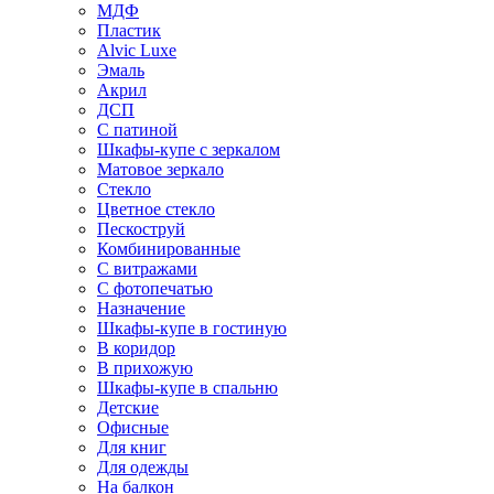
МДФ
Пластик
Alvic Luxe
Эмаль
Акрил
ДСП
С патиной
Шкафы-купе с зеркалом
Матовое зеркало
Стекло
Цветное стекло
Пескоструй
Комбинированные
С витражами
С фотопечатью
Назначение
Шкафы-купе в гостиную
В коридор
В прихожую
Шкафы-купе в спальню
Детские
Офисные
Для книг
Для одежды
На балкон