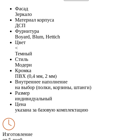
Фасад
Зеркало
Материал корпуса
ДСП
Фурнитура
Boyard, Blum, Hettich
Цвет
<
Темный
Стиль
Модерн
Кромка
ПВХ (0,4 мм, 2 мм)
Внутреннее наполнение
на выбор (полки, корзины, штанги)
Размер
индивидуальный
Цена
указана за базовую комплектацию
Изготовление
от 5 дней