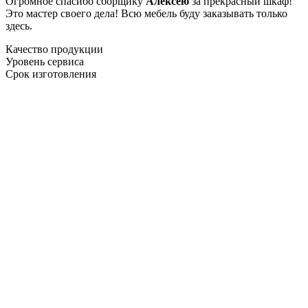
Огромное спасибо сборщику
Алексею
за прекрасный шкаф!
Это мастер своего дела! Всю мебель буду заказывать только
здесь.
Качество продукции
Уровень сервиса
Срок изготовления