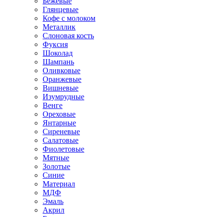
Бежевые
Глянцевые
Кофе с молоком
Металлик
Слоновая кость
Фуксия
Шоколад
Шампань
Оливковые
Оранжевые
Вишневые
Изумрудные
Венге
Ореховые
Янтарные
Сиреневые
Салатовые
Фиолетовые
Мятные
Золотые
Синие
Материал
МДФ
Эмаль
Акрил