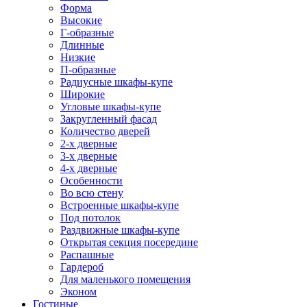
Форма
Высокие
Г-образные
Длинные
Низкие
П-образные
Радиусные шкафы-купе
Широкие
Угловые шкафы-купе
Закругленный фасад
Количество дверей
2-х дверные
3-х дверные
4-х дверные
Особенности
Во всю стену
Встроенные шкафы-купе
Под потолок
Раздвижные шкафы-купе
Открытая секция посередине
Распашные
Гардероб
Для маленького помещения
Эконом
Гостиные