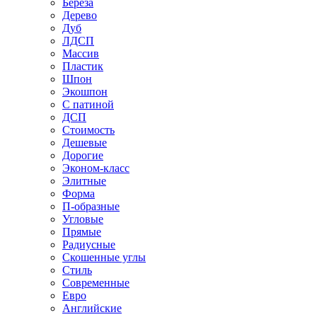
Береза
Дерево
Дуб
ЛДСП
Массив
Пластик
Шпон
Экошпон
С патиной
ДСП
Стоимость
Дешевые
Дорогие
Эконом-класс
Элитные
Форма
П-образные
Угловые
Прямые
Радиусные
Скошенные углы
Стиль
Современные
Евро
Английские