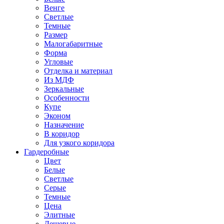
Венге
Светлые
Темные
Размер
Малогабаритные
Форма
Угловые
Отделка и материал
Из МДФ
Зеркальные
Особенности
Купе
Эконом
Назначение
В коридор
Для узкого коридора
Гардеробные
Цвет
Белые
Светлые
Серые
Темные
Цена
Элитные
Дешевые