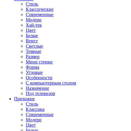
Стиль
Классические
Современные
Модерн
Хай-тек
Цвет
Белые
Венге
Светлые
Темные
Размер
Мини стенки
Форма
Угловые
Особенности
С компьютерным столом
Назначение
Под телевизор
Прихожие
Стиль
Классика
Современные
Модерн
Цвет
Белые