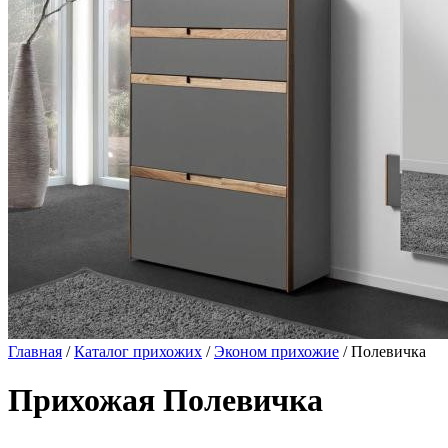
Главная
/
Каталог прихожих
/
Эконом прихожие
/ Полевичка
Прихожая Полевичка