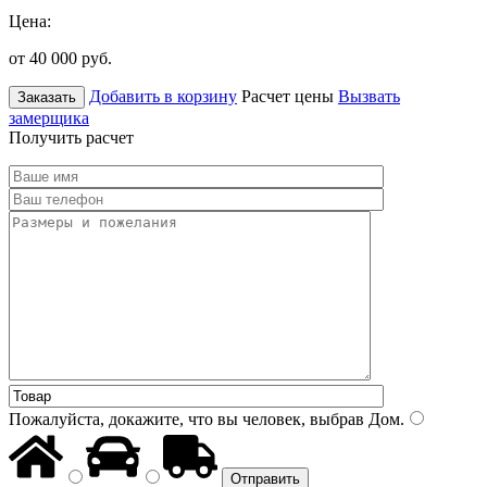
Цена:
от 40 000
руб.
Добавить в корзину
Расчет цены
Вызвать
Заказать
замерщика
Получить расчет
Пожалуйста, докажите, что вы человек, выбрав
Дом
.