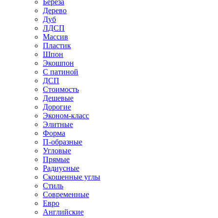
Береза
Дерево
Дуб
ЛДСП
Массив
Пластик
Шпон
Экошпон
С патиной
ДСП
Стоимость
Дешевые
Дорогие
Эконом-класс
Элитные
Форма
П-образные
Угловые
Прямые
Радиусные
Скошенные углы
Стиль
Современные
Евро
Английские