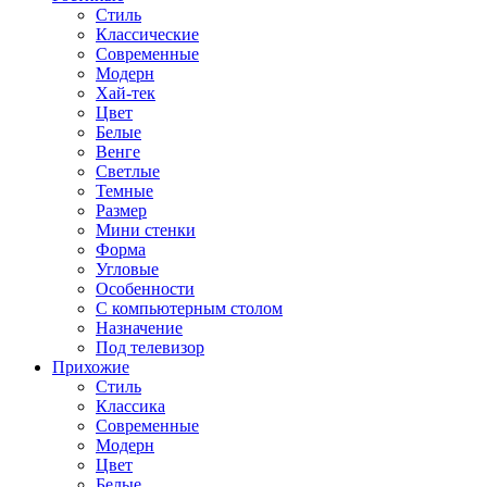
Стиль
Классические
Современные
Модерн
Хай-тек
Цвет
Белые
Венге
Светлые
Темные
Размер
Мини стенки
Форма
Угловые
Особенности
С компьютерным столом
Назначение
Под телевизор
Прихожие
Стиль
Классика
Современные
Модерн
Цвет
Белые