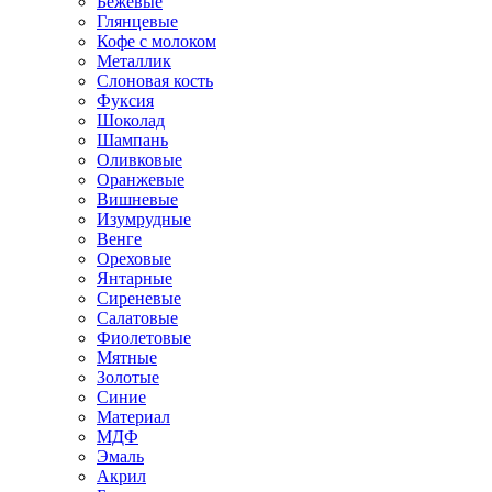
Бежевые
Глянцевые
Кофе с молоком
Металлик
Слоновая кость
Фуксия
Шоколад
Шампань
Оливковые
Оранжевые
Вишневые
Изумрудные
Венге
Ореховые
Янтарные
Сиреневые
Салатовые
Фиолетовые
Мятные
Золотые
Синие
Материал
МДФ
Эмаль
Акрил