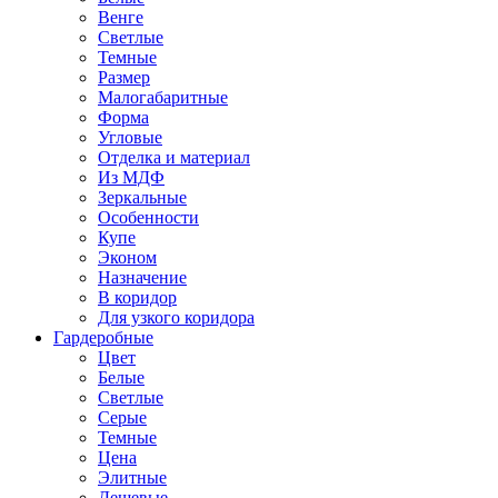
Венге
Светлые
Темные
Размер
Малогабаритные
Форма
Угловые
Отделка и материал
Из МДФ
Зеркальные
Особенности
Купе
Эконом
Назначение
В коридор
Для узкого коридора
Гардеробные
Цвет
Белые
Светлые
Серые
Темные
Цена
Элитные
Дешевые