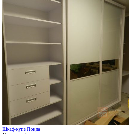
Шкаф-купе Понда