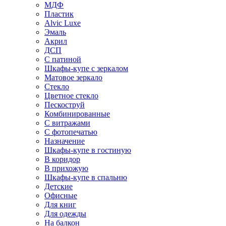
МДФ
Пластик
Alvic Luxe
Эмаль
Акрил
ДСП
С патиной
Шкафы-купе с зеркалом
Матовое зеркало
Стекло
Цветное стекло
Пескоструй
Комбинированные
С витражами
С фотопечатью
Назначение
Шкафы-купе в гостиную
В коридор
В прихожую
Шкафы-купе в спальню
Детские
Офисные
Для книг
Для одежды
На балкон