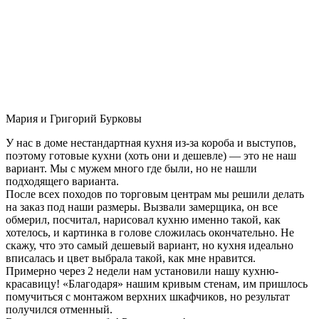
Мария и Григорий Бурковы
У нас в доме нестандартная кухня из-за короба и выступов,
поэтому готовые кухни (хоть они и дешевле) — это не наш
вариант. Мы с мужем много где были, но не нашли
подходящего варианта.
После всех походов по торговым центрам мы решили делать
на заказ под наши размеры. Вызвали замерщика, он все
обмерил, посчитал, нарисовал кухню именно такой, как
хотелось, и картинка в голове сложилась окончательно. Не
скажу, что это самый дешевый вариант, но кухня идеально
вписалась и цвет выбрала такой, как мне нравится.
Примерно через 2 недели нам установили нашу кухню-
красавицу! «Благодаря» нашим кривым стенам, им пришлось
помучиться с монтажом верхних шкафчиков, но результат
получился отменный.