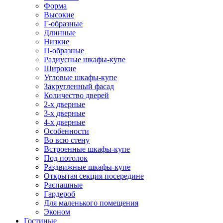
Форма
Высокие
Г-образные
Длинные
Низкие
П-образные
Радиусные шкафы-купе
Широкие
Угловые шкафы-купе
Закругленный фасад
Количество дверей
2-х дверные
3-х дверные
4-х дверные
Особенности
Во всю стену
Встроенные шкафы-купе
Под потолок
Раздвижные шкафы-купе
Открытая секция посередине
Распашные
Гардероб
Для маленького помещения
Эконом
Гостиные