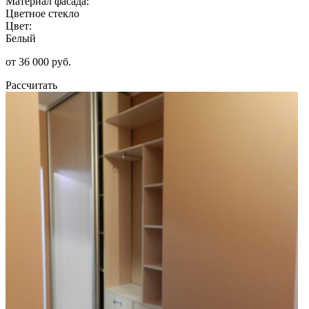
Материал фасада:
Цветное стекло
Цвет:
Белый
от 36 000 руб.
Рассчитать