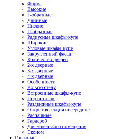
Форма
Высокие
Г-образные
Длинные
Низкие
П-образные
Радиусные шкафы-купе
Широкие
Угловые шкафы-купе
Закругленный фасад
Количество дверей
2-х дверные
3-х дверные
4-х дверные
Особенности
Во всю стену
Встроенные шкафы-купе
Под потолок
Раздвижные шкафы-купе
Открытая секция посередине
Распашные
Гардероб
Для маленького помещения
Эконом
Гостиные