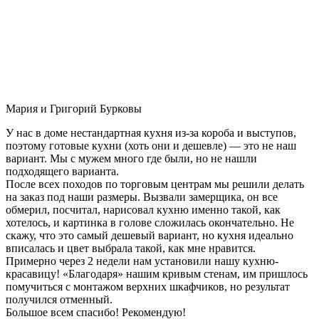
Мария и Григорий Бурковы
У нас в доме нестандартная кухня из-за короба и выступов,
поэтому готовые кухни (хоть они и дешевле) — это не наш
вариант. Мы с мужем много где были, но не нашли
подходящего варианта.
После всех походов по торговым центрам мы решили делать
на заказ под наши размеры. Вызвали замерщика, он все
обмерил, посчитал, нарисовал кухню именно такой, как
хотелось, и картинка в голове сложилась окончательно. Не
скажу, что это самый дешевый вариант, но кухня идеально
вписалась и цвет выбрала такой, как мне нравится.
Примерно через 2 недели нам установили нашу кухню-
красавицу! «Благодаря» нашим кривым стенам, им пришлось
помучиться с монтажом верхних шкафчиков, но результат
получился отменный.
Большое всем спасибо! Рекомендую!