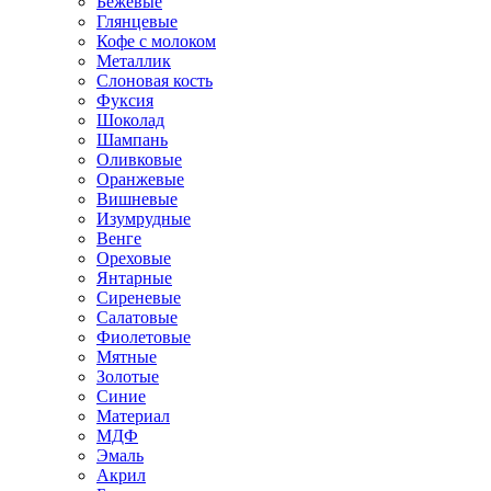
Бежевые
Глянцевые
Кофе с молоком
Металлик
Слоновая кость
Фуксия
Шоколад
Шампань
Оливковые
Оранжевые
Вишневые
Изумрудные
Венге
Ореховые
Янтарные
Сиреневые
Салатовые
Фиолетовые
Мятные
Золотые
Синие
Материал
МДФ
Эмаль
Акрил