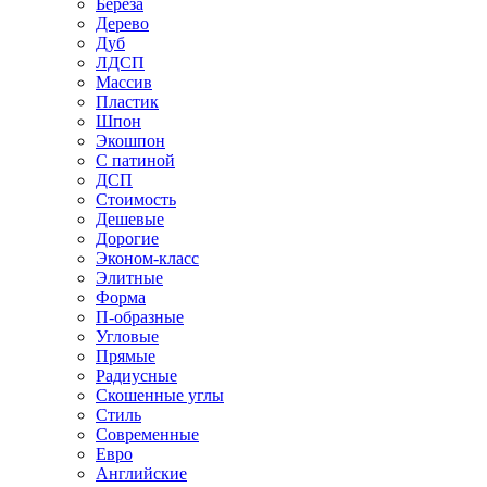
Береза
Дерево
Дуб
ЛДСП
Массив
Пластик
Шпон
Экошпон
С патиной
ДСП
Стоимость
Дешевые
Дорогие
Эконом-класс
Элитные
Форма
П-образные
Угловые
Прямые
Радиусные
Скошенные углы
Стиль
Современные
Евро
Английские