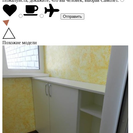
Пожалуйста, докажите, что вы человек, выбрав
Самолёт
.
Похожие модели