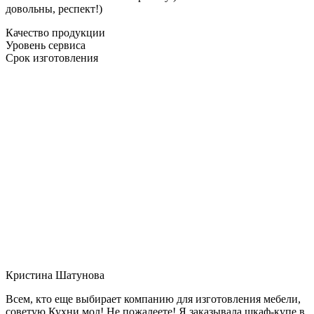
довольны, респект!)
Качество продукции
Уровень сервиса
Срок изготовления
Кристина Шатунова
Всем, кто еще выбирает компанию для изготовления мебели,
советую Кухни мол! Не пожалеете! Я заказывала шкаф-купе в