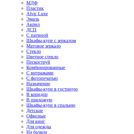
МДФ
Пластик
Alvic Luxe
Эмаль
Акрил
ДСП
С патиной
Шкафы-купе с зеркалом
Матовое зеркало
Стекло
Цветное стекло
Пескоструй
Комбинированные
С витражами
С фотопечатью
Назначение
Шкафы-купе в гостиную
В коридор
В прихожую
Шкафы-купе в спальню
Детские
Офисные
Для книг
Для одежды
На балкон