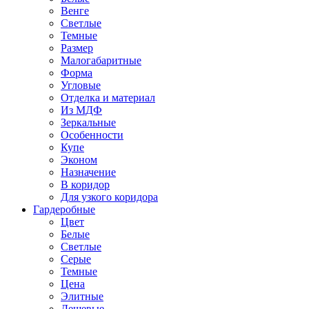
Венге
Светлые
Темные
Размер
Малогабаритные
Форма
Угловые
Отделка и материал
Из МДФ
Зеркальные
Особенности
Купе
Эконом
Назначение
В коридор
Для узкого коридора
Гардеробные
Цвет
Белые
Светлые
Серые
Темные
Цена
Элитные
Дешевые