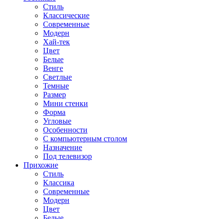
Стиль
Классические
Современные
Модерн
Хай-тек
Цвет
Белые
Венге
Светлые
Темные
Размер
Мини стенки
Форма
Угловые
Особенности
С компьютерным столом
Назначение
Под телевизор
Прихожие
Стиль
Классика
Современные
Модерн
Цвет
Белые