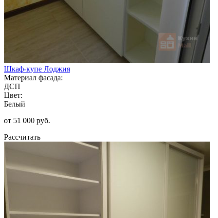
Шкаф-купе Лоджия
Материал фасада:
ДСП
Цвет:
Белый
от 51 000 руб.
Рассчитать