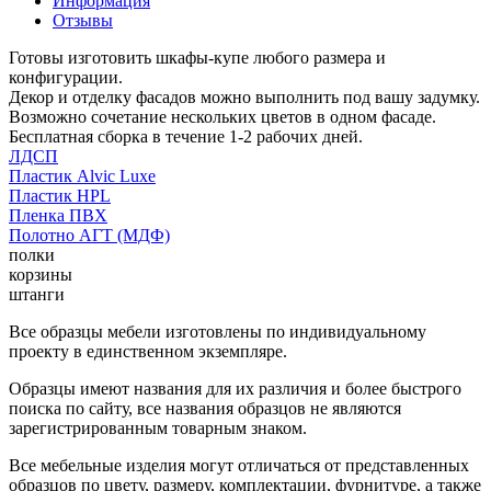
Информация
Отзывы
Готовы изготовить шкафы-купе любого размера и
конфигурации.
Декор и отделку фасадов можно выполнить под вашу задумку.
Возможно сочетание нескольких цветов в одном фасаде.
Бесплатная сборка в течение 1-2 рабочих дней.
ЛДСП
Пластик Alvic Luxe
Пластик HPL
Пленка ПВХ
Полотно АГТ (МДФ)
полки
корзины
штанги
Все образцы мебели изготовлены по индивидуальному
проекту в единственном экземпляре.
Образцы имеют названия для их различия и более быстрого
поиска по сайту, все названия образцов не являются
зарегистрированным товарным знаком.
Все мебельные изделия могут отличаться от представленных
образцов по цвету, размеру, комплектации, фурнитуре, а также