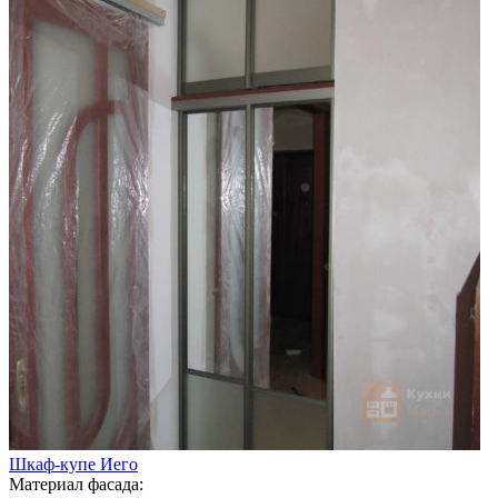
Шкаф-купе Иего
Материал фасада: