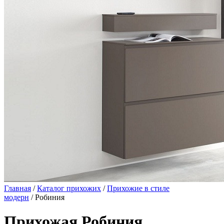
Главная
/
Каталог прихожих
/
Прихожие в стиле
модерн
/ Робиния
Прихожая Робиния