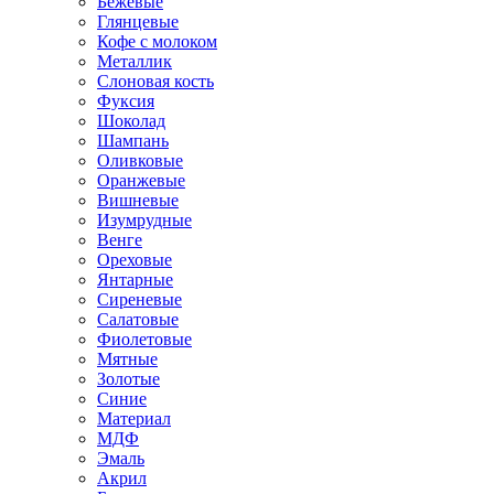
Бежевые
Глянцевые
Кофе с молоком
Металлик
Слоновая кость
Фуксия
Шоколад
Шампань
Оливковые
Оранжевые
Вишневые
Изумрудные
Венге
Ореховые
Янтарные
Сиреневые
Салатовые
Фиолетовые
Мятные
Золотые
Синие
Материал
МДФ
Эмаль
Акрил