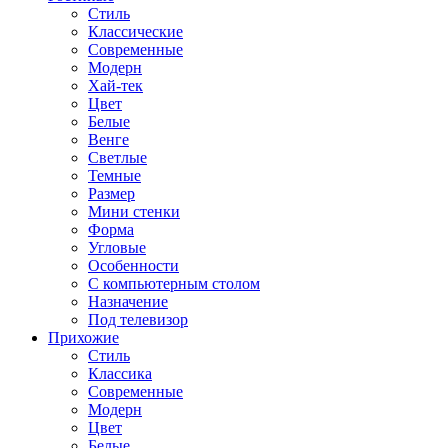
Стиль
Классические
Современные
Модерн
Хай-тек
Цвет
Белые
Венге
Светлые
Темные
Размер
Мини стенки
Форма
Угловые
Особенности
С компьютерным столом
Назначение
Под телевизор
Прихожие
Стиль
Классика
Современные
Модерн
Цвет
Белые