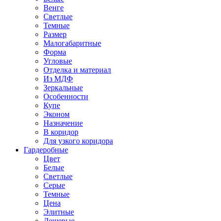
Венге
Светлые
Темные
Размер
Малогабаритные
Форма
Угловые
Отделка и материал
Из МДФ
Зеркальные
Особенности
Купе
Эконом
Назначение
В коридор
Для узкого коридора
Гардеробные
Цвет
Белые
Светлые
Серые
Темные
Цена
Элитные
Дешевые