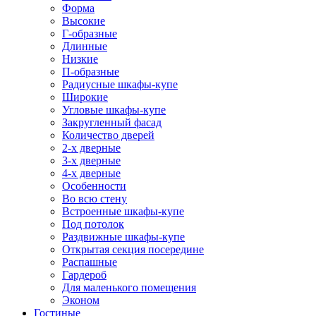
Форма
Высокие
Г-образные
Длинные
Низкие
П-образные
Радиусные шкафы-купе
Широкие
Угловые шкафы-купе
Закругленный фасад
Количество дверей
2-х дверные
3-х дверные
4-х дверные
Особенности
Во всю стену
Встроенные шкафы-купе
Под потолок
Раздвижные шкафы-купе
Открытая секция посередине
Распашные
Гардероб
Для маленького помещения
Эконом
Гостиные