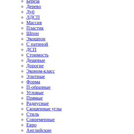
Береза
Дерево
Дуб
ЛДСП
Массив
Пластик
Шпон
Экошпон
С патиной
ДСП
Стоимость
Дешевые
Дорогие
Эконом-класс
Элитные
Форма
П-образные
Угловые
Прямые
Радиусные
Скошенные углы
Стиль
Современные
Евро
Английские