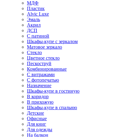
МДФ
Пластик
Alvic Luxe
Эмаль
Акрил
ДСП
С патиной
Шкафы-купе с зеркалом
Матовое зеркало
Стекло
Цветное стекло
Пескоструй
Комбинированные
С витражами
С фотопечатью
Назначение
Шкафы-купе в гостиную
В коридор
В прихожую
Шкафы-купе в спальню
Детские
Офисные
Для книг
Для одежды
На балкон