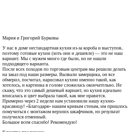
Мария и Григорий Бурковы
У нас в доме нестандартная кухня из-за короба и выступов,
поэтому готовые кухни (хоть они и дешевле) — это не наш
вариант. Мы с мужем много где были, но не нашли
подходящего варианта.
После всех походов по торговым центрам мы решили делать
на заказ под наши размеры. Вызвали замерщика, он все
обмерил, посчитал, нарисовал кухню именно такой, как
хотелось, и картинка в голове сложилась окончательно. Не
скажу, что это самый дешевый вариант, но кухня идеально
вписалась и цвет выбрала такой, как мне нравится.
Примерно через 2 недели нам установили нашу кухню-
красавицу! «Благодаря» нашим кривым стенам, им пришлось
помучиться с монтажом верхних шкафчиков, но результат
получился отменный.
Большое всем спасибо! Рекомендую!