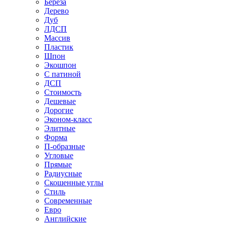
Береза
Дерево
Дуб
ЛДСП
Массив
Пластик
Шпон
Экошпон
С патиной
ДСП
Стоимость
Дешевые
Дорогие
Эконом-класс
Элитные
Форма
П-образные
Угловые
Прямые
Радиусные
Скошенные углы
Стиль
Современные
Евро
Английские