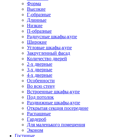
Форма
Высокие
Г-образные
Длинные
Низкие
П-образные
Радиусные шкафы-купе
Широкие
Угловые шкафы-купе
Закругленный фасад
Количество дверей
2-х дверные
3-х дверные
4-х дверные
Особенности
Во всю стену
Встроенные шкафы-купе
Под потолок
Раздвижные шкафы-купе
Открытая секция посередине
Распашные
Гардероб
Для маленького помещения
Эконом
Гостиные