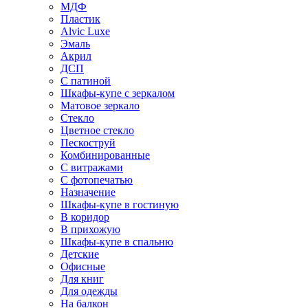
МДФ
Пластик
Alvic Luxe
Эмаль
Акрил
ДСП
С патиной
Шкафы-купе с зеркалом
Матовое зеркало
Стекло
Цветное стекло
Пескоструй
Комбинированные
С витражами
С фотопечатью
Назначение
Шкафы-купе в гостиную
В коридор
В прихожую
Шкафы-купе в спальню
Детские
Офисные
Для книг
Для одежды
На балкон