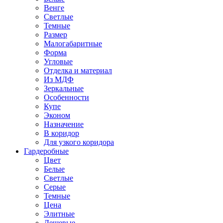
Венге
Светлые
Темные
Размер
Малогабаритные
Форма
Угловые
Отделка и материал
Из МДФ
Зеркальные
Особенности
Купе
Эконом
Назначение
В коридор
Для узкого коридора
Гардеробные
Цвет
Белые
Светлые
Серые
Темные
Цена
Элитные
Дешевые