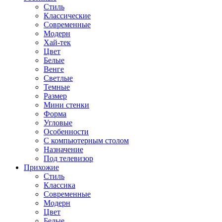
Стиль
Классические
Современные
Модерн
Хай-тек
Цвет
Белые
Венге
Светлые
Темные
Размер
Мини стенки
Форма
Угловые
Особенности
С компьютерным столом
Назначение
Под телевизор
Прихожие
Стиль
Классика
Современные
Модерн
Цвет
Белые