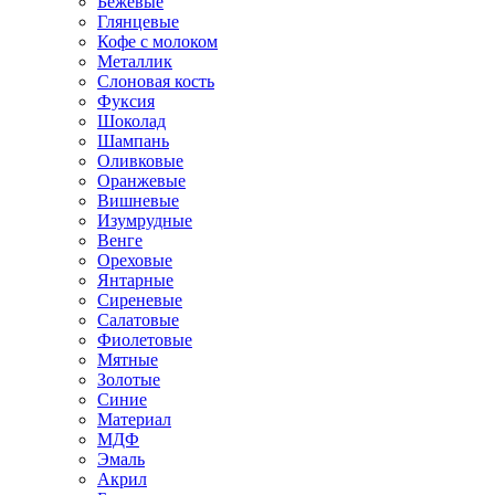
Бежевые
Глянцевые
Кофе с молоком
Металлик
Слоновая кость
Фуксия
Шоколад
Шампань
Оливковые
Оранжевые
Вишневые
Изумрудные
Венге
Ореховые
Янтарные
Сиреневые
Салатовые
Фиолетовые
Мятные
Золотые
Синие
Материал
МДФ
Эмаль
Акрил