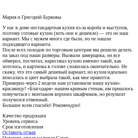
Мария и Григорий Бурковы
У нас в доме нестандартная кухня из-за короба и выступов,
поэтому готовые кухни (хоть они и дешевле) — это не наш
вариант. Мы с мужем много где были, но не нашли
подходящего варианта.
После всех походов по торговым центрам мы решили делать
на заказ под наши размеры. Вызвали замерщика, он все
обмерил, посчитал, нарисовал кухню именно такой, как
хотелось, и картинка в голове сложилась окончательно. Не
скажу, что это самый дешевый вариант, но кухня идеально
вписалась и цвет выбрала такой, как мне нравится.
Примерно через 2 недели нам установили нашу кухню-
красавицу! «Благодаря» нашим кривым стенам, им пришлось
помучиться с монтажом верхних шкафчиков, но результат
получился отменный.
Большое всем спасибо! Рекомендую!
Качество продукции
Уровень сервиса
Срок изготовления
Оставить отзыв
Оставить отзыв на товар Сарек