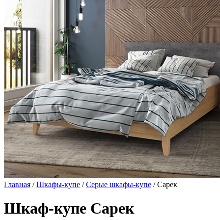
Главная
/
Шкафы-купе
/
Серые шкафы-купе
/ Сарек
Шкаф-купе Сарек