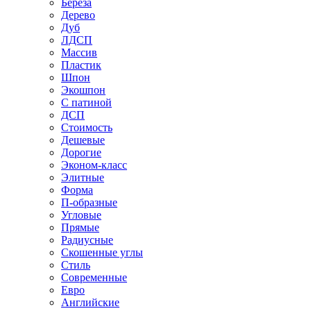
Береза
Дерево
Дуб
ЛДСП
Массив
Пластик
Шпон
Экошпон
С патиной
ДСП
Стоимость
Дешевые
Дорогие
Эконом-класс
Элитные
Форма
П-образные
Угловые
Прямые
Радиусные
Скошенные углы
Стиль
Современные
Евро
Английские