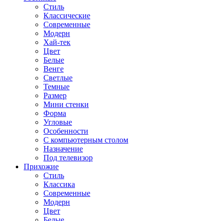
Стиль
Классические
Современные
Модерн
Хай-тек
Цвет
Белые
Венге
Светлые
Темные
Размер
Мини стенки
Форма
Угловые
Особенности
С компьютерным столом
Назначение
Под телевизор
Прихожие
Стиль
Классика
Современные
Модерн
Цвет
Белые