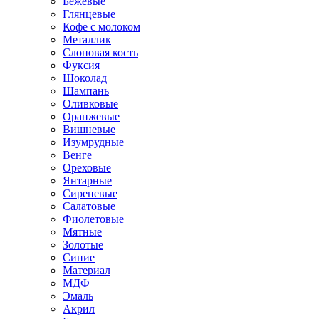
Бежевые
Глянцевые
Кофе с молоком
Металлик
Слоновая кость
Фуксия
Шоколад
Шампань
Оливковые
Оранжевые
Вишневые
Изумрудные
Венге
Ореховые
Янтарные
Сиреневые
Салатовые
Фиолетовые
Мятные
Золотые
Синие
Материал
МДФ
Эмаль
Акрил