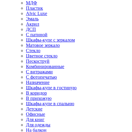
МДФ
Пластик
Alvic Luxe
Эмаль
Акрил
ДСП
С патиной
Шкафы-купе с зеркалом
Матовое зеркало
Стекло
Цветное стекло
Пескоструй
Комбинированные
С витражами
С фотопечатью
Назначение
Шкафы-купе в гостиную
В коридор
В прихожую
Шкафы-купе в спальню
Детские
Офисные
Для книг
Для одежды
На балкон