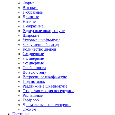
Форма
Высокие
Г-образные
Длинные
Низкие
П-образные
Радиусные шкафы-купе
Широкие
Угловые шкафы-купе
Закругленный фасад
Количество дверей
2-х дверные
3-х дверные
4-х дверные
Особенности
Во всю стену
Встроенные шкафы-купе
Под потолок
Раздвижные шкафы-купе
Открытая секция посередине
Распашные
Гардероб
Для маленького помещения
Эконом
Гостиные