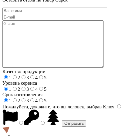
Качество продукции
1
2
3
4
5
Уровень сервиса
1
2
3
4
5
Срок изготовления
1
2
3
4
5
Пожалуйста, докажите, что вы человек, выбрав
Ключ
.