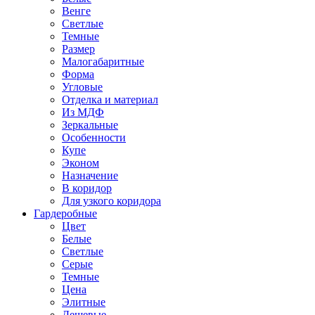
Венге
Светлые
Темные
Размер
Малогабаритные
Форма
Угловые
Отделка и материал
Из МДФ
Зеркальные
Особенности
Купе
Эконом
Назначение
В коридор
Для узкого коридора
Гардеробные
Цвет
Белые
Светлые
Серые
Темные
Цена
Элитные
Дешевые