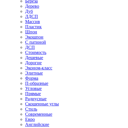
Береза
Дерево
Дуб
ЛДСП
Массив
Пластик
Шпон
Экошпон
С патиной
ДСП
Стоимость
Дешевые
Дорогие
Эконом-класс
Элитные
Форма
П-образные
Угловые
Прямые
Радиусные
Скошенные углы
Стиль
Современные
Евро
Английские