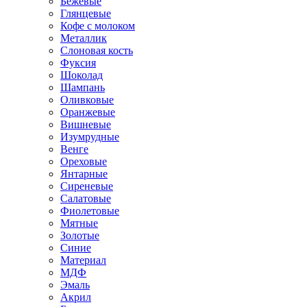
Бежевые
Глянцевые
Кофе с молоком
Металлик
Слоновая кость
Фуксия
Шоколад
Шампань
Оливковые
Оранжевые
Вишневые
Изумрудные
Венге
Ореховые
Янтарные
Сиреневые
Салатовые
Фиолетовые
Мятные
Золотые
Синие
Материал
МДФ
Эмаль
Акрил