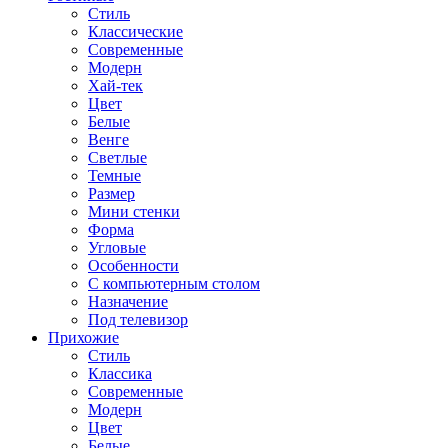
Стиль
Классические
Современные
Модерн
Хай-тек
Цвет
Белые
Венге
Светлые
Темные
Размер
Мини стенки
Форма
Угловые
Особенности
С компьютерным столом
Назначение
Под телевизор
Прихожие
Стиль
Классика
Современные
Модерн
Цвет
Белые