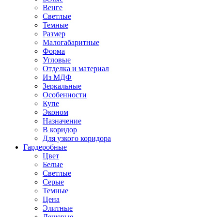
Венге
Светлые
Темные
Размер
Малогабаритные
Форма
Угловые
Отделка и материал
Из МДФ
Зеркальные
Особенности
Купе
Эконом
Назначение
В коридор
Для узкого коридора
Гардеробные
Цвет
Белые
Светлые
Серые
Темные
Цена
Элитные
Дешевые