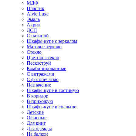
МДФ
Пластик
Alvic Luxe
Эмаль
Акрил
ДСП
С патиной
Шкафы-купе с зеркалом
Матовое зеркало
Стекло
Цветное стекло
Пескоструй
Комбинированные
С витражами
С фотопечатью
Назначение
Шкафы-купе в гостиную
В коридор
В прихожую
Шкафы-купе в спальню
Детские
Офисные
Для книг
Для одежды
На балкон