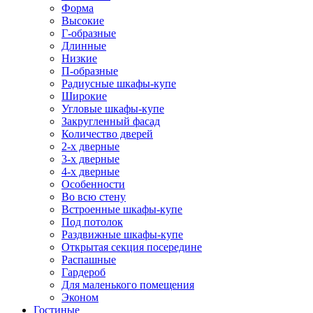
Форма
Высокие
Г-образные
Длинные
Низкие
П-образные
Радиусные шкафы-купе
Широкие
Угловые шкафы-купе
Закругленный фасад
Количество дверей
2-х дверные
3-х дверные
4-х дверные
Особенности
Во всю стену
Встроенные шкафы-купе
Под потолок
Раздвижные шкафы-купе
Открытая секция посередине
Распашные
Гардероб
Для маленького помещения
Эконом
Гостиные