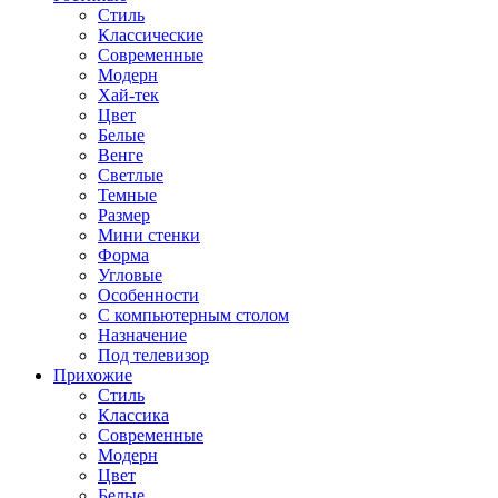
Стиль
Классические
Современные
Модерн
Хай-тек
Цвет
Белые
Венге
Светлые
Темные
Размер
Мини стенки
Форма
Угловые
Особенности
С компьютерным столом
Назначение
Под телевизор
Прихожие
Стиль
Классика
Современные
Модерн
Цвет
Белые