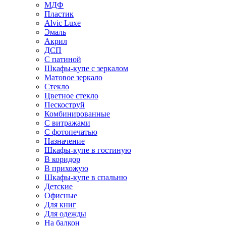
МДФ
Пластик
Alvic Luxe
Эмаль
Акрил
ДСП
С патиной
Шкафы-купе с зеркалом
Матовое зеркало
Стекло
Цветное стекло
Пескоструй
Комбинированные
С витражами
С фотопечатью
Назначение
Шкафы-купе в гостиную
В коридор
В прихожую
Шкафы-купе в спальню
Детские
Офисные
Для книг
Для одежды
На балкон