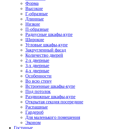
Форма
Высокие
Г-образные
Длинные
Низкие
П-образные
Радиусные шкафы-купе
Широкие
Угловые шкафы-купе
Закругленный фасад
Количество дверей
2-х дверные
3-х дверные
4-х дверные
Особенности
Во всю стену
Встроенные шкафы-купе
Под потолок
Раздвижные шкафы-купе
Открытая секция посередине
Распашные
Гардероб
Для маленького помещения
Эконом
Гостиные