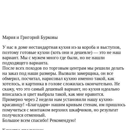
Мария и Григорий Бурковы
У нас в доме нестандартная кухня из-за короба и выступов,
поэтому готовые кухни (хоть они и дешевле) — это не наш
вариант. Мы с мужем много где были, но не нашли
подходящего варианта.
После всех походов по торговым центрам мы решили делать
на заказ под наши размеры. Вызвали замерщика, он все
обмерил, посчитал, нарисовал кухню именно такой, как
хотелось, и картинка в голове сложилась окончательно. Не
скажу, что это самый дешевый вариант, но кухня идеально
вписалась и цвет выбрала такой, как мне нравится.
Примерно через 2 недели нам установили нашу кухню-
красавицу! «Благодаря» нашим кривым стенам, им пришлось
помучиться с монтажом верхних шкафчиков, но результат
получился отменный.
Большое всем спасибо! Рекомендую!