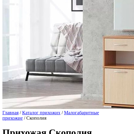
Главная
/
Каталог прихожих
/
Малогабаритные
прихожие
/ Скополия
Прихожая Скополия