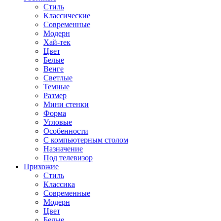
Стиль
Классические
Современные
Модерн
Хай-тек
Цвет
Белые
Венге
Светлые
Темные
Размер
Мини стенки
Форма
Угловые
Особенности
С компьютерным столом
Назначение
Под телевизор
Прихожие
Стиль
Классика
Современные
Модерн
Цвет
Белые