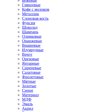
Бежевые
Глянцевые
Кофе с молоком
Металлик
Слоновая кость
Фуксия
Шоколад
Шампань
Оливковые
Оранжевые
Вишневые
Изумрудные
Венге
Ореховые
Янтарные
Сиреневые
Салатовые
Фиолетовые
Мятные
Золотые
Синие
Материал
МДФ
Эмаль
Акрил