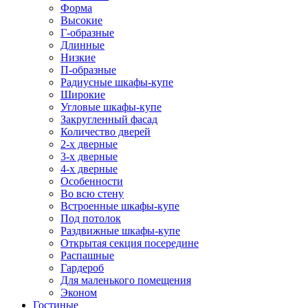
Форма
Высокие
Г-образные
Длинные
Низкие
П-образные
Радиусные шкафы-купе
Широкие
Угловые шкафы-купе
Закругленный фасад
Количество дверей
2-х дверные
3-х дверные
4-х дверные
Особенности
Во всю стену
Встроенные шкафы-купе
Под потолок
Раздвижные шкафы-купе
Открытая секция посередине
Распашные
Гардероб
Для маленького помещения
Эконом
Гостиные