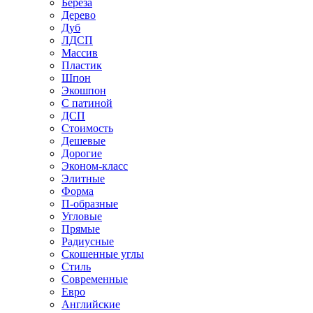
Береза
Дерево
Дуб
ЛДСП
Массив
Пластик
Шпон
Экошпон
С патиной
ДСП
Стоимость
Дешевые
Дорогие
Эконом-класс
Элитные
Форма
П-образные
Угловые
Прямые
Радиусные
Скошенные углы
Стиль
Современные
Евро
Английские