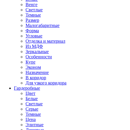
Венге
Светлые
Темные
Размер
Малогабаритные
Форма
Угловые
Отделка и материал
Из МДФ
Зеркальные
Особенности
Купе
Эконом
Назначение
В коридор
Для узкого коридора
Гардеробные
Цвет
Белые
Светлые
Серые
Темные
Цена
Элитные
Дешевые