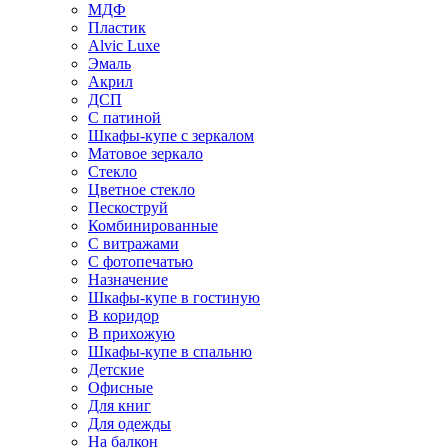
МДФ
Пластик
Alvic Luxe
Эмаль
Акрил
ДСП
С патиной
Шкафы-купе с зеркалом
Матовое зеркало
Стекло
Цветное стекло
Пескоструй
Комбинированные
С витражами
С фотопечатью
Назначение
Шкафы-купе в гостиную
В коридор
В прихожую
Шкафы-купе в спальню
Детские
Офисные
Для книг
Для одежды
На балкон