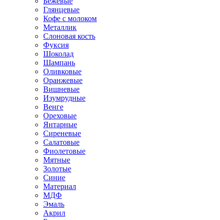
Бежевые
Глянцевые
Кофе с молоком
Металлик
Слоновая кость
Фуксия
Шоколад
Шампань
Оливковые
Оранжевые
Вишневые
Изумрудные
Венге
Ореховые
Янтарные
Сиреневые
Салатовые
Фиолетовые
Мятные
Золотые
Синие
Материал
МДФ
Эмаль
Акрил