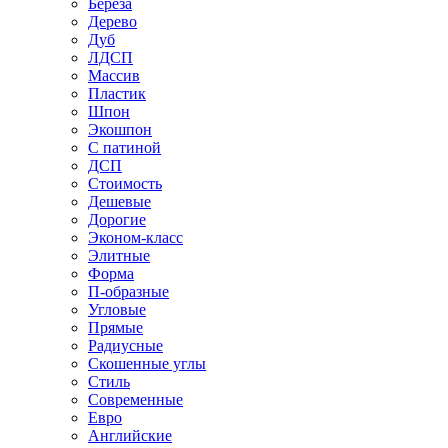
Береза
Дерево
Дуб
ЛДСП
Массив
Пластик
Шпон
Экошпон
С патиной
ДСП
Стоимость
Дешевые
Дорогие
Эконом-класс
Элитные
Форма
П-образные
Угловые
Прямые
Радиусные
Скошенные углы
Стиль
Современные
Евро
Английские