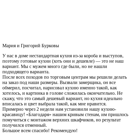
Мария и Григорий Бурковы
У нас в доме нестандартная кухня из-за короба и выступов,
поэтому готовые кухни (хоть они и дешевле) — это не наш
вариант. Мы с мужем много где были, но не нашли
подходящего варианта.
После всех походов по торговым центрам мы решили делать
на заказ под наши размеры. Вызвали замерщика, он все
обмерил, посчитал, нарисовал кухню именно такой, как
хотелось, и картинка в голове сложилась окончательно. Не
скажу, что это самый дешевый вариант, но кухня идеально
вписалась и цвет выбрала такой, как мне нравится.
Примерно через 2 недели нам установили нашу кухню-
красавицу! «Благодаря» нашим кривым стенам, им пришлось
помучиться с монтажом верхних шкафчиков, но результат
получился отменный.
Большое всем спасибо! Рекомендую!