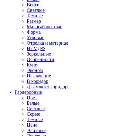
Венге
Светлые
Темные
Размер
Малогабаритные
Форма
Угловые
Отделка и материал
Из МДФ
Зеркальные
Особенности
Купе
Эконом
Назначение
В коридор
Для узкого коридора
Гардеробные
Цвет
Белые
Светлые
Серые
Темные
Цена
Элитные
Дешевые