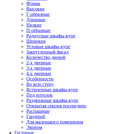
Форма
Высокие
Г-образные
Длинные
Низкие
П-образные
Радиусные шкафы-купе
Широкие
Угловые шкафы-купе
Закругленный фасад
Количество дверей
2-х дверные
3-х дверные
4-х дверные
Особенности
Во всю стену
Встроенные шкафы-купе
Под потолок
Раздвижные шкафы-купе
Открытая секция посередине
Распашные
Гардероб
Для маленького помещения
Эконом
Гостиные