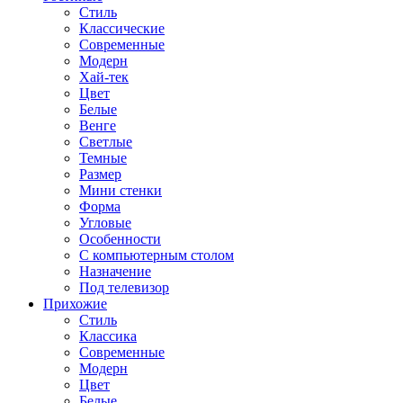
Стиль
Классические
Современные
Модерн
Хай-тек
Цвет
Белые
Венге
Светлые
Темные
Размер
Мини стенки
Форма
Угловые
Особенности
С компьютерным столом
Назначение
Под телевизор
Прихожие
Стиль
Классика
Современные
Модерн
Цвет
Белые