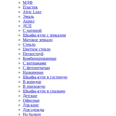
МДФ
Пластик
Alvic Luxe
Эмаль
Акрил
ДСП
С патиной
Шкафы-купе с зеркалом
Матовое зеркало
Стекло
Цветное стекло
Пескоструй
Комбинированные
С витражами
С фотопечатью
Назначение
Шкафы-купе в гостиную
В коридор
В прихожую
Шкафы-купе в спальню
Детские
Офисные
Для книг
Для одежды
На балкон