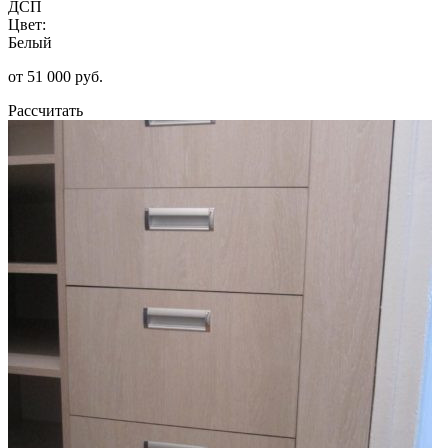
ДСП
Цвет:
Белый
от 51 000 руб.
Рассчитать