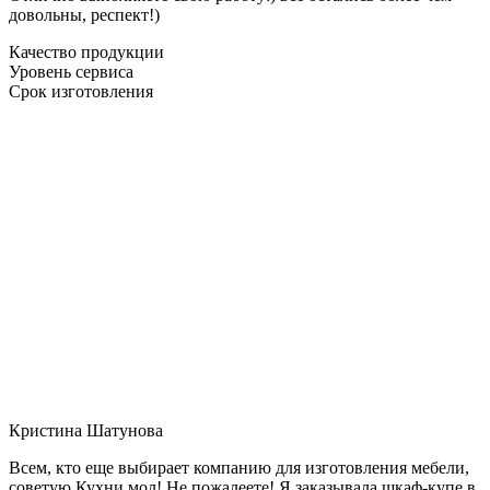
довольны, респект!)
Качество продукции
Уровень сервиса
Срок изготовления
Кристина Шатунова
Всем, кто еще выбирает компанию для изготовления мебели,
советую Кухни мол! Не пожалеете! Я заказывала шкаф-купе в