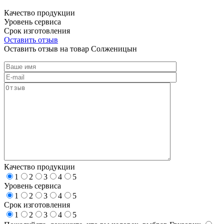
Качество продукции
Уровень сервиса
Срок изготовления
Оставить отзыв
Оставить отзыв на товар Солженицын
Качество продукции
1
2
3
4
5
Уровень сервиса
1
2
3
4
5
Срок изготовления
1
2
3
4
5