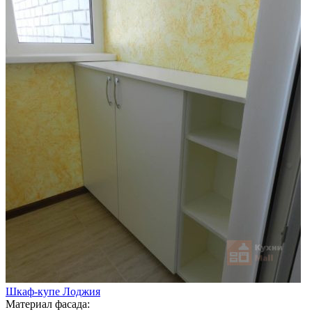
Шкаф-купе Лоджия
Материал фасада: