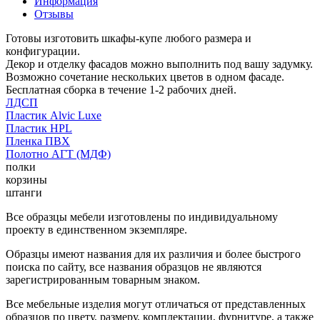
Информация
Отзывы
Готовы изготовить шкафы-купе любого размера и
конфигурации.
Декор и отделку фасадов можно выполнить под вашу задумку.
Возможно сочетание нескольких цветов в одном фасаде.
Бесплатная сборка в течение 1-2 рабочих дней.
ЛДСП
Пластик Alvic Luxe
Пластик HPL
Пленка ПВХ
Полотно АГТ (МДФ)
полки
корзины
штанги
Все образцы мебели изготовлены по индивидуальному
проекту в единственном экземпляре.
Образцы имеют названия для их различия и более быстрого
поиска по сайту, все названия образцов не являются
зарегистрированным товарным знаком.
Все мебельные изделия могут отличаться от представленных
образцов по цвету, размеру, комплектации, фурнитуре, а также