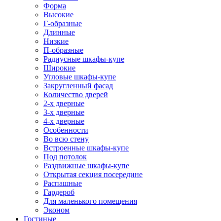
Форма
Высокие
Г-образные
Длинные
Низкие
П-образные
Радиусные шкафы-купе
Широкие
Угловые шкафы-купе
Закругленный фасад
Количество дверей
2-х дверные
3-х дверные
4-х дверные
Особенности
Во всю стену
Встроенные шкафы-купе
Под потолок
Раздвижные шкафы-купе
Открытая секция посередине
Распашные
Гардероб
Для маленького помещения
Эконом
Гостиные