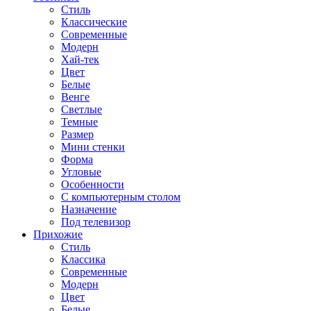
Стиль
Классические
Современные
Модерн
Хай-тек
Цвет
Белые
Венге
Светлые
Темные
Размер
Мини стенки
Форма
Угловые
Особенности
С компьютерным столом
Назначение
Под телевизор
Прихожие
Стиль
Классика
Современные
Модерн
Цвет
Белые