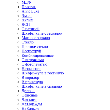
МДФ
Пластик
Alvic Luxe
Эмаль
Акрил
ДСП
С патиной
Шкафы-купе с зеркалом
Матовое зеркало
Стекло
Цветное стекло
Пескоструй
Комбинированные
С витражами
С фотопечатью
Назначение
Шкафы-купе в гостиную
В коридор
В прихожую
Шкафы-купе в спальню
Детские
Офисные
Для книг
Для одежды
На балкон