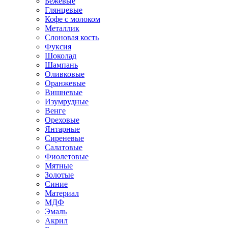
Бежевые
Глянцевые
Кофе с молоком
Металлик
Слоновая кость
Фуксия
Шоколад
Шампань
Оливковые
Оранжевые
Вишневые
Изумрудные
Венге
Ореховые
Янтарные
Сиреневые
Салатовые
Фиолетовые
Мятные
Золотые
Синие
Материал
МДФ
Эмаль
Акрил