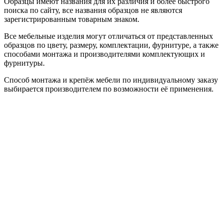
Образцы имеют названия для их различия и более быстрого
поиска по сайту, все названия образцов не являются
зарегистрированным товарным знаком.
Все мебельные изделия могут отличаться от представленных
образцов по цвету, размеру, комплектации, фурнитуре, а также
способами монтажа и производителями комплектующих и
фурнитуры.
Способ монтажа и крепёж мебели по индивидуальному заказу
выбирается производителем по возможности её применения.