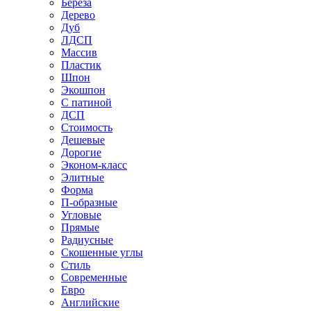
Береза
Дерево
Дуб
ЛДСП
Массив
Пластик
Шпон
Экошпон
С патиной
ДСП
Стоимость
Дешевые
Дорогие
Эконом-класс
Элитные
Форма
П-образные
Угловые
Прямые
Радиусные
Скошенные углы
Стиль
Современные
Евро
Английские