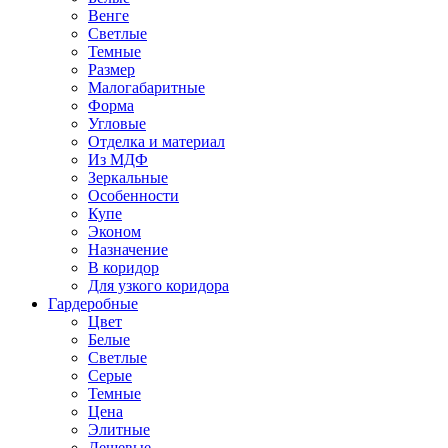
Венге
Светлые
Темные
Размер
Малогабаритные
Форма
Угловые
Отделка и материал
Из МДФ
Зеркальные
Особенности
Купе
Эконом
Назначение
В коридор
Для узкого коридора
Гардеробные
Цвет
Белые
Светлые
Серые
Темные
Цена
Элитные
Дешевые