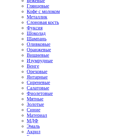
Бежевые
Глянцевые
Кофе с молоком
Металлик
Слоновая кость
Фуксия
Шоколад
Шампань
Оливковые
Оранжевые
Вишневые
Изумрудные
Венге
Ореховые
Янтарные
Сиреневые
Салатовые
Фиолетовые
Мятные
Золотые
Синие
Материал
МДФ
Эмаль
Акрил