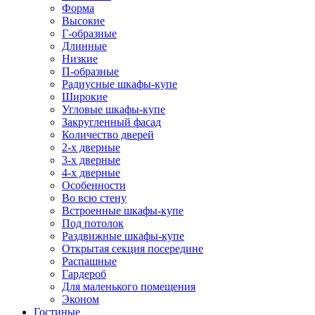
Форма
Высокие
Г-образные
Длинные
Низкие
П-образные
Радиусные шкафы-купе
Широкие
Угловые шкафы-купе
Закругленный фасад
Количество дверей
2-х дверные
3-х дверные
4-х дверные
Особенности
Во всю стену
Встроенные шкафы-купе
Под потолок
Раздвижные шкафы-купе
Открытая секция посередине
Распашные
Гардероб
Для маленького помещения
Эконом
Гостиные