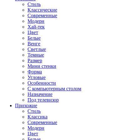
Стиль
Классические
Современные
Модерн
Хай-тек
Цвет
Белые
Венге
Светлые
Темные
Размер
Мини стенки
Форма
Угловые
Особенности
С компьютерным столом
Назначение
Под телевизор
Прихожие
Стиль
Классика
Современные
Модерн
Цвет
Белые