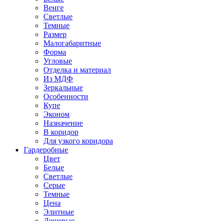
Венге
Светлые
Темные
Размер
Малогабаритные
Форма
Угловые
Отделка и материал
Из МДФ
Зеркальные
Особенности
Купе
Эконом
Назначение
В коридор
Для узкого коридора
Гардеробные
Цвет
Белые
Светлые
Серые
Темные
Цена
Элитные
Дешевые