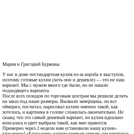
Мария и Григорий Бурковы
У нас в доме нестандартная кухня из-за короба и выступов,
поэтому готовые кухни (хоть они и дешевле) — это не наш
вариант. Мы с мужем много где были, но не нашли
подходящего варианта.
После всех походов по торговым центрам мы решили делать
на заказ под наши размеры. Вызвали замерщика, он все
обмерил, посчитал, нарисовал кухню именно такой, как
хотелось, и картинка в голове сложилась окончательно. Не
скажу, что это самый дешевый вариант, но кухня идеально
вписалась и цвет выбрала такой, как мне нравится.
Примерно через 2 недели нам установили нашу кухню-
красавицу! «Благодаря» нашим кривым стенам, им пришлось