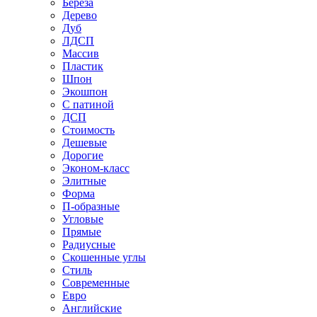
Береза
Дерево
Дуб
ЛДСП
Массив
Пластик
Шпон
Экошпон
С патиной
ДСП
Стоимость
Дешевые
Дорогие
Эконом-класс
Элитные
Форма
П-образные
Угловые
Прямые
Радиусные
Скошенные углы
Стиль
Современные
Евро
Английские