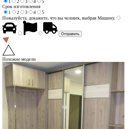
1
2
3
4
5
Срок изготовления
1
2
3
4
5
Пожалуйста, докажите, что вы человек, выбрав
Машину
.
Похожие модели