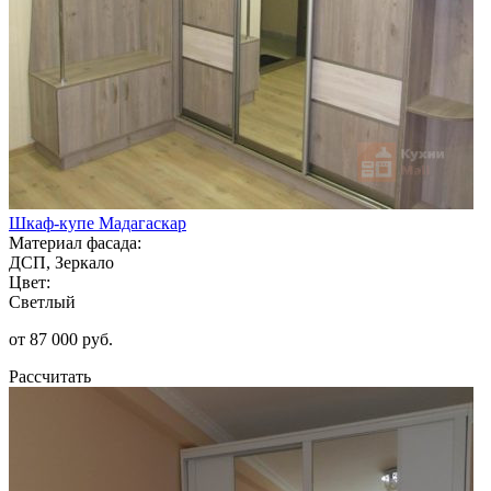
Шкаф-купе Мадагаскар
Материал фасада:
ДСП, Зеркало
Цвет:
Светлый
от 87 000 руб.
Рассчитать