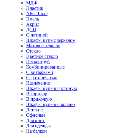
МДФ
Пластик
Alvic Luxe
Эмаль
Акрил
ДСП
С патиной
Шкафы-купе с зеркалом
Матовое зеркало
Стекло
Цветное стекло
Пескоструй
Комбинированные
С витражами
С фотопечатью
Назначение
Шкафы-купе в гостиную
В коридор
В прихожую
Шкафы-купе в спальню
Детские
Офисные
Для книг
Для одежды
На балкон