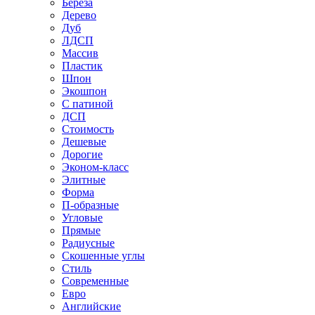
Береза
Дерево
Дуб
ЛДСП
Массив
Пластик
Шпон
Экошпон
С патиной
ДСП
Стоимость
Дешевые
Дорогие
Эконом-класс
Элитные
Форма
П-образные
Угловые
Прямые
Радиусные
Скошенные углы
Стиль
Современные
Евро
Английские