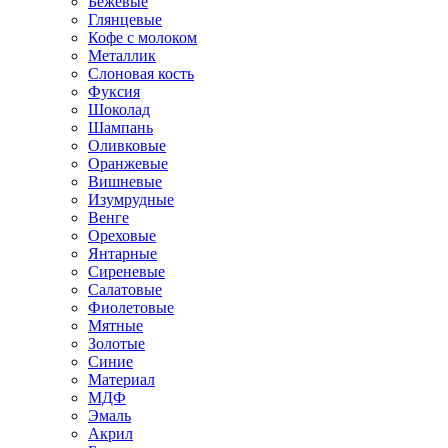
Бежевые
Глянцевые
Кофе с молоком
Металлик
Слоновая кость
Фуксия
Шоколад
Шампань
Оливковые
Оранжевые
Вишневые
Изумрудные
Венге
Ореховые
Янтарные
Сиреневые
Салатовые
Фиолетовые
Мятные
Золотые
Синие
Материал
МДФ
Эмаль
Акрил