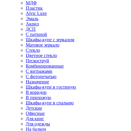
МДФ
Пластик
Alvic Luxe
Эмаль
Акрил
ДСП
С патиной
Шкафы-купе с зеркалом
Матовое зеркало
Стекло
Цветное стекло
Пескоструй
Комбинированные
С витражами
С фотопечатью
Назначение
Шкафы-купе в гостиную
В коридор
В прихожую
Шкафы-купе в спальню
Детские
Офисные
Для книг
Для одежды
На балкон