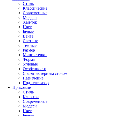
Стиль
Классические
Современные
Модерн
Хай-тек
Цвет
Белые
Венге
Светлые
Темные
Размер
Мини стенки
Форма
Угловые
Особенности
С компьютерным столом
Назначение
Под телевизор
Прихожие
Стиль
Классика
Современные
Модерн
Цвет
Белые