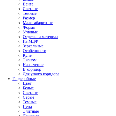
Венге
Светлые
Темные
Размер
Малогабаритные
Форма
Угловые
Отделка и материал
Из МДФ
Зеркальные
Особенности
Купе
Эконом
Назначение
В коридор
Для узкого коридора
Гардеробные
Цвет
Белые
Светлые
Серые
Темные
Цена
Элитные
Дешевые