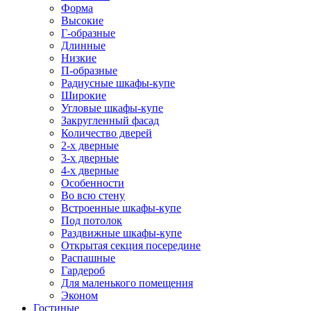
Форма
Высокие
Г-образные
Длинные
Низкие
П-образные
Радиусные шкафы-купе
Широкие
Угловые шкафы-купе
Закругленный фасад
Количество дверей
2-х дверные
3-х дверные
4-х дверные
Особенности
Во всю стену
Встроенные шкафы-купе
Под потолок
Раздвижные шкафы-купе
Открытая секция посередине
Распашные
Гардероб
Для маленького помещения
Эконом
Гостиные