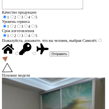
Качество продукции
1
2
3
4
5
Уровень сервиса
1
2
3
4
5
Срок изготовления
1
2
3
4
5
Пожалуйста, докажите, что вы человек, выбрав
Самолёт
.
Похожие модели