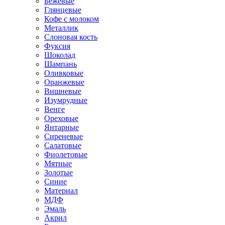
Бежевые
Глянцевые
Кофе с молоком
Металлик
Слоновая кость
Фуксия
Шоколад
Шампань
Оливковые
Оранжевые
Вишневые
Изумрудные
Венге
Ореховые
Янтарные
Сиреневые
Салатовые
Фиолетовые
Мятные
Золотые
Синие
Материал
МДФ
Эмаль
Акрил