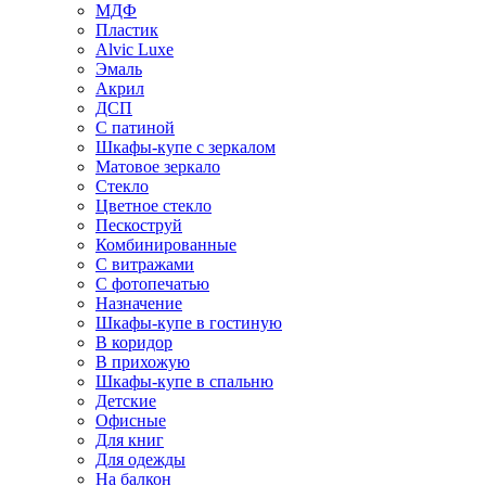
МДФ
Пластик
Alvic Luxe
Эмаль
Акрил
ДСП
С патиной
Шкафы-купе с зеркалом
Матовое зеркало
Стекло
Цветное стекло
Пескоструй
Комбинированные
С витражами
С фотопечатью
Назначение
Шкафы-купе в гостиную
В коридор
В прихожую
Шкафы-купе в спальню
Детские
Офисные
Для книг
Для одежды
На балкон