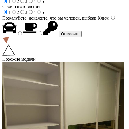
1
2
3
4
5
Срок изготовления
1
2
3
4
5
Пожалуйста, докажите, что вы человек, выбрав
Ключ
.
Похожие модели