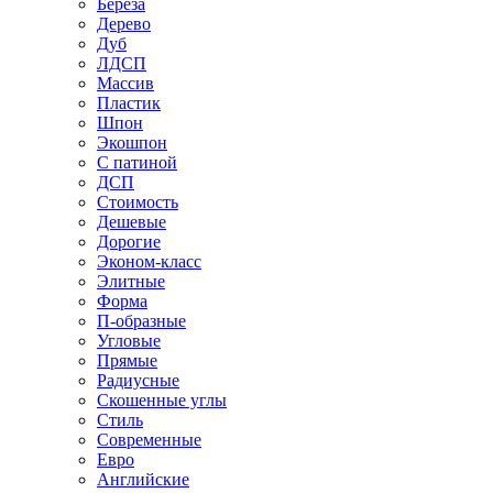
Береза
Дерево
Дуб
ЛДСП
Массив
Пластик
Шпон
Экошпон
С патиной
ДСП
Стоимость
Дешевые
Дорогие
Эконом-класс
Элитные
Форма
П-образные
Угловые
Прямые
Радиусные
Скошенные углы
Стиль
Современные
Евро
Английские