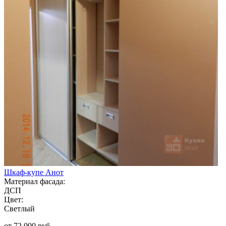
Шкаф-купе Анот
Материал фасада:
ДСП
Цвет:
Светлый
от 72 000 руб.