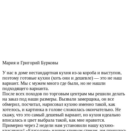
Мария и Григорий Бурковы
У нас в доме нестандартная кухня из-за короба и выступов,
поэтому готовые кухни (хоть они и дешевле) — это не наш
вариант. Мы с мужем много где были, но не нашли
подходящего варианта.
После всех походов по торговым центрам мы решили делать
на заказ под наши размеры. Вызвали замерщика, он все
обмерил, посчитал, нарисовал кухню именно такой, как
хотелось, и картинка в голове сложилась окончательно. Не
скажу, что это самый дешевый вариант, но кухня идеально
вписалась и цвет выбрала такой, как мне нравится.
Примерно через 2 недели нам установили нашу кухню-
красавицу! «Благодаря» нашим кривым стенам, им пришлось