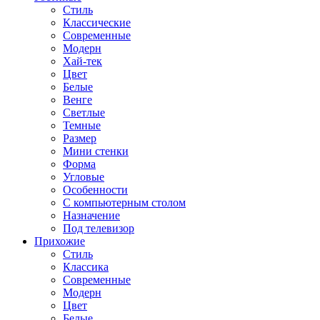
Стиль
Классические
Современные
Модерн
Хай-тек
Цвет
Белые
Венге
Светлые
Темные
Размер
Мини стенки
Форма
Угловые
Особенности
С компьютерным столом
Назначение
Под телевизор
Прихожие
Стиль
Классика
Современные
Модерн
Цвет
Белые