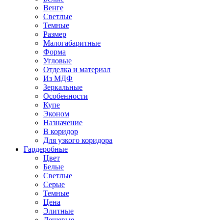
Венге
Светлые
Темные
Размер
Малогабаритные
Форма
Угловые
Отделка и материал
Из МДФ
Зеркальные
Особенности
Купе
Эконом
Назначение
В коридор
Для узкого коридора
Гардеробные
Цвет
Белые
Светлые
Серые
Темные
Цена
Элитные
Дешевые