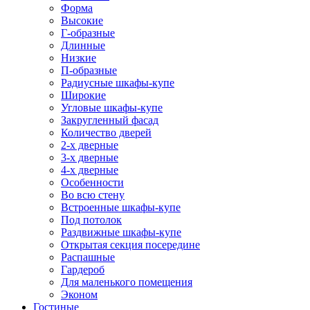
Форма
Высокие
Г-образные
Длинные
Низкие
П-образные
Радиусные шкафы-купе
Широкие
Угловые шкафы-купе
Закругленный фасад
Количество дверей
2-х дверные
3-х дверные
4-х дверные
Особенности
Во всю стену
Встроенные шкафы-купе
Под потолок
Раздвижные шкафы-купе
Открытая секция посередине
Распашные
Гардероб
Для маленького помещения
Эконом
Гостиные