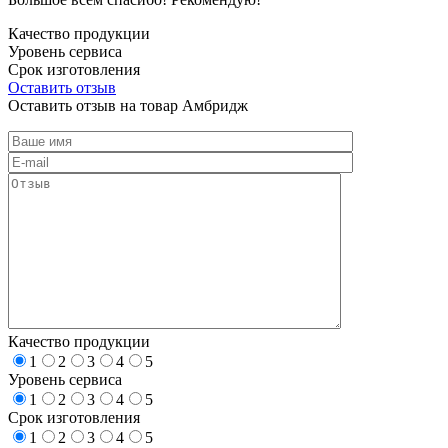
Качество продукции
Уровень сервиса
Срок изготовления
Оставить отзыв
Оставить отзыв на товар Амбридж
Качество продукции
1
2
3
4
5
Уровень сервиса
1
2
3
4
5
Срок изготовления
1
2
3
4
5