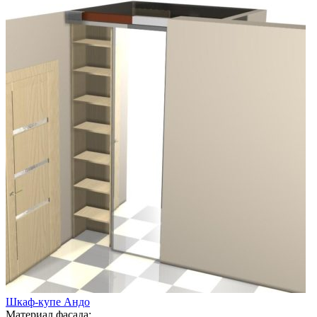
Шкаф-купе Андо
Материал фасада: