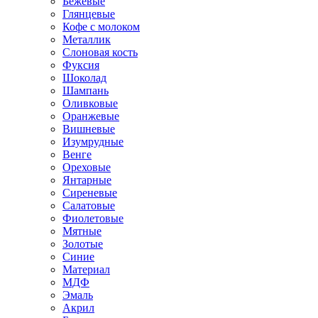
Бежевые
Глянцевые
Кофе с молоком
Металлик
Слоновая кость
Фуксия
Шоколад
Шампань
Оливковые
Оранжевые
Вишневые
Изумрудные
Венге
Ореховые
Янтарные
Сиреневые
Салатовые
Фиолетовые
Мятные
Золотые
Синие
Материал
МДФ
Эмаль
Акрил