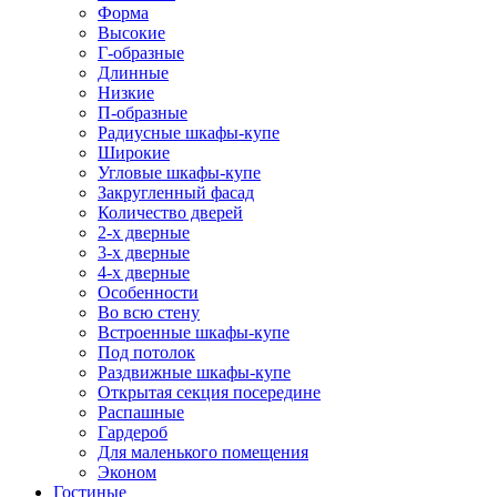
Форма
Высокие
Г-образные
Длинные
Низкие
П-образные
Радиусные шкафы-купе
Широкие
Угловые шкафы-купе
Закругленный фасад
Количество дверей
2-х дверные
3-х дверные
4-х дверные
Особенности
Во всю стену
Встроенные шкафы-купе
Под потолок
Раздвижные шкафы-купе
Открытая секция посередине
Распашные
Гардероб
Для маленького помещения
Эконом
Гостиные