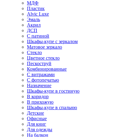
МДФ
Пластик
Alvic Luxe
Эмаль
Акрил
ДСП
С патиной
Шкафы-купе с зеркалом
Матовое зеркало
Стекло
Цветное стекло
Пескоструй
Комбинированные
С витражами
С фотопечатью
Назначение
Шкафы-купе в гостиную
В коридор
В прихожую
Шкафы-купе в спальню
Детские
Офисные
Для книг
Для одежды
На балкон