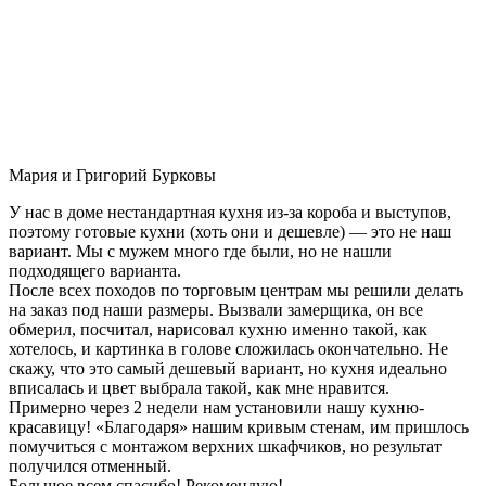
Мария и Григорий Бурковы
У нас в доме нестандартная кухня из-за короба и выступов,
поэтому готовые кухни (хоть они и дешевле) — это не наш
вариант. Мы с мужем много где были, но не нашли
подходящего варианта.
После всех походов по торговым центрам мы решили делать
на заказ под наши размеры. Вызвали замерщика, он все
обмерил, посчитал, нарисовал кухню именно такой, как
хотелось, и картинка в голове сложилась окончательно. Не
скажу, что это самый дешевый вариант, но кухня идеально
вписалась и цвет выбрала такой, как мне нравится.
Примерно через 2 недели нам установили нашу кухню-
красавицу! «Благодаря» нашим кривым стенам, им пришлось
помучиться с монтажом верхних шкафчиков, но результат
получился отменный.
Большое всем спасибо! Рекомендую!