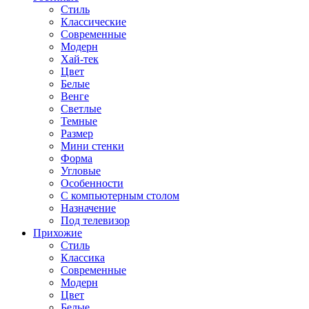
Стиль
Классические
Современные
Модерн
Хай-тек
Цвет
Белые
Венге
Светлые
Темные
Размер
Мини стенки
Форма
Угловые
Особенности
С компьютерным столом
Назначение
Под телевизор
Прихожие
Стиль
Классика
Современные
Модерн
Цвет
Белые