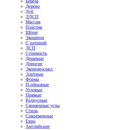
Береза
Дерево
Дуб
ЛДСП
Массив
Пластик
Шпон
Экошпон
С патиной
ДСП
Стоимость
Дешевые
Дорогие
Эконом-класс
Элитные
Форма
П-образные
Угловые
Прямые
Радиусные
Скошенные углы
Стиль
Современные
Евро
Английские