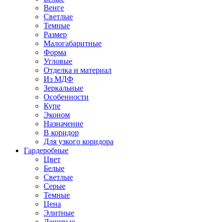
Венге
Светлые
Темные
Размер
Малогабаритные
Форма
Угловые
Отделка и материал
Из МДФ
Зеркальные
Особенности
Купе
Эконом
Назначение
В коридор
Для узкого коридора
Гардеробные
Цвет
Белые
Светлые
Серые
Темные
Цена
Элитные
Дешевые