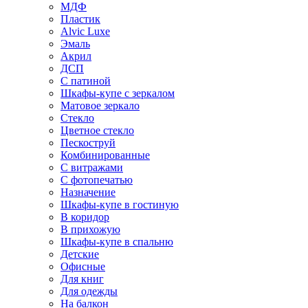
МДФ
Пластик
Alvic Luxe
Эмаль
Акрил
ДСП
С патиной
Шкафы-купе с зеркалом
Матовое зеркало
Стекло
Цветное стекло
Пескоструй
Комбинированные
С витражами
С фотопечатью
Назначение
Шкафы-купе в гостиную
В коридор
В прихожую
Шкафы-купе в спальню
Детские
Офисные
Для книг
Для одежды
На балкон