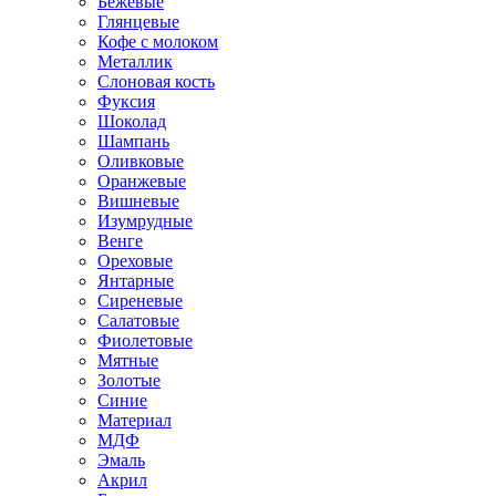
Бежевые
Глянцевые
Кофе с молоком
Металлик
Слоновая кость
Фуксия
Шоколад
Шампань
Оливковые
Оранжевые
Вишневые
Изумрудные
Венге
Ореховые
Янтарные
Сиреневые
Салатовые
Фиолетовые
Мятные
Золотые
Синие
Материал
МДФ
Эмаль
Акрил