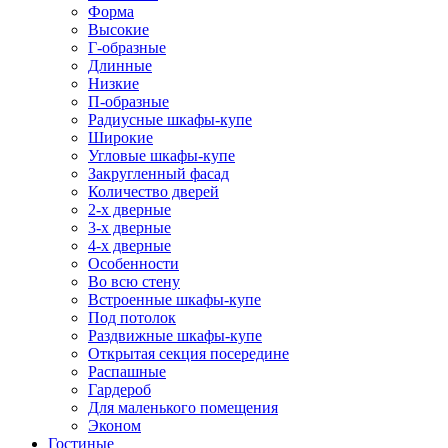
Форма
Высокие
Г-образные
Длинные
Низкие
П-образные
Радиусные шкафы-купе
Широкие
Угловые шкафы-купе
Закругленный фасад
Количество дверей
2-х дверные
3-х дверные
4-х дверные
Особенности
Во всю стену
Встроенные шкафы-купе
Под потолок
Раздвижные шкафы-купе
Открытая секция посередине
Распашные
Гардероб
Для маленького помещения
Эконом
Гостиные