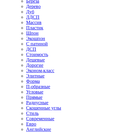
Береза
Дерево
Дуб
ЛДСП
Массив
Пластик
Шпон
Экошпон
С патиной
ДСП
Стоимость
Дешевые
Дорогие
Эконом-класс
Элитные
Форма
П-образные
Угловые
Прямые
Радиусные
Скошенные углы
Стиль
Современные
Евро
Английские