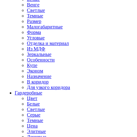
Венге
Светлые
Темные
Размер
Малогабаритные
Форма
Угловые
Отделка и материал
Из МДФ
Зеркальные
Особенности
Купе
Эконом
Назначение
В коридор
Для узкого коридора
Гардеробные
Цвет
Белые
Светлые
Серые
Темные
Цена
Элитные
Дешевые