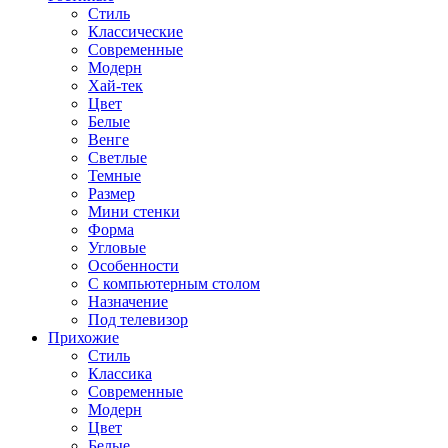
Стиль
Классические
Современные
Модерн
Хай-тек
Цвет
Белые
Венге
Светлые
Темные
Размер
Мини стенки
Форма
Угловые
Особенности
С компьютерным столом
Назначение
Под телевизор
Прихожие
Стиль
Классика
Современные
Модерн
Цвет
Белые