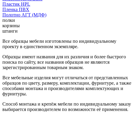
Пластик HPL
Пленка ПВХ
Полотно АГТ (МДФ)
полки
корзины
штанги
Все образцы мебели изготовлены по индивидуальному
проекту в единственном экземпляре.
Образцы имеют названия для их различия и более быстрого
поиска по сайту, все названия образцов не являются
зарегистрированным товарным знаком.
Все мебельные изделия могут отличаться от представленных
образцов по цвету, размеру, комплектации, фурнитуре, а также
способами монтажа и производителями комплектующих и
фурнитуры.
Способ монтажа и крепёж мебели по индивидуальному заказу
выбирается производителем по возможности её применения.