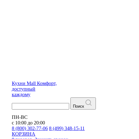
Кухни
Mall
Комфорт,
доступный
каждому
Поиск
ПН-ВС
с 10:00 до 20:00
8 (800) 302-77-06
8 (499) 348-15-11
КОРЗИНА