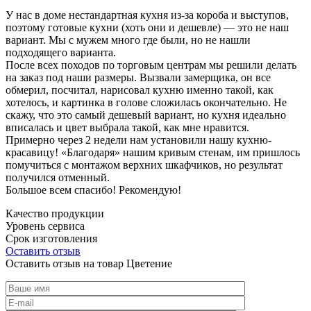
У нас в доме нестандартная кухня из-за короба и выступов,
поэтому готовые кухни (хоть они и дешевле) — это не наш
вариант. Мы с мужем много где были, но не нашли
подходящего варианта.
После всех походов по торговым центрам мы решили делать
на заказ под наши размеры. Вызвали замерщика, он все
обмерил, посчитал, нарисовал кухню именно такой, как
хотелось, и картинка в голове сложилась окончательно. Не
скажу, что это самый дешевый вариант, но кухня идеально
вписалась и цвет выбрала такой, как мне нравится.
Примерно через 2 недели нам установили нашу кухню-
красавицу! «Благодаря» нашим кривым стенам, им пришлось
помучиться с монтажом верхних шкафчиков, но результат
получился отменный.
Большое всем спасибо! Рекомендую!
Качество продукции
Уровень сервиса
Срок изготовления
Оставить отзыв
Оставить отзыв на товар Цветение