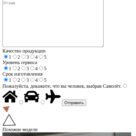
Качество продукции
1
2
3
4
5
Уровень сервиса
1
2
3
4
5
Срок изготовления
1
2
3
4
5
Пожалуйста, докажите, что вы человек, выбрав
Самолёт
.
Похожие модели