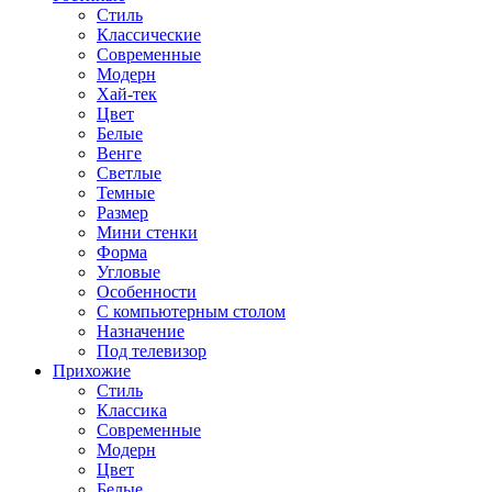
Стиль
Классические
Современные
Модерн
Хай-тек
Цвет
Белые
Венге
Светлые
Темные
Размер
Мини стенки
Форма
Угловые
Особенности
С компьютерным столом
Назначение
Под телевизор
Прихожие
Стиль
Классика
Современные
Модерн
Цвет
Белые