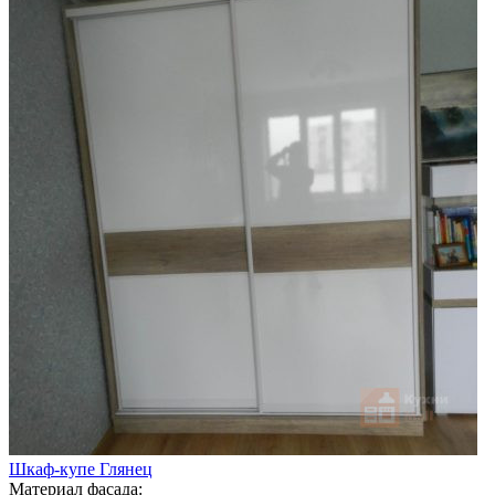
Шкаф-купе Глянец
Материал фасада: