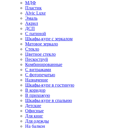
МДФ
Пластик
Alvic Luxe
Эмаль
Акрил
ДСП
С патиной
Шкафы-купе с зеркалом
Матовое зеркало
Стекло
Цветное стекло
Пескоструй
Комбинированные
С витражами
С фотопечатью
Назначение
Шкафы-купе в гостиную
В коридор
В прихожую
Шкафы-купе в спальню
Детские
Офисные
Для книг
Для одежды
На балкон