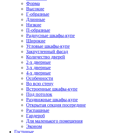
Форма
Высокие
Г-образные
Длинные
Низкие
П-образные
Радиусные шкафы-купе
Широкие
Угловые шкафы-купе
Закругленный фасад
Количество дверей
2-х дверные
3-х дверные
4-х дверные
Особенности
Во всю стену
Встроенные шкафы-купе
Под потолок
Раздвижные шкафы-купе
Открытая секция посередине
Распашные
Гардероб
Для маленького помещения
Эконом
Гостиные