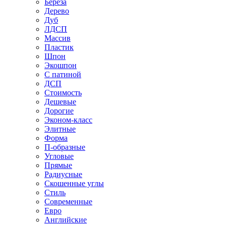
Береза
Дерево
Дуб
ЛДСП
Массив
Пластик
Шпон
Экошпон
С патиной
ДСП
Стоимость
Дешевые
Дорогие
Эконом-класс
Элитные
Форма
П-образные
Угловые
Прямые
Радиусные
Скошенные углы
Стиль
Современные
Евро
Английские