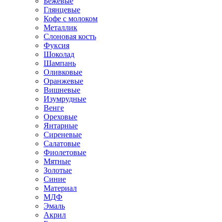
Бежевые
Глянцевые
Кофе с молоком
Металлик
Слоновая кость
Фуксия
Шоколад
Шампань
Оливковые
Оранжевые
Вишневые
Изумрудные
Венге
Ореховые
Янтарные
Сиреневые
Салатовые
Фиолетовые
Мятные
Золотые
Синие
Материал
МДФ
Эмаль
Акрил