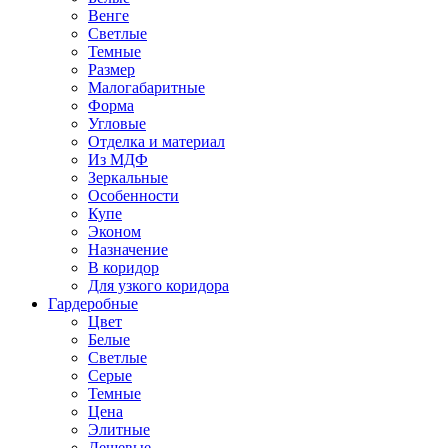
Венге
Светлые
Темные
Размер
Малогабаритные
Форма
Угловые
Отделка и материал
Из МДФ
Зеркальные
Особенности
Купе
Эконом
Назначение
В коридор
Для узкого коридора
Гардеробные
Цвет
Белые
Светлые
Серые
Темные
Цена
Элитные
Дешевые