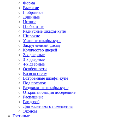
Форма
Высокие
Г-образные
Длинные
Низкие
П-образные
Радиусные шкафы-купе
Широкие
Угловые шкафы-купе
Закругленный фасад
Количество дверей
2-х дверные
3-х дверные
4-х дверные
Особенности
Во всю стену
Встроенные шкафы-купе
Под потолок
Раздвижные шкафы-купе
Открытая секция посередине
Распашные
Гардероб
Для маленького помещения
Эконом
Гостиные