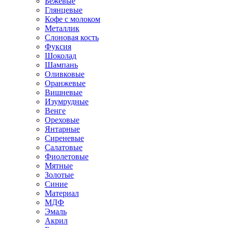
Бежевые
Глянцевые
Кофе с молоком
Металлик
Слоновая кость
Фуксия
Шоколад
Шампань
Оливковые
Оранжевые
Вишневые
Изумрудные
Венге
Ореховые
Янтарные
Сиреневые
Салатовые
Фиолетовые
Мятные
Золотые
Синие
Материал
МДФ
Эмаль
Акрил