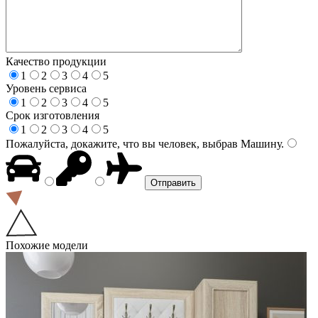
Качество продукции
1
2
3
4
5
Уровень сервиса
1
2
3
4
5
Срок изготовления
1
2
3
4
5
Пожалуйста, докажите, что вы человек, выбрав
Машину
.
Похожие модели