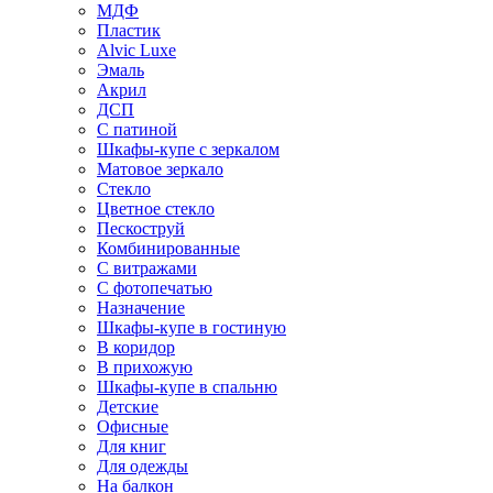
МДФ
Пластик
Alvic Luxe
Эмаль
Акрил
ДСП
С патиной
Шкафы-купе с зеркалом
Матовое зеркало
Стекло
Цветное стекло
Пескоструй
Комбинированные
С витражами
С фотопечатью
Назначение
Шкафы-купе в гостиную
В коридор
В прихожую
Шкафы-купе в спальню
Детские
Офисные
Для книг
Для одежды
На балкон