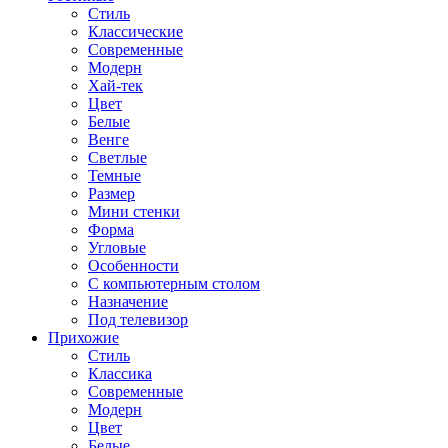
Стиль
Классические
Современные
Модерн
Хай-тек
Цвет
Белые
Венге
Светлые
Темные
Размер
Мини стенки
Форма
Угловые
Особенности
С компьютерным столом
Назначение
Под телевизор
Прихожие
Стиль
Классика
Современные
Модерн
Цвет
Белые