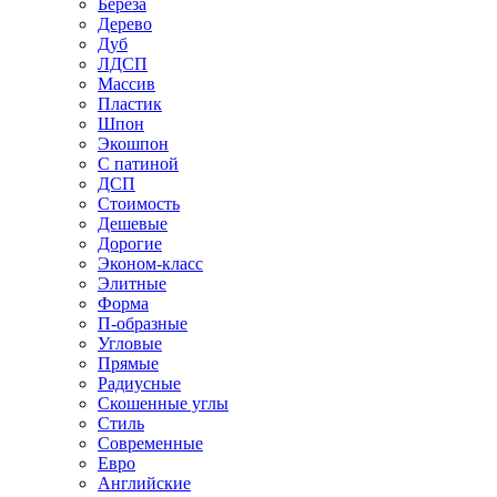
Береза
Дерево
Дуб
ЛДСП
Массив
Пластик
Шпон
Экошпон
С патиной
ДСП
Стоимость
Дешевые
Дорогие
Эконом-класс
Элитные
Форма
П-образные
Угловые
Прямые
Радиусные
Скошенные углы
Стиль
Современные
Евро
Английские