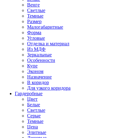
Венге
Светлые
Темные
Размер
Малогабаритные
Форма
Угловые
Отделка и материал
Из МДФ
Зеркальные
Особенности
Купе
Эконом
Назначение
В коридор
Для узкого коридора
Гардеробные
Цвет
Белые
Светлые
Серые
Темные
Цена
Элитные
Дешевые