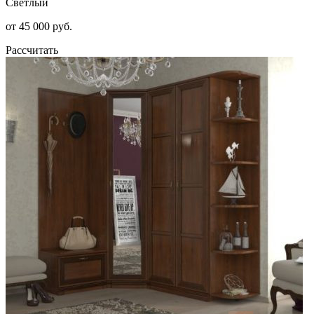
Светлый
от 45 000 руб.
Рассчитать