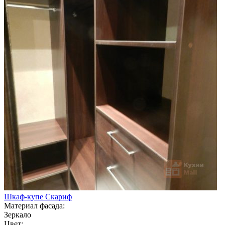
Шкаф-купе Скариф
Материал фасада:
Зеркало
Цвет: