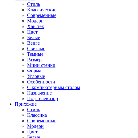
Стиль
Классические
Современные
Модерн
Хай-тек
Цвет
Белые
Венге
Светлые
Темные
Размер
Мини стенки
Форма
Угловые
Особенности
С компьютерным столом
Назначение
Под телевизор
Прихожие
Стиль
Классика
Современные
Модерн
Цвет
Белые