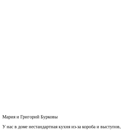
Мария и Григорий Бурковы
У нас в доме нестандартная кухня из-за короба и выступов,