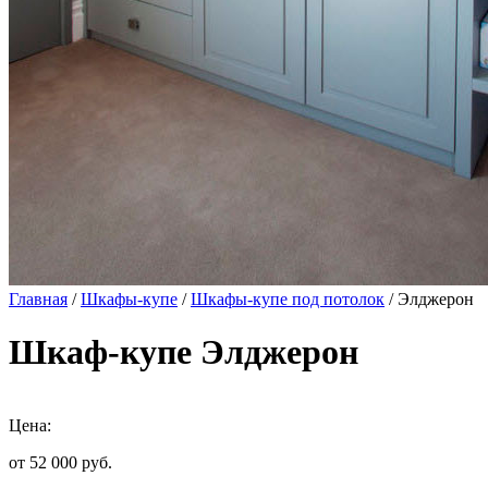
Главная
/
Шкафы-купе
/
Шкафы-купе под потолок
/ Элджерон
Шкаф-купе Элджерон
Цена:
от 52 000
руб.