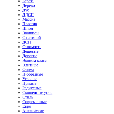
Береза
Дерево
Дуб
ЛДСП
Массив
Пластик
Шпон
Экошпон
С патиной
ДСП
Стоимость
Дешевые
Дорогие
Эконом-класс
Элитные
Форма
П-образные
Угловые
Прямые
Радиусные
Скошенные углы
Стиль
Современные
Евро
Английские