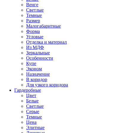
Венге
Светлые
Темные
Размер
Малогабаритные
Форма
Угловые
Отделка и материал
Из МДФ
Зеркальные
Особенности
Купе
Эконом
Назначение
В коридор
Для узкого коридора
Гардеробные
Цвет
Белые
Светлые
Серые
Темные
Цена
Элитные
Дешевые