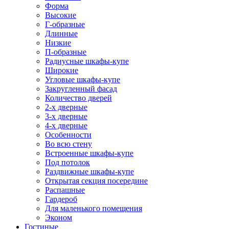
Форма
Высокие
Г-образные
Длинные
Низкие
П-образные
Радиусные шкафы-купе
Широкие
Угловые шкафы-купе
Закругленный фасад
Количество дверей
2-х дверные
3-х дверные
4-х дверные
Особенности
Во всю стену
Встроенные шкафы-купе
Под потолок
Раздвижные шкафы-купе
Открытая секция посередине
Распашные
Гардероб
Для маленького помещения
Эконом
Гостиные