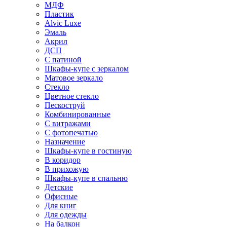
МДФ
Пластик
Alvic Luxe
Эмаль
Акрил
ДСП
С патиной
Шкафы-купе с зеркалом
Матовое зеркало
Стекло
Цветное стекло
Пескоструй
Комбинированные
С витражами
С фотопечатью
Назначение
Шкафы-купе в гостиную
В коридор
В прихожую
Шкафы-купе в спальню
Детские
Офисные
Для книг
Для одежды
На балкон