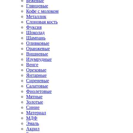
Бежевые
Глянцевые
Кофе с молоком
Металлик
Слоновая кость
Фуксия
Шоколад
Шампань
Оливковые
Оранжевые
Вишневые
Изумрудные
Венге
Ореховые
Янтарные
Сиреневые
Салатовые
Фиолетовые
Мятные
Золотые
Синие
Материал
МДФ
Эмаль
Акрил