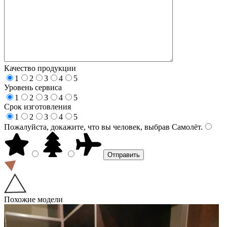
Качество продукции
1
2
3
4
5
Уровень сервиса
1
2
3
4
5
Срок изготовления
1
2
3
4
5
Пожалуйста, докажите, что вы человек, выбрав
Самолёт
.
Похожие модели