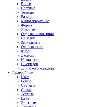
Венге
Светлые
Темные
Размер
Малогабаритные
Форма
Угловые
Отделка и материал
Из МДФ
Зеркальные
Особенности
Купе
Эконом
Назначение
В коридор
Для узкого коридора
Гардеробные
Цвет
Белые
Светлые
Серые
Темные
Цена
Элитные
Дешевые