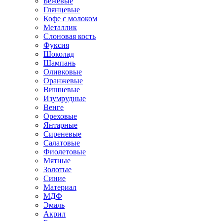
Бежевые
Глянцевые
Кофе с молоком
Металлик
Слоновая кость
Фуксия
Шоколад
Шампань
Оливковые
Оранжевые
Вишневые
Изумрудные
Венге
Ореховые
Янтарные
Сиреневые
Салатовые
Фиолетовые
Мятные
Золотые
Синие
Материал
МДФ
Эмаль
Акрил