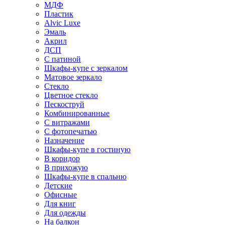
МДФ
Пластик
Alvic Luxe
Эмаль
Акрил
ДСП
С патиной
Шкафы-купе с зеркалом
Матовое зеркало
Стекло
Цветное стекло
Пескоструй
Комбинированные
С витражами
С фотопечатью
Назначение
Шкафы-купе в гостиную
В коридор
В прихожую
Шкафы-купе в спальню
Детские
Офисные
Для книг
Для одежды
На балкон