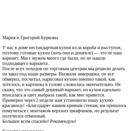
Мария и Григорий Бурковы
У нас в доме нестандартная кухня из-за короба и выступов,
поэтому готовые кухни (хоть они и дешевле) — это не наш
вариант. Мы с мужем много где были, но не нашли
подходящего варианта.
После всех походов по торговым центрам мы решили делать
на заказ под наши размеры. Вызвали замерщика, он все
обмерил, посчитал, нарисовал кухню именно такой, как
хотелось, и картинка в голове сложилась окончательно. Не
скажу, что это самый дешевый вариант, но кухня идеально
вписалась и цвет выбрала такой, как мне нравится.
Примерно через 2 недели нам установили нашу кухню-
красавицу! «Благодаря» нашим кривым стенам, им пришлось
помучиться с монтажом верхних шкафчиков, но результат
получился отменный.
Большое всем спасибо! Рекомендую!