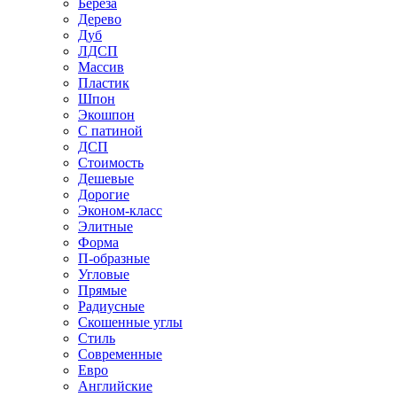
Береза
Дерево
Дуб
ЛДСП
Массив
Пластик
Шпон
Экошпон
С патиной
ДСП
Стоимость
Дешевые
Дорогие
Эконом-класс
Элитные
Форма
П-образные
Угловые
Прямые
Радиусные
Скошенные углы
Стиль
Современные
Евро
Английские