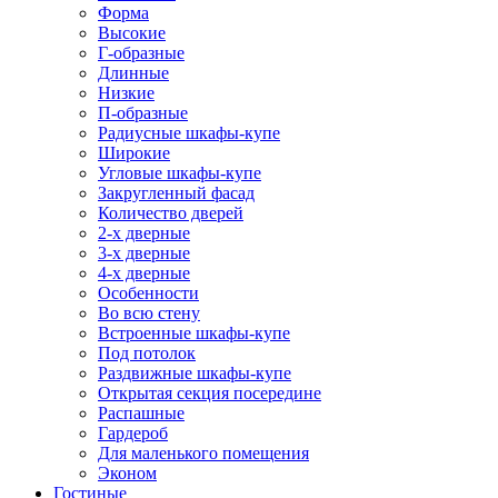
Форма
Высокие
Г-образные
Длинные
Низкие
П-образные
Радиусные шкафы-купе
Широкие
Угловые шкафы-купе
Закругленный фасад
Количество дверей
2-х дверные
3-х дверные
4-х дверные
Особенности
Во всю стену
Встроенные шкафы-купе
Под потолок
Раздвижные шкафы-купе
Открытая секция посередине
Распашные
Гардероб
Для маленького помещения
Эконом
Гостиные