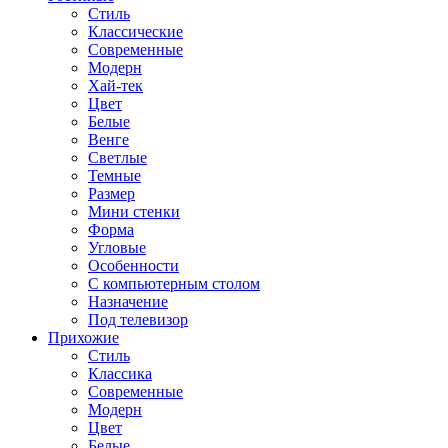
Стиль
Классические
Современные
Модерн
Хай-тек
Цвет
Белые
Венге
Светлые
Темные
Размер
Мини стенки
Форма
Угловые
Особенности
С компьютерным столом
Назначение
Под телевизор
Прихожие
Стиль
Классика
Современные
Модерн
Цвет
Белые