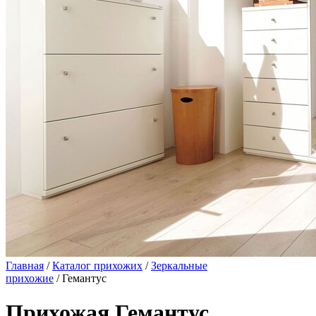
Главная
/
Каталог прихожих
/
Зеркальные
прихожие
/ Гемантус
Прихожая Гемантус