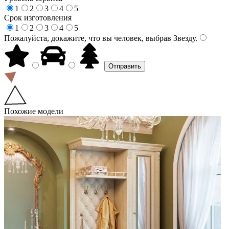
1
2
3
4
5
Срок изготовления
1
2
3
4
5
Пожалуйста, докажите, что вы человек, выбрав
Звезду
.
Похожие модели