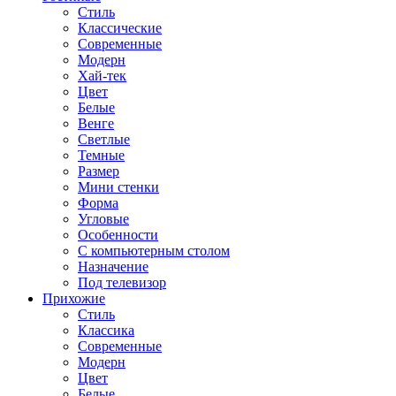
Стиль
Классические
Современные
Модерн
Хай-тек
Цвет
Белые
Венге
Светлые
Темные
Размер
Мини стенки
Форма
Угловые
Особенности
С компьютерным столом
Назначение
Под телевизор
Прихожие
Стиль
Классика
Современные
Модерн
Цвет
Белые