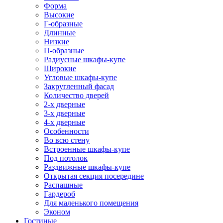
Форма
Высокие
Г-образные
Длинные
Низкие
П-образные
Радиусные шкафы-купе
Широкие
Угловые шкафы-купе
Закругленный фасад
Количество дверей
2-х дверные
3-х дверные
4-х дверные
Особенности
Во всю стену
Встроенные шкафы-купе
Под потолок
Раздвижные шкафы-купе
Открытая секция посередине
Распашные
Гардероб
Для маленького помещения
Эконом
Гостиные