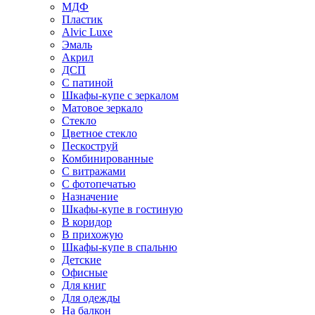
МДФ
Пластик
Alvic Luxe
Эмаль
Акрил
ДСП
С патиной
Шкафы-купе с зеркалом
Матовое зеркало
Стекло
Цветное стекло
Пескоструй
Комбинированные
С витражами
С фотопечатью
Назначение
Шкафы-купе в гостиную
В коридор
В прихожую
Шкафы-купе в спальню
Детские
Офисные
Для книг
Для одежды
На балкон