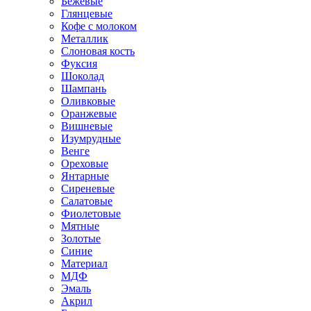
Бежевые
Глянцевые
Кофе с молоком
Металлик
Слоновая кость
Фуксия
Шоколад
Шампань
Оливковые
Оранжевые
Вишневые
Изумрудные
Венге
Ореховые
Янтарные
Сиреневые
Салатовые
Фиолетовые
Мятные
Золотые
Синие
Материал
МДФ
Эмаль
Акрил