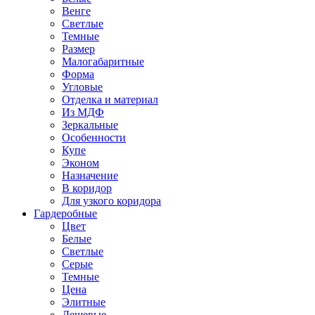
Венге
Светлые
Темные
Размер
Малогабаритные
Форма
Угловые
Отделка и материал
Из МДФ
Зеркальные
Особенности
Купе
Эконом
Назначение
В коридор
Для узкого коридора
Гардеробные
Цвет
Белые
Светлые
Серые
Темные
Цена
Элитные
Дешевые