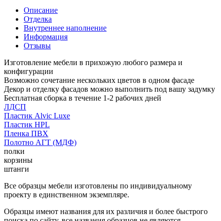
Описание
Отделка
Внутреннее наполнение
Информация
Отзывы
Изготовление мебели в прихожую любого размера и
конфигурации
Возможно сочетание нескольких цветов в одном фасаде
Декор и отделку фасадов можно выполнить под вашу задумку
Бесплатная сборка в течение 1-2 рабочих дней
ЛДСП
Пластик Alvic Luxe
Пластик HPL
Пленка ПВХ
Полотно АГТ (МДФ)
полки
корзины
штанги
Все образцы мебели изготовлены по индивидуальному
проекту в единственном экземпляре.
Образцы имеют названия для их различия и более быстрого
поиска по сайту, все названия образцов не являются