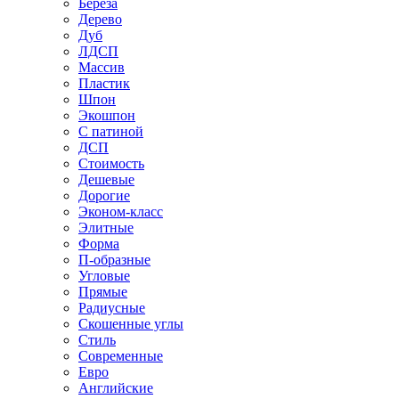
Береза
Дерево
Дуб
ЛДСП
Массив
Пластик
Шпон
Экошпон
С патиной
ДСП
Стоимость
Дешевые
Дорогие
Эконом-класс
Элитные
Форма
П-образные
Угловые
Прямые
Радиусные
Скошенные углы
Стиль
Современные
Евро
Английские