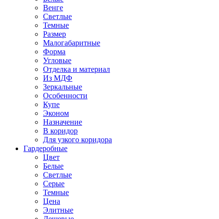
Венге
Светлые
Темные
Размер
Малогабаритные
Форма
Угловые
Отделка и материал
Из МДФ
Зеркальные
Особенности
Купе
Эконом
Назначение
В коридор
Для узкого коридора
Гардеробные
Цвет
Белые
Светлые
Серые
Темные
Цена
Элитные
Дешевые