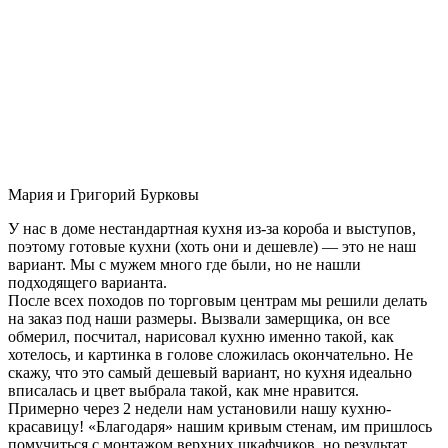
Мария и Григорий Бурковы
У нас в доме нестандартная кухня из-за короба и выступов,
поэтому готовые кухни (хоть они и дешевле) — это не наш
вариант. Мы с мужем много где были, но не нашли
подходящего варианта.
После всех походов по торговым центрам мы решили делать
на заказ под наши размеры. Вызвали замерщика, он все
обмерил, посчитал, нарисовал кухню именно такой, как
хотелось, и картинка в голове сложилась окончательно. Не
скажу, что это самый дешевый вариант, но кухня идеально
вписалась и цвет выбрала такой, как мне нравится.
Примерно через 2 недели нам установили нашу кухню-
красавицу! «Благодаря» нашим кривым стенам, им пришлось
помучиться с монтажом верхних шкафчиков, но результат