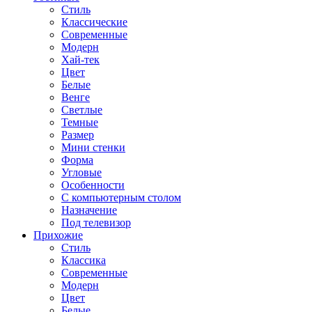
Стиль
Классические
Современные
Модерн
Хай-тек
Цвет
Белые
Венге
Светлые
Темные
Размер
Мини стенки
Форма
Угловые
Особенности
С компьютерным столом
Назначение
Под телевизор
Прихожие
Стиль
Классика
Современные
Модерн
Цвет
Белые