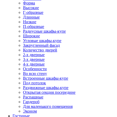
Форма
Высокие
Г-образные
Длинные
Низкие
П-образные
Радиусные шкафы-купе
Широкие
Угловые шкафы-купе
Закругленный фасад
Количество дверей
2-х дверные
3-х дверные
4-х дверные
Особенности
Во всю стену
Встроенные шкафы-купе
Под потолок
Раздвижные шкафы-купе
Открытая секция посередине
Распашные
Гардероб
Для маленького помещения
Эконом
Гостиные