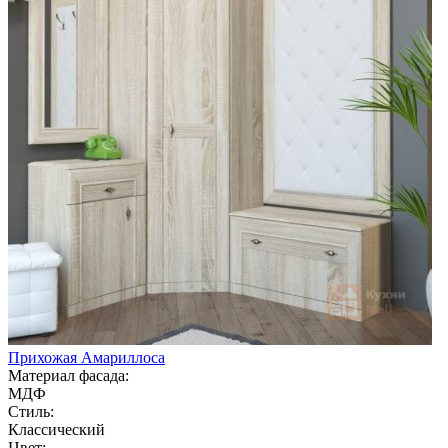
Прихожая Амариллоса
Материал фасада:
МДФ
Стиль:
Классический
Цвет: