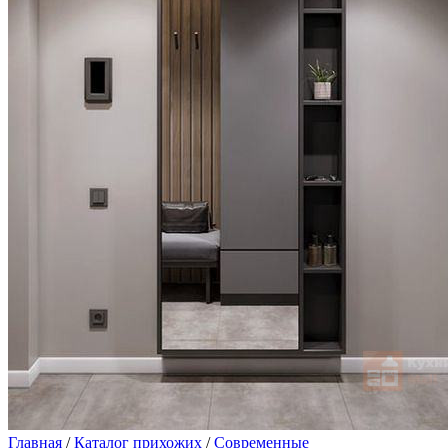
Главная
/
Каталог прихожих
/
Современные