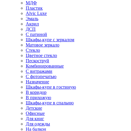
МДФ
Пластик
Alvic Luxe
Эмаль
Акрил
ДСП
С патиной
Шкафы-купе с зеркалом
Матовое зеркало
Стекло
Цветное стекло
Пескоструй
Комбинированные
С витражами
С фотопечатью
Назначение
Шкафы-купе в гостиную
В коридор
В прихожую
Шкафы-купе в спальню
Детские
Офисные
Для книг
Для одежды
На балкон