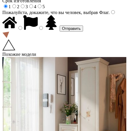
Срок изготовления
1
2
3
4
5
Пожалуйста, докажите, что вы человек, выбрав
Флаг
.
Похожие модели