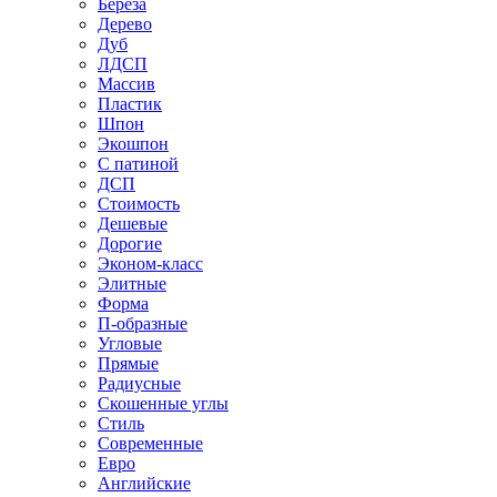
Береза
Дерево
Дуб
ЛДСП
Массив
Пластик
Шпон
Экошпон
С патиной
ДСП
Стоимость
Дешевые
Дорогие
Эконом-класс
Элитные
Форма
П-образные
Угловые
Прямые
Радиусные
Скошенные углы
Стиль
Современные
Евро
Английские