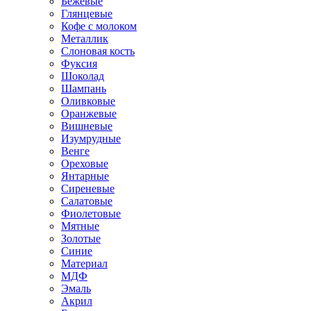
Бежевые
Глянцевые
Кофе с молоком
Металлик
Слоновая кость
Фуксия
Шоколад
Шампань
Оливковые
Оранжевые
Вишневые
Изумрудные
Венге
Ореховые
Янтарные
Сиреневые
Салатовые
Фиолетовые
Мятные
Золотые
Синие
Материал
МДФ
Эмаль
Акрил