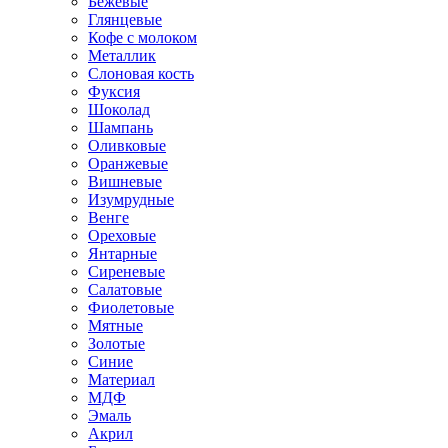
Бежевые
Глянцевые
Кофе с молоком
Металлик
Слоновая кость
Фуксия
Шоколад
Шампань
Оливковые
Оранжевые
Вишневые
Изумрудные
Венге
Ореховые
Янтарные
Сиреневые
Салатовые
Фиолетовые
Мятные
Золотые
Синие
Материал
МДФ
Эмаль
Акрил