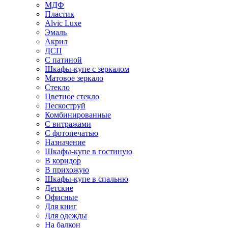
МДФ
Пластик
Alvic Luxe
Эмаль
Акрил
ДСП
С патиной
Шкафы-купе с зеркалом
Матовое зеркало
Стекло
Цветное стекло
Пескоструй
Комбинированные
С витражами
С фотопечатью
Назначение
Шкафы-купе в гостиную
В коридор
В прихожую
Шкафы-купе в спальню
Детские
Офисные
Для книг
Для одежды
На балкон