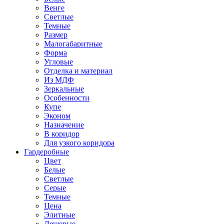
Венге
Светлые
Темные
Размер
Малогабаритные
Форма
Угловые
Отделка и материал
Из МДФ
Зеркальные
Особенности
Купе
Эконом
Назначение
В коридор
Для узкого коридора
Гардеробные
Цвет
Белые
Светлые
Серые
Темные
Цена
Элитные
Дешевые