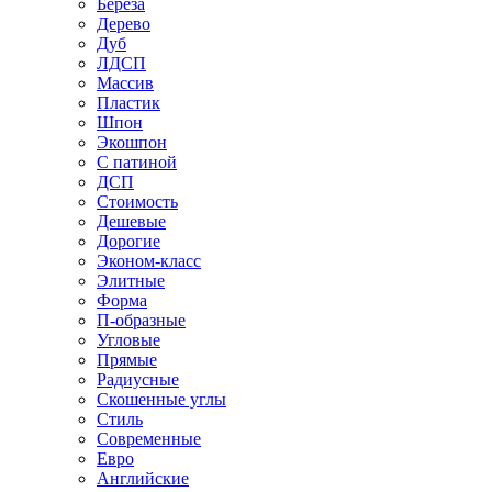
Береза
Дерево
Дуб
ЛДСП
Массив
Пластик
Шпон
Экошпон
С патиной
ДСП
Стоимость
Дешевые
Дорогие
Эконом-класс
Элитные
Форма
П-образные
Угловые
Прямые
Радиусные
Скошенные углы
Стиль
Современные
Евро
Английские