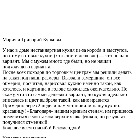
Мария и Григорий Бурковы
У нас в доме нестандартная кухня из-за короба и выступов,
поэтому готовые кухни (хоть они и дешевле) — это не наш
вариант. Мы с мужем много где были, но не нашли
подходящего варианта.
После всех походов по торговым центрам мы решили делать
на заказ под наши размеры. Вызвали замерщика, он все
обмерил, посчитал, нарисовал кухню именно такой, как
хотелось, и картинка в голове сложилась окончательно. Не
скажу, что это самый дешевый вариант, но кухня идеально
вписалась и цвет выбрала такой, как мне нравится.
Примерно через 2 недели нам установили нашу кухню-
красавицу! «Благодаря» нашим кривым стенам, им пришлось
помучиться с монтажом верхних шкафчиков, но результат
получился отменный.
Большое всем спасибо! Рекомендую!