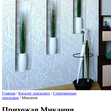
Главная
/
Каталог прихожих
/
Современные
прихожие
/ Микания
Прихожая Микания