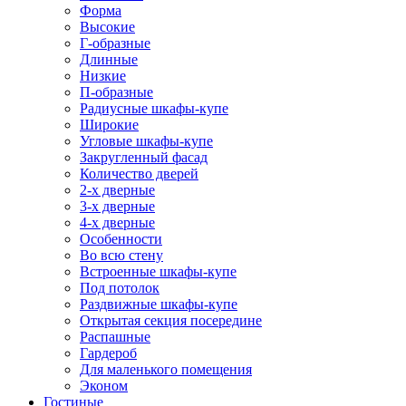
Форма
Высокие
Г-образные
Длинные
Низкие
П-образные
Радиусные шкафы-купе
Широкие
Угловые шкафы-купе
Закругленный фасад
Количество дверей
2-х дверные
3-х дверные
4-х дверные
Особенности
Во всю стену
Встроенные шкафы-купе
Под потолок
Раздвижные шкафы-купе
Открытая секция посередине
Распашные
Гардероб
Для маленького помещения
Эконом
Гостиные