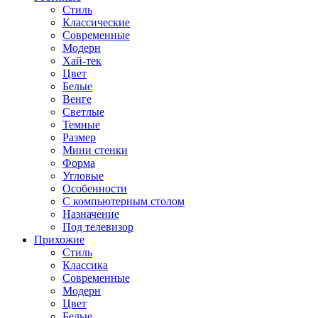
Стиль
Классические
Современные
Модерн
Хай-тек
Цвет
Белые
Венге
Светлые
Темные
Размер
Мини стенки
Форма
Угловые
Особенности
С компьютерным столом
Назначение
Под телевизор
Прихожие
Стиль
Классика
Современные
Модерн
Цвет
Белые