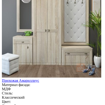
Прихожая Амариллиус
Материал фасада:
МДФ
Стиль:
Классический
Цвет: