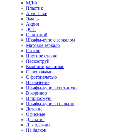
МДФ
Пластик
Alvic Luxe
Эмаль
Акрил
ДСП
С патиной
Шкафы-купе с зеркалом
Матовое зеркало
Стекло
Цветное стекло
Пескоструй
Комбинированные
С витражами
С фотопечатью
Назначение
Шкафы-купе в гостиную
В коридор
В прихожую
Шкафы-купе в спальню
Детские
Офисные
Для книг
Для одежды
На балкон