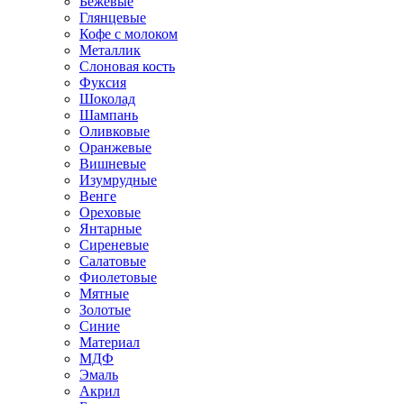
Бежевые
Глянцевые
Кофе с молоком
Металлик
Слоновая кость
Фуксия
Шоколад
Шампань
Оливковые
Оранжевые
Вишневые
Изумрудные
Венге
Ореховые
Янтарные
Сиреневые
Салатовые
Фиолетовые
Мятные
Золотые
Синие
Материал
МДФ
Эмаль
Акрил