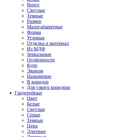
Венге
Светлые
Темные
Размер
Малогабаритные
Форма
Угловые
Отделка и материал
Из МДФ
Зеркальные
Особенности
Купе
Эконом
Назначение
В коридор
Для узкого коридора
Гардеробные
Цвет
Белые
Светлые
Серые
Темные
Цена
Элитные
Дешевые