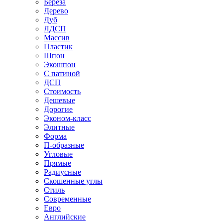
Береза
Дерево
Дуб
ЛДСП
Массив
Пластик
Шпон
Экошпон
С патиной
ДСП
Стоимость
Дешевые
Дорогие
Эконом-класс
Элитные
Форма
П-образные
Угловые
Прямые
Радиусные
Скошенные углы
Стиль
Современные
Евро
Английские