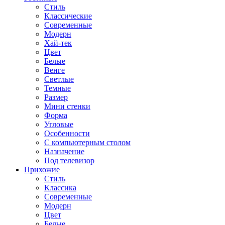
Стиль
Классические
Современные
Модерн
Хай-тек
Цвет
Белые
Венге
Светлые
Темные
Размер
Мини стенки
Форма
Угловые
Особенности
С компьютерным столом
Назначение
Под телевизор
Прихожие
Стиль
Классика
Современные
Модерн
Цвет
Белые