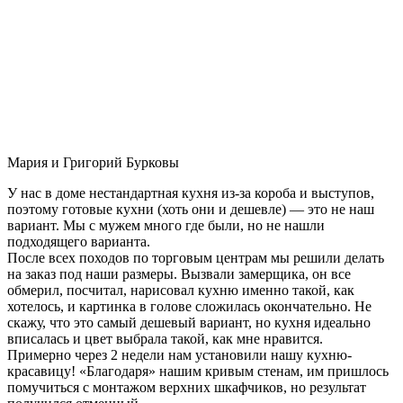
Мария и Григорий Бурковы
У нас в доме нестандартная кухня из-за короба и выступов,
поэтому готовые кухни (хоть они и дешевле) — это не наш
вариант. Мы с мужем много где были, но не нашли
подходящего варианта.
После всех походов по торговым центрам мы решили делать
на заказ под наши размеры. Вызвали замерщика, он все
обмерил, посчитал, нарисовал кухню именно такой, как
хотелось, и картинка в голове сложилась окончательно. Не
скажу, что это самый дешевый вариант, но кухня идеально
вписалась и цвет выбрала такой, как мне нравится.
Примерно через 2 недели нам установили нашу кухню-
красавицу! «Благодаря» нашим кривым стенам, им пришлось
помучиться с монтажом верхних шкафчиков, но результат