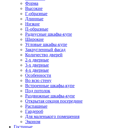
Форма
Высокие
Г-образные
Длинные
Низкие
П-образные
Радиусные шкафы-купе
Широкие
Угловые шкафы-купе
Закругленный фасад
Количество дверей
2-х дверные
3-х дверные
4-х дверные
Особенности
Во всю стену
Встроенные шкафы-купе
Под потолок
Раздвижные шкафы-купе
Открытая секция посередине
Распашные
Гардероб
Для маленького помещения
Эконом
Гостиные