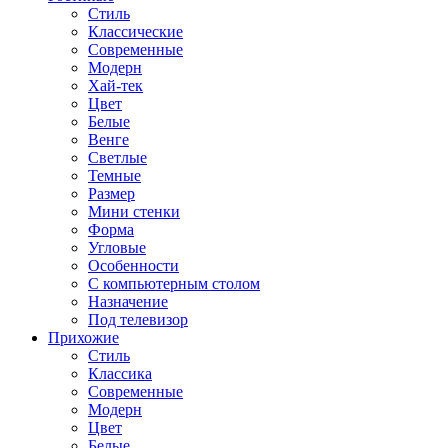
Стиль
Классические
Современные
Модерн
Хай-тек
Цвет
Белые
Венге
Светлые
Темные
Размер
Мини стенки
Форма
Угловые
Особенности
С компьютерным столом
Назначение
Под телевизор
Прихожие
Стиль
Классика
Современные
Модерн
Цвет
Белые