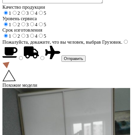
Качество продукции
1
2
3
4
5
Уровень сервиса
1
2
3
4
5
Срок изготовления
1
2
3
4
5
Пожалуйста, докажите, что вы человек, выбрав
Грузовик
.
Похожие модели