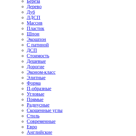
Береза
Дерево
Дуб
ЛДСП
Массив
Пластик
Шпон
Экошпон
С патиной
ДСП
Стоимость
Дешевые
Дорогие
Эконом-класс
Элитные
Форма
П-образные
Угловые
Прямые
Радиусные
Скошенные углы
Стиль
Современные
Евро
Английские