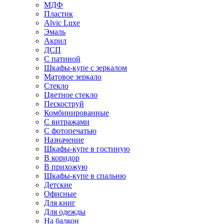
МДФ
Пластик
Alvic Luxe
Эмаль
Акрил
ДСП
С патиной
Шкафы-купе с зеркалом
Матовое зеркало
Стекло
Цветное стекло
Пескоструй
Комбинированные
С витражами
С фотопечатью
Назначение
Шкафы-купе в гостиную
В коридор
В прихожую
Шкафы-купе в спальню
Детские
Офисные
Для книг
Для одежды
На балкон