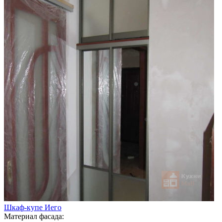
Шкаф-купе Иего
Материал фасада: