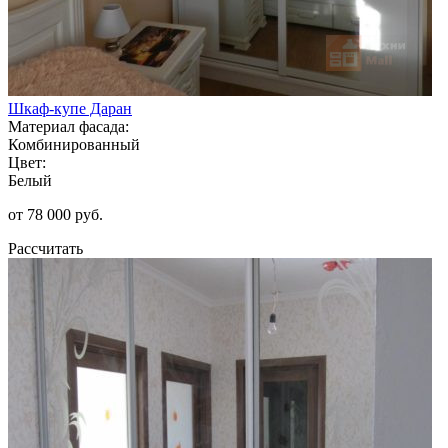
Шкаф-купе Даран
Материал фасада:
Комбинированный
Цвет:
Белый
от 78 000 руб.
Рассчитать