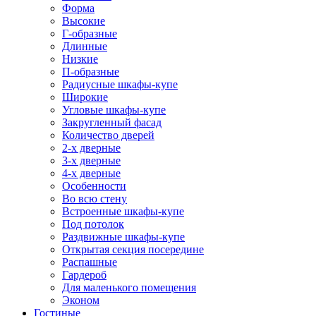
Форма
Высокие
Г-образные
Длинные
Низкие
П-образные
Радиусные шкафы-купе
Широкие
Угловые шкафы-купе
Закругленный фасад
Количество дверей
2-х дверные
3-х дверные
4-х дверные
Особенности
Во всю стену
Встроенные шкафы-купе
Под потолок
Раздвижные шкафы-купе
Открытая секция посередине
Распашные
Гардероб
Для маленького помещения
Эконом
Гостиные