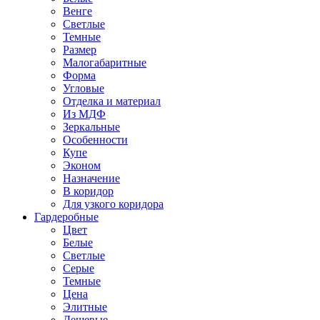
Венге
Светлые
Темные
Размер
Малогабаритные
Форма
Угловые
Отделка и материал
Из МДФ
Зеркальные
Особенности
Купе
Эконом
Назначение
В коридор
Для узкого коридора
Гардеробные
Цвет
Белые
Светлые
Серые
Темные
Цена
Элитные
Дешевые