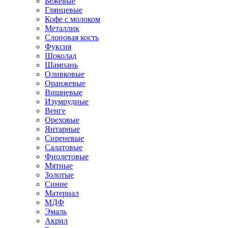
Бежевые
Глянцевые
Кофе с молоком
Металлик
Слоновая кость
Фуксия
Шоколад
Шампань
Оливковые
Оранжевые
Вишневые
Изумрудные
Венге
Ореховые
Янтарные
Сиреневые
Салатовые
Фиолетовые
Мятные
Золотые
Синие
Материал
МДФ
Эмаль
Акрил