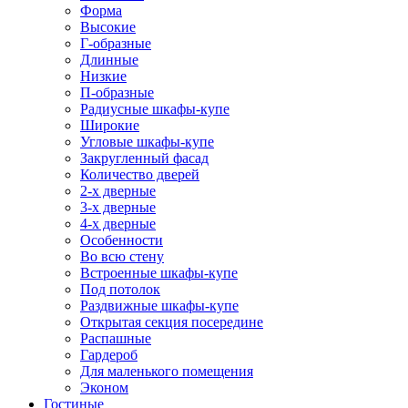
Форма
Высокие
Г-образные
Длинные
Низкие
П-образные
Радиусные шкафы-купе
Широкие
Угловые шкафы-купе
Закругленный фасад
Количество дверей
2-х дверные
3-х дверные
4-х дверные
Особенности
Во всю стену
Встроенные шкафы-купе
Под потолок
Раздвижные шкафы-купе
Открытая секция посередине
Распашные
Гардероб
Для маленького помещения
Эконом
Гостиные