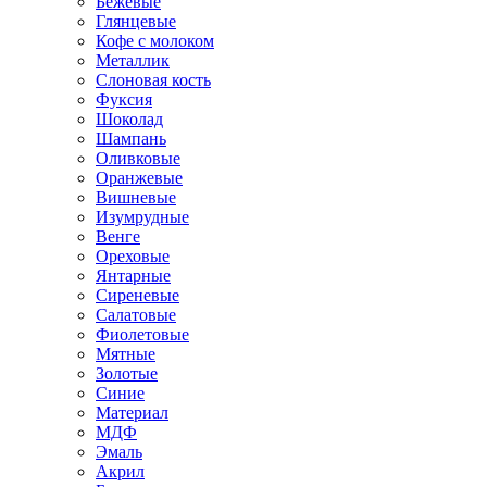
Бежевые
Глянцевые
Кофе с молоком
Металлик
Слоновая кость
Фуксия
Шоколад
Шампань
Оливковые
Оранжевые
Вишневые
Изумрудные
Венге
Ореховые
Янтарные
Сиреневые
Салатовые
Фиолетовые
Мятные
Золотые
Синие
Материал
МДФ
Эмаль
Акрил