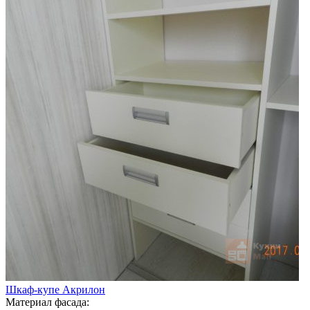
Шкаф-купе Акрилон
Материал фасада: