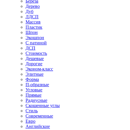
Береза
Дерево
Дуб
ЛДСП
Массив
Пластик
Шпон
Экошпон
С патиной
ДСП
Стоимость
Дешевые
Дорогие
Эконом-класс
Элитные
Форма
П-образные
Угловые
Прямые
Радиусные
Скошенные углы
Стиль
Современные
Евро
Английские