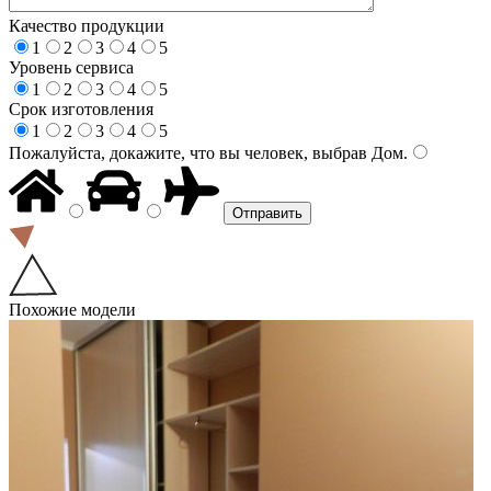
Качество продукции
1
2
3
4
5
Уровень сервиса
1
2
3
4
5
Срок изготовления
1
2
3
4
5
Пожалуйста, докажите, что вы человек, выбрав
Дом
.
Похожие модели