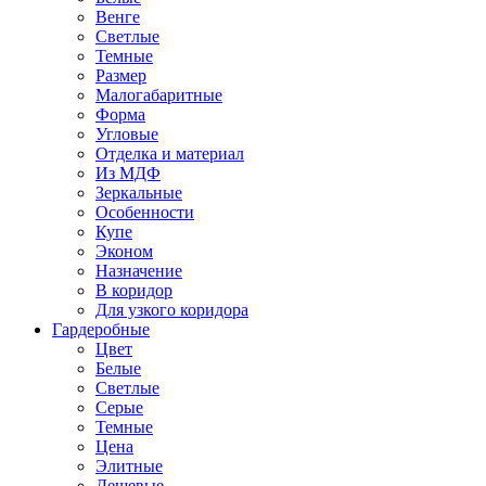
Венге
Светлые
Темные
Размер
Малогабаритные
Форма
Угловые
Отделка и материал
Из МДФ
Зеркальные
Особенности
Купе
Эконом
Назначение
В коридор
Для узкого коридора
Гардеробные
Цвет
Белые
Светлые
Серые
Темные
Цена
Элитные
Дешевые