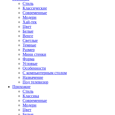
Стиль
Классические
Современные
Модерн
Хай-тек
Цвет
Белые
Венге
Светлые
Темные
Размер
Мини стенки
Форма
Угловые
Особенности
С компьютерным столом
Назначение
Под телевизор
Прихожие
Стиль
Классика
Современные
Модерн
Цвет
Белые