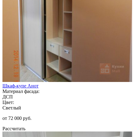
Шкаф-купе Анот
Материал фасада:
ДСП
Цвет:
Светлый
от 72 000 руб.
Рассчитать