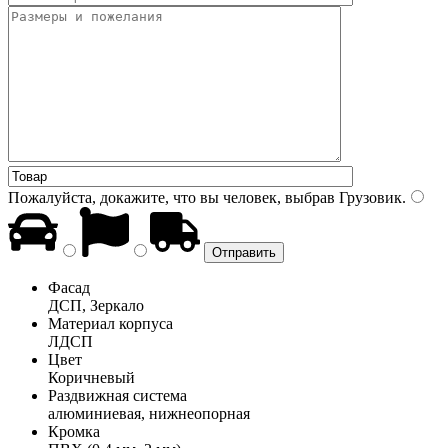
Пожалуйста, докажите, что вы человек, выбрав
Грузовик
.
Фасад
ДСП, Зеркало
Материал корпуса
ЛДСП
Цвет
Коричневый
Раздвижная система
алюминиевая, нижнеопорная
Кромка