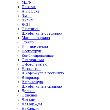
МДФ
Пластик
Alvic Luxe
Эмаль
Акрил
ДСП
С патиной
Шкафы-купе с зеркалом
Матовое зеркало
Стекло
Цветное стекло
Пескоструй
Комбинированные
С витражами
С фотопечатью
Назначение
Шкафы-купе в гостиную
В коридор
В прихожую
Шкафы-купе в спальню
Детские
Офисные
Для книг
Для одежды
На балкон