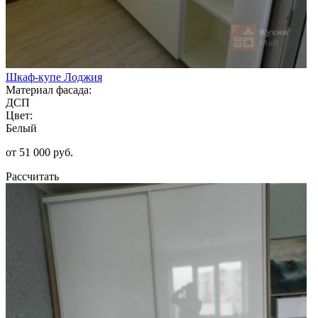
Шкаф-купе Лоджия
Материал фасада:
ДСП
Цвет:
Белый
от 51 000 руб.
Рассчитать