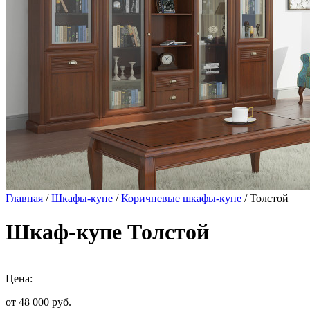
Главная
/
Шкафы-купе
/
Коричневые шкафы-купе
/ Толстой
Шкаф-купе Толстой
Цена:
от 48 000
руб.