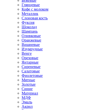
Бежевые
Глянцевые
Кофе с молоком
Металлик
Слоновая кость
Фуксия
Шоколад
Шампань
Оливковые
Оранжевые
Вишневые
Изумрудные
Венге
Ореховые
Янтарные
Сиреневые
Салатовые
Фиолетовые
Мятные
Золотые
Синие
Материал
МДФ
Эмаль
Акрил