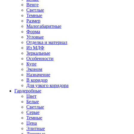
Венге
Светлые
Темные
Размер
Малогабаритные
Форма
Угловые
Отделка и материал
Из МДФ
Зеркальные
Особенности
Купе
Эконом
Назначение
В коридор
Для узкого коридора
Гардеробные
Цвет
Белые
Светлые
Серые
Темные
Цена
Элитные
Дешевые