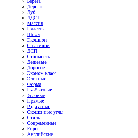
Береза
Дерево
Дуб
ЛДСП
Массив
Пластик
Шпон
Экошпон
С патиной
ДСП
Стоимость
Дешевые
Дорогие
Эконом-класс
Элитные
Форма
П-образные
Угловые
Прямые
Радиусные
Скошенные углы
Стиль
Современные
Евро
Английские