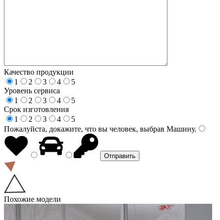
Качество продукции
1
2
3
4
5
Уровень сервиса
1
2
3
4
5
Срок изготовления
1
2
3
4
5
Пожалуйста, докажите, что вы человек, выбрав
Машину
.
Похожие модели