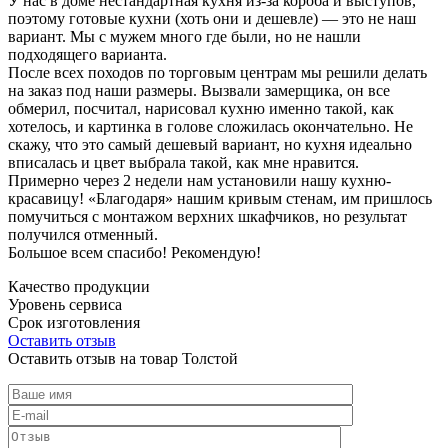
У нас в доме нестандартная кухня из-за короба и выступов,
поэтому готовые кухни (хоть они и дешевле) — это не наш
вариант. Мы с мужем много где были, но не нашли
подходящего варианта.
После всех походов по торговым центрам мы решили делать
на заказ под наши размеры. Вызвали замерщика, он все
обмерил, посчитал, нарисовал кухню именно такой, как
хотелось, и картинка в голове сложилась окончательно. Не
скажу, что это самый дешевый вариант, но кухня идеально
вписалась и цвет выбрала такой, как мне нравится.
Примерно через 2 недели нам установили нашу кухню-
красавицу! «Благодаря» нашим кривым стенам, им пришлось
помучиться с монтажом верхних шкафчиков, но результат
получился отменный.
Большое всем спасибо! Рекомендую!
Качество продукции
Уровень сервиса
Срок изготовления
Оставить отзыв
Оставить отзыв на товар Толстой