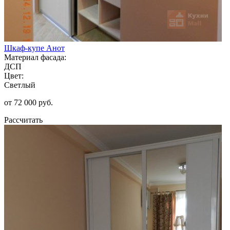
Шкаф-купе Анот
Материал фасада:
ДСП
Цвет:
Светлый
от 72 000 руб.
Рассчитать