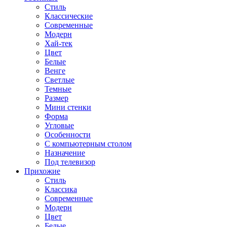
Стиль
Классические
Современные
Модерн
Хай-тек
Цвет
Белые
Венге
Светлые
Темные
Размер
Мини стенки
Форма
Угловые
Особенности
С компьютерным столом
Назначение
Под телевизор
Прихожие
Стиль
Классика
Современные
Модерн
Цвет
Белые