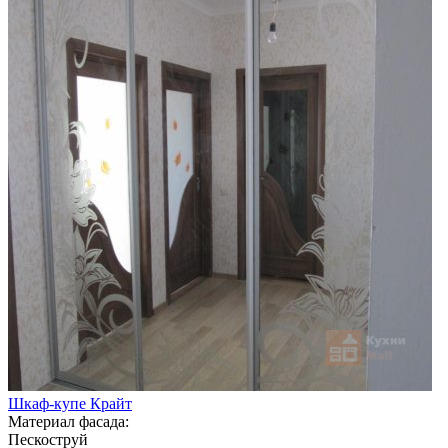
Шкаф-купе Крайт
Материал фасада:
Пескоструй