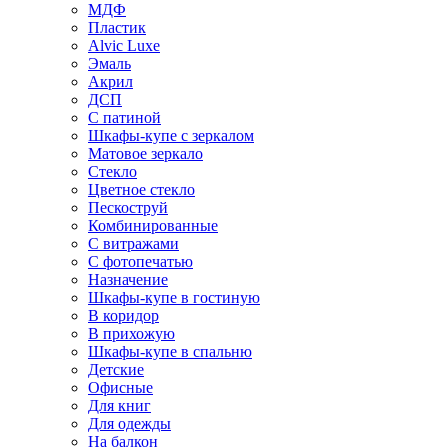
МДФ
Пластик
Alvic Luxe
Эмаль
Акрил
ДСП
С патиной
Шкафы-купе с зеркалом
Матовое зеркало
Стекло
Цветное стекло
Пескоструй
Комбинированные
С витражами
С фотопечатью
Назначение
Шкафы-купе в гостиную
В коридор
В прихожую
Шкафы-купе в спальню
Детские
Офисные
Для книг
Для одежды
На балкон