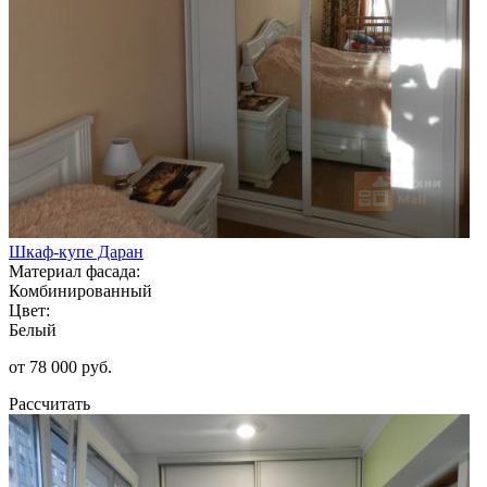
Шкаф-купе Даран
Материал фасада:
Комбинированный
Цвет:
Белый
от 78 000 руб.
Рассчитать