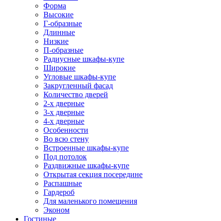
Форма
Высокие
Г-образные
Длинные
Низкие
П-образные
Радиусные шкафы-купе
Широкие
Угловые шкафы-купе
Закругленный фасад
Количество дверей
2-х дверные
3-х дверные
4-х дверные
Особенности
Во всю стену
Встроенные шкафы-купе
Под потолок
Раздвижные шкафы-купе
Открытая секция посередине
Распашные
Гардероб
Для маленького помещения
Эконом
Гостиные