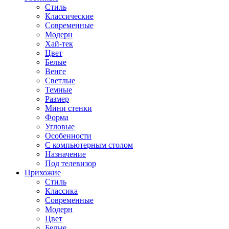
Стиль
Классические
Современные
Модерн
Хай-тек
Цвет
Белые
Венге
Светлые
Темные
Размер
Мини стенки
Форма
Угловые
Особенности
С компьютерным столом
Назначение
Под телевизор
Прихожие
Стиль
Классика
Современные
Модерн
Цвет
Белые