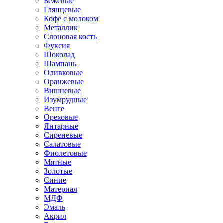
Бежевые
Глянцевые
Кофе с молоком
Металлик
Слоновая кость
Фуксия
Шоколад
Шампань
Оливковые
Оранжевые
Вишневые
Изумрудные
Венге
Ореховые
Янтарные
Сиреневые
Салатовые
Фиолетовые
Мятные
Золотые
Синие
Материал
МДФ
Эмаль
Акрил