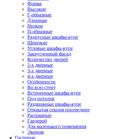
Форма
Высокие
Г-образные
Длинные
Низкие
П-образные
Радиусные шкафы-купе
Широкие
Угловые шкафы-купе
Закругленный фасад
Количество дверей
2-х дверные
3-х дверные
4-х дверные
Особенности
Во всю стену
Встроенные шкафы-купе
Под потолок
Раздвижные шкафы-купе
Открытая секция посередине
Распашные
Гардероб
Для маленького помещения
Эконом
Гостиные