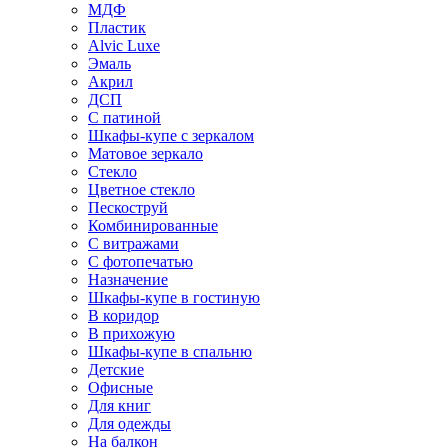
МДФ
Пластик
Alvic Luxe
Эмаль
Акрил
ДСП
С патиной
Шкафы-купе с зеркалом
Матовое зеркало
Стекло
Цветное стекло
Пескоструй
Комбинированные
С витражами
С фотопечатью
Назначение
Шкафы-купе в гостиную
В коридор
В прихожую
Шкафы-купе в спальню
Детские
Офисные
Для книг
Для одежды
На балкон