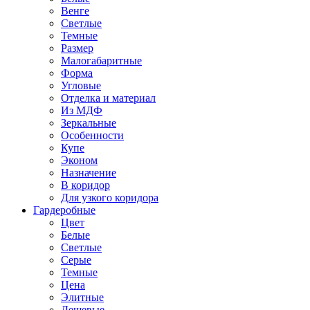
Венге
Светлые
Темные
Размер
Малогабаритные
Форма
Угловые
Отделка и материал
Из МДФ
Зеркальные
Особенности
Купе
Эконом
Назначение
В коридор
Для узкого коридора
Гардеробные
Цвет
Белые
Светлые
Серые
Темные
Цена
Элитные
Дешевые