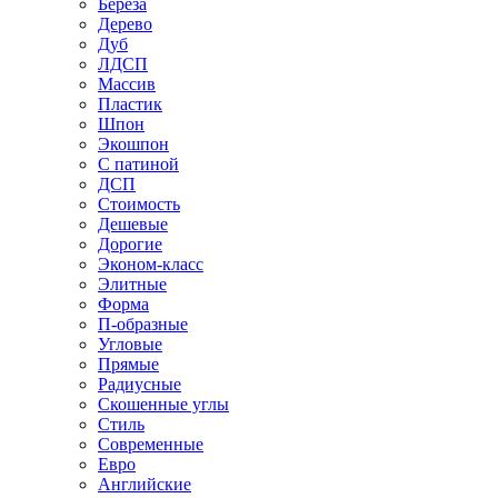
Береза
Дерево
Дуб
ЛДСП
Массив
Пластик
Шпон
Экошпон
С патиной
ДСП
Стоимость
Дешевые
Дорогие
Эконом-класс
Элитные
Форма
П-образные
Угловые
Прямые
Радиусные
Скошенные углы
Стиль
Современные
Евро
Английские