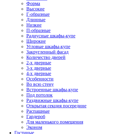
Форма
Высокие
Г-образные
Длинные
Низкие
П-образные
Радиусные шкафы-купе
Широкие
Угловые шкафы-купе
Закругленный фасад
Количество дверей
2-х дверные
3-х дверные
4-х дверные
Особенности
Во всю стену
Встроенные шкафы-купе
Под потолок
Раздвижные шкафы-купе
Открытая секция посередине
Распашные
Гардероб
Для маленького помещения
Эконом
Гостиные