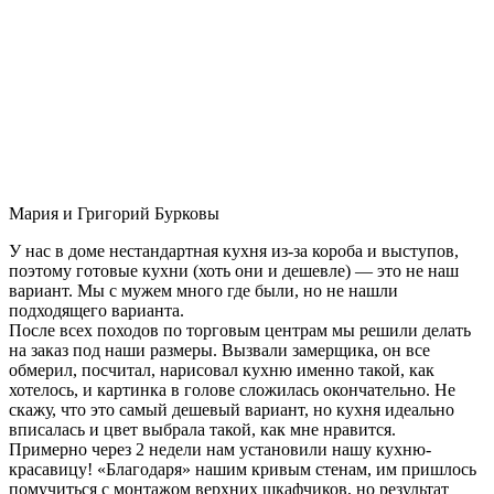
Мария и Григорий Бурковы
У нас в доме нестандартная кухня из-за короба и выступов,
поэтому готовые кухни (хоть они и дешевле) — это не наш
вариант. Мы с мужем много где были, но не нашли
подходящего варианта.
После всех походов по торговым центрам мы решили делать
на заказ под наши размеры. Вызвали замерщика, он все
обмерил, посчитал, нарисовал кухню именно такой, как
хотелось, и картинка в голове сложилась окончательно. Не
скажу, что это самый дешевый вариант, но кухня идеально
вписалась и цвет выбрала такой, как мне нравится.
Примерно через 2 недели нам установили нашу кухню-
красавицу! «Благодаря» нашим кривым стенам, им пришлось
помучиться с монтажом верхних шкафчиков, но результат