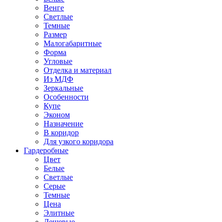
Венге
Светлые
Темные
Размер
Малогабаритные
Форма
Угловые
Отделка и материал
Из МДФ
Зеркальные
Особенности
Купе
Эконом
Назначение
В коридор
Для узкого коридора
Гардеробные
Цвет
Белые
Светлые
Серые
Темные
Цена
Элитные
Дешевые