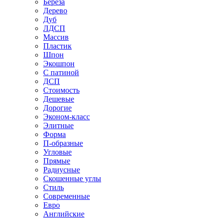
Береза
Дерево
Дуб
ЛДСП
Массив
Пластик
Шпон
Экошпон
С патиной
ДСП
Стоимость
Дешевые
Дорогие
Эконом-класс
Элитные
Форма
П-образные
Угловые
Прямые
Радиусные
Скошенные углы
Стиль
Современные
Евро
Английские