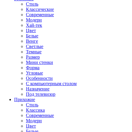
Стиль
Классические
Современные
Модерн
Хай-тек
Цвет
Белые
Венге
Светлые
Темные
Размер
Мини стенки
Форма
Угловые
Особенности
С компьютерным столом
Назначение
Под телевизор
Прихожие
Стиль
Классика
Современные
Модерн
Цвет
Белые