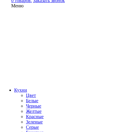
0 товаров.
Заказать звонок
Меню
Кухни
Цвет
Белые
Черные
Желтые
Красные
Зеленые
Серые