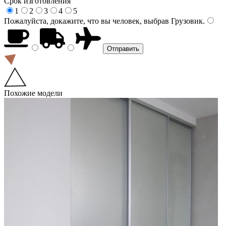
Срок изготовления
1
2
3
4
5
Пожалуйста, докажите, что вы человек, выбрав
Грузовик
.
Похожие модели