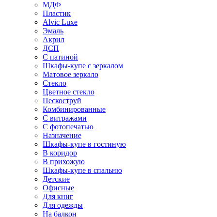
МДФ
Пластик
Alvic Luxe
Эмаль
Акрил
ДСП
С патиной
Шкафы-купе с зеркалом
Матовое зеркало
Стекло
Цветное стекло
Пескоструй
Комбинированные
С витражами
С фотопечатью
Назначение
Шкафы-купе в гостиную
В коридор
В прихожую
Шкафы-купе в спальню
Детские
Офисные
Для книг
Для одежды
На балкон