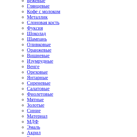
Бежевые
Глянцевые
Кофе с молоком
Металлик
Слоновая кость
Фуксия
Шоколад
Шампань
Оливковые
Оранжевые
Вишневые
Изумрудные
Венге
Ореховые
Янтарные
Сиреневые
Салатовые
Фиолетовые
Мятные
Золотые
Синие
Материал
МДФ
Эмаль
Акрил