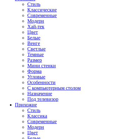
Стиль
Классические
Современные
Модерн
Хай-тек
Цвет
Белые
Венге
Светлые
Темные
Размер
Мини стенки
Форма
Угловые
Особенности
С компьютерным столом
Назначение
Под телевизор
Прихожие
Стиль
Классика
Современные
Модерн
Цвет
Белые