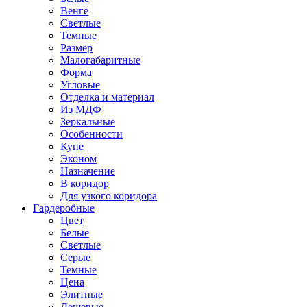
Венге
Светлые
Темные
Размер
Малогабаритные
Форма
Угловые
Отделка и материал
Из МДФ
Зеркальные
Особенности
Купе
Эконом
Назначение
В коридор
Для узкого коридора
Гардеробные
Цвет
Белые
Светлые
Серые
Темные
Цена
Элитные
Дешевые