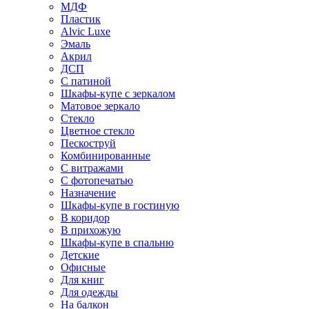
МДФ
Пластик
Alvic Luxe
Эмаль
Акрил
ДСП
С патиной
Шкафы-купе с зеркалом
Матовое зеркало
Стекло
Цветное стекло
Пескоструй
Комбинированные
С витражами
С фотопечатью
Назначение
Шкафы-купе в гостиную
В коридор
В прихожую
Шкафы-купе в спальню
Детские
Офисные
Для книг
Для одежды
На балкон