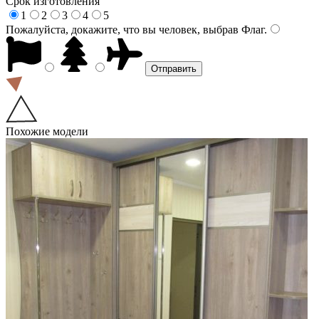
Срок изготовления
1
2
3
4
5
Пожалуйста, докажите, что вы человек, выбрав
Флаг
.
Похожие модели