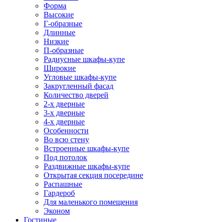
Форма
Высокие
Г-образные
Длинные
Низкие
П-образные
Радиусные шкафы-купе
Широкие
Угловые шкафы-купе
Закругленный фасад
Количество дверей
2-х дверные
3-х дверные
4-х дверные
Особенности
Во всю стену
Встроенные шкафы-купе
Под потолок
Раздвижные шкафы-купе
Открытая секция посередине
Распашные
Гардероб
Для маленького помещения
Эконом
Гостиные