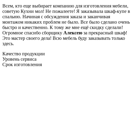
Всем, кто еще выбирает компанию для изготовления мебели,
советую Кухни мол! Не пожалеете! Я заказывала шкаф-купе в
спальню. Начиная с обсуждения заказа и заканчивая
монтажом никаких проблем не было. Все было сделано очень
быстро и качественно. К тому же мне ещё скидку сделали!
Огромное спасибо сборщику
Алексею
за прекрасный шкаф!
Это мастер своего дела! Всю мебель буду заказывать только
здесь.
Качество продукции
Уровень сервиса
Срок изготовления