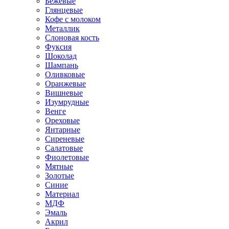
Бежевые
Глянцевые
Кофе с молоком
Металлик
Слоновая кость
Фуксия
Шоколад
Шампань
Оливковые
Оранжевые
Вишневые
Изумрудные
Венге
Ореховые
Янтарные
Сиреневые
Салатовые
Фиолетовые
Мятные
Золотые
Синие
Материал
МДФ
Эмаль
Акрил