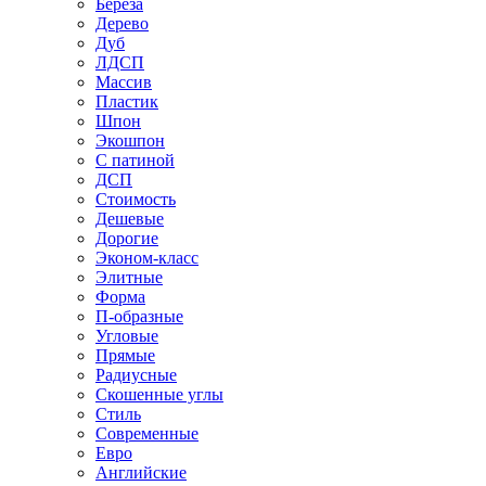
Береза
Дерево
Дуб
ЛДСП
Массив
Пластик
Шпон
Экошпон
С патиной
ДСП
Стоимость
Дешевые
Дорогие
Эконом-класс
Элитные
Форма
П-образные
Угловые
Прямые
Радиусные
Скошенные углы
Стиль
Современные
Евро
Английские