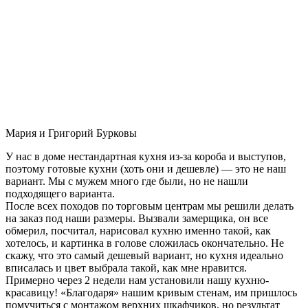
Мария и Григорий Бурковы
У нас в доме нестандартная кухня из-за короба и выступов,
поэтому готовые кухни (хоть они и дешевле) — это не наш
вариант. Мы с мужем много где были, но не нашли
подходящего варианта.
После всех походов по торговым центрам мы решили делать
на заказ под наши размеры. Вызвали замерщика, он все
обмерил, посчитал, нарисовал кухню именно такой, как
хотелось, и картинка в голове сложилась окончательно. Не
скажу, что это самый дешевый вариант, но кухня идеально
вписалась и цвет выбрала такой, как мне нравится.
Примерно через 2 недели нам установили нашу кухню-
красавицу! «Благодаря» нашим кривым стенам, им пришлось
помучиться с монтажом верхних шкафчиков, но результат