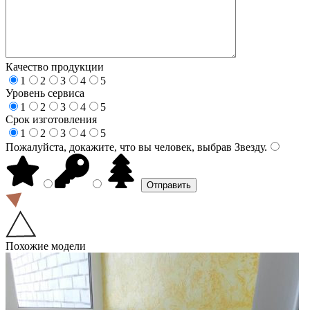
Качество продукции
1
2
3
4
5
Уровень сервиса
1
2
3
4
5
Срок изготовления
1
2
3
4
5
Пожалуйста, докажите, что вы человек, выбрав
Звезду
.
Похожие модели