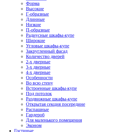
Форма
Высокие
Г-образные
Длинные
Низкие
П-образные
Радиусные шкафы-купе
Широкие
Угловые шкафы-купе
Закругленный фасад
Количество дверей
2-х дверные
3-х дверные
4-х дверные
Особенности
Во всю стену
Встроенные шкафы-купе
Под потолок
Раздвижные шкафы-купе
Открытая секция посередине
Распашные
Гардероб
Для маленького помещения
Эконом
Гостиные