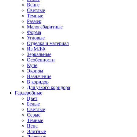
Венге
Светлые
Темные
Размер
Малогабаритные
Форма
Угловые
Отделка и материал
Из МДФ
Зеркальные
Особенности
Купе
Эконом
Назначение
В коридор
Для узкого коридора
Гардеробные
Цвет
Белые
Светлые
Серые
Темные
Цена
Элитные
Дешевые