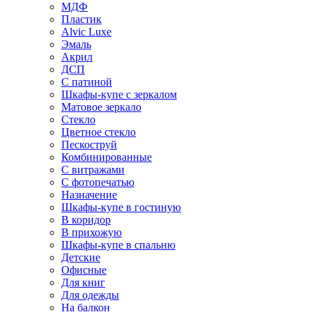
МДФ
Пластик
Alvic Luxe
Эмаль
Акрил
ДСП
С патиной
Шкафы-купе с зеркалом
Матовое зеркало
Стекло
Цветное стекло
Пескоструй
Комбинированные
С витражами
С фотопечатью
Назначение
Шкафы-купе в гостиную
В коридор
В прихожую
Шкафы-купе в спальню
Детские
Офисные
Для книг
Для одежды
На балкон