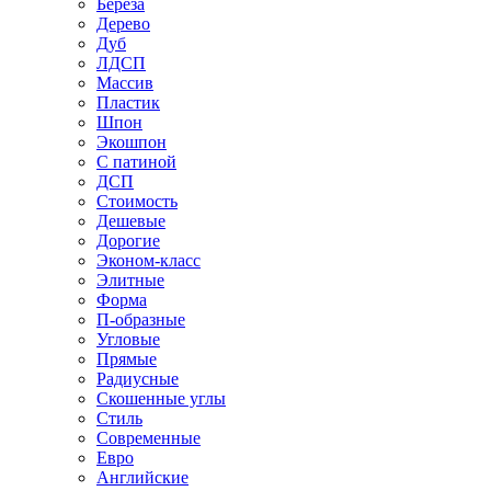
Береза
Дерево
Дуб
ЛДСП
Массив
Пластик
Шпон
Экошпон
С патиной
ДСП
Стоимость
Дешевые
Дорогие
Эконом-класс
Элитные
Форма
П-образные
Угловые
Прямые
Радиусные
Скошенные углы
Стиль
Современные
Евро
Английские