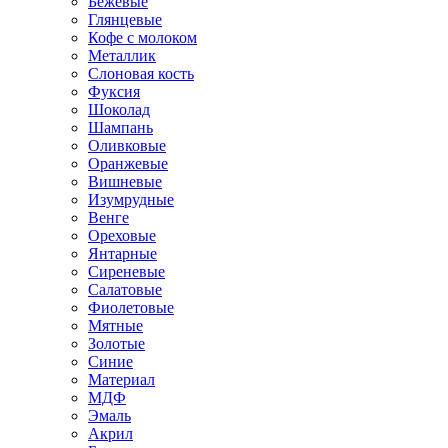
Бежевые
Глянцевые
Кофе с молоком
Металлик
Слоновая кость
Фуксия
Шоколад
Шампань
Оливковые
Оранжевые
Вишневые
Изумрудные
Венге
Ореховые
Янтарные
Сиреневые
Салатовые
Фиолетовые
Мятные
Золотые
Синие
Материал
МДФ
Эмаль
Акрил