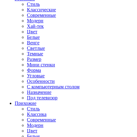
Стиль
Классические
Современные
Модерн
Хай-тек
Цвет
Белые
Венге
Светлые
Темные
Размер
Мини стенки
Форма
Угловые
Особенности
С компьютерным столом
Назначение
Под телевизор
Прихожие
Стиль
Классика
Современные
Модерн
Цвет
Белые